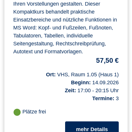
Ihren Vorstellungen gestalten. Dieser
Kompaktkurs behandelt praktische
Einsatzbereiche und nützliche Funktionen in
MS Word: Kopf- und Fußzeilen, Fußnoten,
Tabulatoren, Tabellen, individuelle
Seitengestaltung, Rechtschreibprüfung,
Autotext und Formatvorlagen.
57,50 €
Ort:
VHS, Raum 1.05 (Haus 1)
Beginn:
14.09.2026
Zeit:
17:00 - 20:15 Uhr
Termine:
3
Plätze frei
zum Kurs
mehr Details