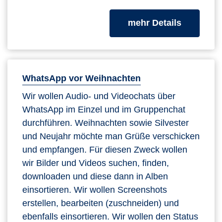
zum Kurs
mehr Details
WhatsApp vor Weihnachten
Wir wollen Audio- und Videochats über
WhatsApp im Einzel und im Gruppenchat
durchführen. Weihnachten sowie Silvester
und Neujahr möchte man Grüße verschicken
und empfangen. Für diesen Zweck wollen
wir Bilder und Videos suchen, finden,
downloaden und diese dann in Alben
einsortieren. Wir wollen Screenshots
erstellen, bearbeiten (zuschneiden) und
ebenfalls einsortieren. Wir wollen den Status