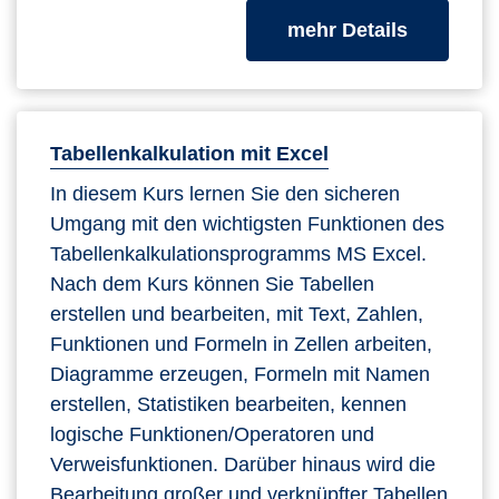
zum Kurs
mehr Details
Tabellenkalkulation mit Excel
In diesem Kurs lernen Sie den sicheren
Umgang mit den wichtigsten Funktionen des
Tabellenkalkulationsprogramms MS Excel.
Nach dem Kurs können Sie Tabellen
erstellen und bearbeiten, mit Text, Zahlen,
Funktionen und Formeln in Zellen arbeiten,
Diagramme erzeugen, Formeln mit Namen
erstellen, Statistiken bearbeiten, kennen
logische Funktionen/Operatoren und
Verweisfunktionen. Darüber hinaus wird die
Bearbeitung großer und verknüpfter Tabellen