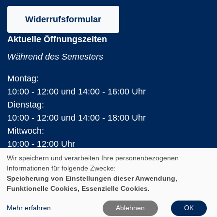
Widerrufsformular
Aktuelle Öffnungszeiten
Während des Semesters
Montag:
10:00 - 12:00 und 14:00 - 16:00 Uhr
Dienstag:
10:00 - 12:00 und 14:00 - 18:00 Uhr
Mittwoch:
10:00 - 12:00 Uhr
Donnerstag:
Wir speichern und verarbeiten Ihre personenbezogenen
Informationen für folgende Zwecke:
10:00 - 12:00 und 14:00 - 16:00 Uhr
Speicherung von Einstellungen dieser Anwendung,
Freitag:
Funktionelle Cookies, Essenzielle Cookies.
10:00 - 12:00 Uhr
Mehr erfahren
Ablehnen
OK