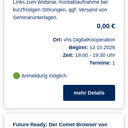
Links zum Webinar, Kontaktaufnahme bei
kurzfristigen Störungen, ggf. Versand von
Seminarunterlagen.
0,00 €
Ort:
vhs DigitalKooperation
Beginn:
12.10.2026
Zeit:
18:00 - 19:30 Uhr
Termine:
1
Anmeldung möglich
zum Kurs
mehr Details
Future Ready: Der Comet Browser von