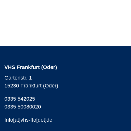
VHS Frankfurt (Oder)
Gartenstr. 1
15230 Frankfurt (Oder)
0335 542025
0335 50080020
Info[at]vhs-ffo[dot]de