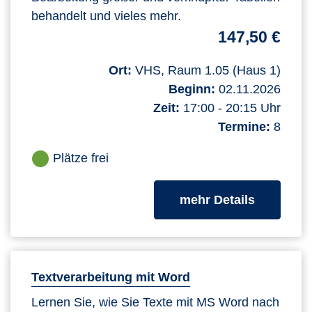
behandelt und vieles mehr.
147,50 €
Ort:
VHS, Raum 1.05 (Haus 1)
Beginn:
02.11.2026
Zeit:
17:00 - 20:15 Uhr
Termine:
8
Plätze frei
zum Kurs
mehr Details
Textverarbeitung mit Word
Lernen Sie, wie Sie Texte mit MS Word nach