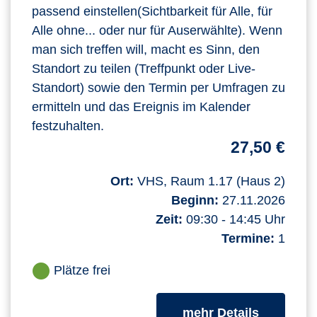
passend einstellen(Sichtbarkeit für Alle, für
Alle ohne... oder nur für Auserwählte). Wenn
man sich treffen will, macht es Sinn, den
Standort zu teilen (Treffpunkt oder Live-
Standort) sowie den Termin per Umfragen zu
ermitteln und das Ereignis im Kalender
festzuhalten.
27,50 €
Ort:
VHS, Raum 1.17 (Haus 2)
Beginn:
27.11.2026
Zeit:
09:30 - 14:45 Uhr
Termine:
1
Plätze frei
zum Kurs
mehr Details