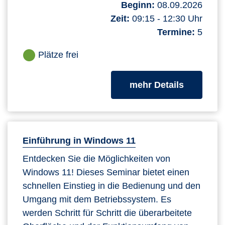
Beginn:
08.09.2026
Zeit:
09:15 - 12:30 Uhr
Termine:
5
Plätze frei
zum Kurs
mehr Details
Einführung in Windows 11
Entdecken Sie die Möglichkeiten von
Windows 11! Dieses Seminar bietet einen
schnellen Einstieg in die Bedienung und den
Umgang mit dem Betriebssystem. Es
werden Schritt für Schritt die überarbeitete