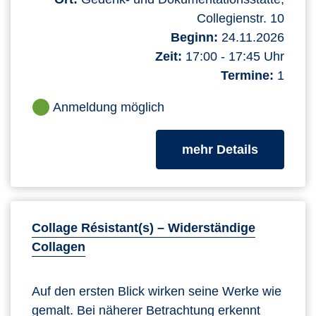
Collegienstr. 10
Beginn:
24.11.2026
Zeit:
17:00 - 17:45 Uhr
Termine:
1
Anmeldung möglich
zum Kurs
mehr Details
Collage Résistant(s) – Widerständige
Collagen
Auf den ersten Blick wirken seine Werke wie
gemalt. Bei näherer Betrachtung erkennt