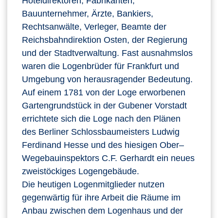
Hoteldirektoren, Fabrikanten,
Bauunternehmer, Ärzte, Bankiers,
Rechtsanwälte, Verleger, Beamte der
Reichsbahndirektion Osten, der Regierung
und der Stadtverwaltung. Fast ausnahmslos
waren die Logenbrüder für Frankfurt und
Umgebung von herausragender Bedeutung.
Auf einem 1781 von der Loge erworbenen
Gartengrundstück in der Gubener Vorstadt
errichtete sich die Loge nach den Plänen
des Berliner Schlossbaumeisters Ludwig
Ferdinand Hesse und des hiesigen Ober–
Wegebauinspektors C.F. Gerhardt ein neues
zweistöckiges Logengebäude.
Die heutigen Logenmitglieder nutzen
gegenwärtig für ihre Arbeit die Räume im
Anbau zwischen dem Logenhaus und der