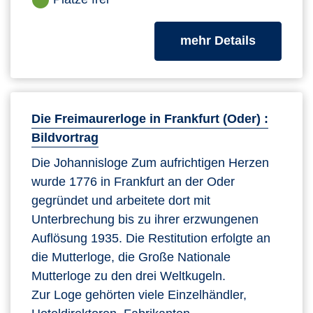
zum Kurs
mehr Details
Die Freimaurerloge in Frankfurt (Oder) :
Bildvortrag
Die Johannisloge Zum aufrichtigen Herzen
wurde 1776 in Frankfurt an der Oder
gegründet und arbeitete dort mit
Unterbrechung bis zu ihrer erzwungenen
Auflösung 1935. Die Restitution erfolgte an
die Mutterloge, die Große Nationale
Mutterloge zu den drei Weltkugeln.
Zur Loge gehörten viele Einzelhändler,