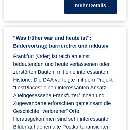
zum Kurs
mehr Details
"Was früher war und heute ist":
Bildervortrag; barrierefrei und inklusiv
Frankfurt (Oder) ist reich an einst
bedeutenden und heute verlassenen oder
zerstörten Bauten, mit eine interessanten
Historie. Die DAA verfolgte mit dem Projekt
"LostPlaces" einen interessanten Ansatz.
Alteingesessene Frankfurter/-innen und
Zugewanderte erforschten gemeinsam die
Geschichte "verlorener" Orte.
Herausgekommen sind sehr interessante
Bilder auf denen alte Postkartenansichten