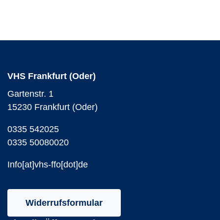
VHS Frankfurt (Oder)
Gartenstr. 1
15230 Frankfurt (Oder)
0335 542025
0335 50080020
Info[at]vhs-ffo[dot]de
Widerrufsformular