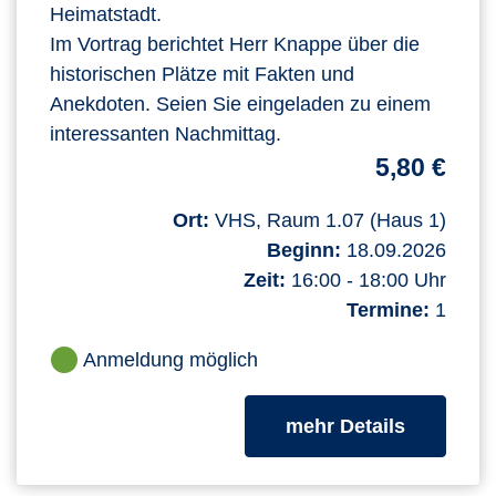
Heimatstadt.
Im Vortrag berichtet Herr Knappe über die
historischen Plätze mit Fakten und
Anekdoten. Seien Sie eingeladen zu einem
interessanten Nachmittag.
5,80 €
Ort:
VHS, Raum 1.07 (Haus 1)
Beginn:
18.09.2026
Zeit:
16:00 - 18:00 Uhr
Termine:
1
Anmeldung möglich
zum Kurs
mehr Details