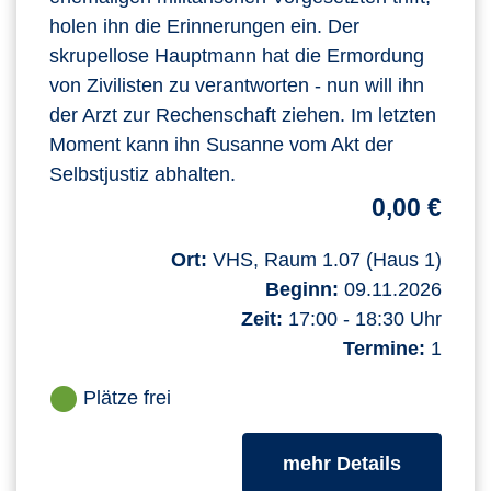
holen ihn die Erinnerungen ein. Der
skrupellose Hauptmann hat die Ermordung
von Zivilisten zu verantworten - nun will ihn
der Arzt zur Rechenschaft ziehen. Im letzten
Moment kann ihn Susanne vom Akt der
Selbstjustiz abhalten.
0,00 €
Ort:
VHS, Raum 1.07 (Haus 1)
Beginn:
09.11.2026
Zeit:
17:00 - 18:30 Uhr
Termine:
1
Plätze frei
zum Kurs
mehr Details