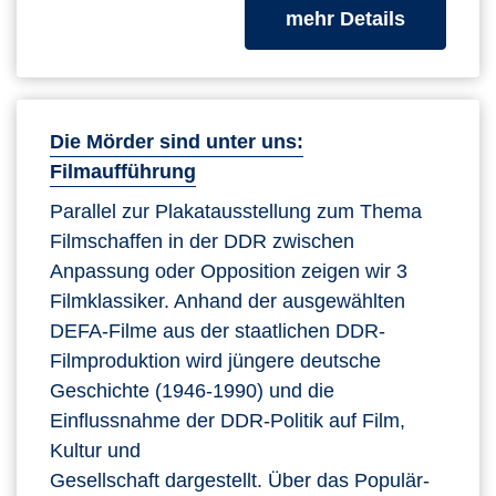
zum Kurs
mehr Details
Die Mörder sind unter uns:
Filmaufführung
Parallel zur Plakatausstellung zum Thema
Filmschaffen in der DDR zwischen
Anpassung oder Opposition zeigen wir 3
Filmklassiker. Anhand der ausgewählten
DEFA-Filme aus der staatlichen DDR-
Filmproduktion wird jüngere deutsche
Geschichte (1946-1990) und die
Einflussnahme der DDR-Politik auf Film,
Kultur und
Gesellschaft dargestellt. Über das Populär-