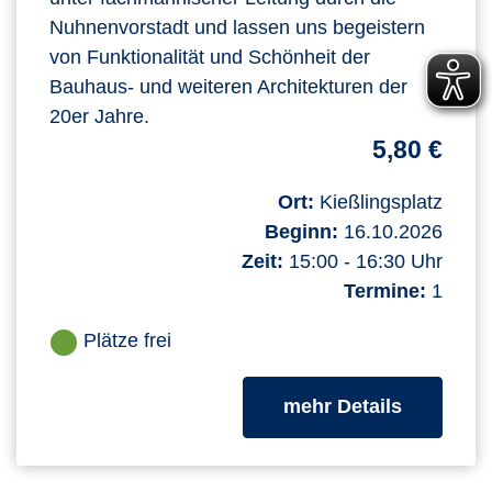
Nuhnenvorstadt und lassen uns begeistern
von Funktionalität und Schönheit der
Bauhaus- und weiteren Architekturen der
20er Jahre.
5,80 €
Ort:
Kießlingsplatz
Beginn:
16.10.2026
Zeit:
15:00 - 16:30 Uhr
Termine:
1
Plätze frei
zum Kurs
mehr Details