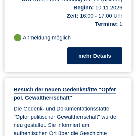
Beginn:
10.11.2026
Zeit:
16:00 - 17:00 Uhr
Termine:
1
Anmeldung möglich
zum Kurs
mehr Details
Besuch der neuen Gedenkstätte "Opfer
pol. Gewaltherrschaft"
Die Gedenk- und Dokumentationsstätte
"Opfer politischer Gewaltherrschaft" wurde
neu gestaltet. Sie informiert am
authentischen Ort über die Geschichte