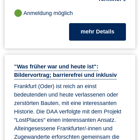
Anmeldung möglich
zum Kurs
mehr Details
"Was früher war und heute ist":
Bildervortrag; barrierefrei und inklusiv
Frankfurt (Oder) ist reich an einst
bedeutenden und heute verlassenen oder
zerstörten Bauten, mit eine interessanten
Historie. Die DAA verfolgte mit dem Projekt
"LostPlaces" einen interessanten Ansatz.
Alteingesessene Frankfurter/-innen und
Zugewanderte erforschten gemeinsam die