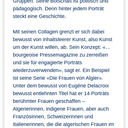
Gruppen. Seine Botschaft ist politisch und
pädagogisch. Denn hinter jedem Porträt
steckt eine Geschichte.
Mit seinen Collagen grenzt er sich dabei
bewusst von inhaltsleerer Kunst, also Kunst
um der Kunst willen, ab. Sein Konzept: «…
bourgeoise Pressemagazine zu zerreißen
und sie für engagierte Porträts
wiederzuverwenden», sagt er. Ein Beispiel
ist seine Serie «Die Frauen von Algier».
Unter dem bewusst von Eugène Delacroix
bewusst entlehnten Titel hat er 14 Porträts
berühmter Frauen geschaffen –
Algerierinnen, indigene Frauen, aber auch
Französinnen, Schweizerinnen und
Italienerinnen, die die algerischen Frauen im