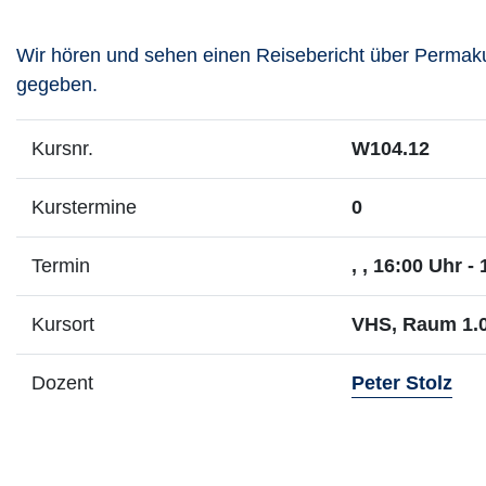
Wir hören und sehen einen Reisebericht über Permaku
gegeben.
Kursnr.
W104.12
Kurstermine
0
Termin
, , 16:00 Uhr -
Kursort
VHS, Raum 1.0
- M
Dozent
Peter Stolz