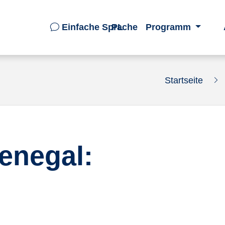
Einfache Sprache
PL
Programm
Startseite
enegal: