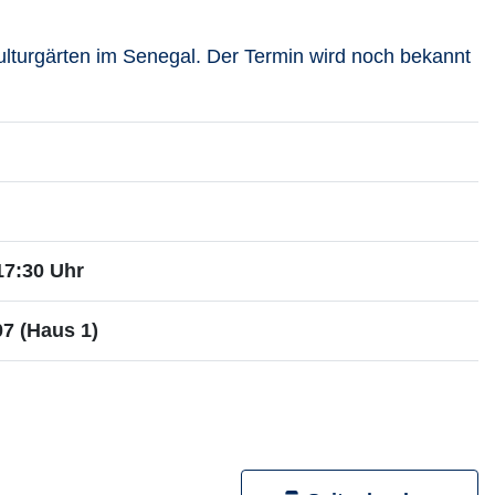
lturgärten im Senegal. Der Termin wird noch bekannt
 17:30 Uhr
7 (Haus 1)
ehr Infos zum Dozenten aufrufen