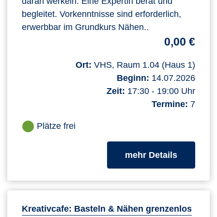
daran werkeln. Eine Expertin berät und
begleitet. Vorkenntnisse sind erforderlich,
erwerbbar im Grundkurs Nähen..
0,00 €
Ort:
VHS, Raum 1.04 (Haus 1)
Beginn:
14.07.2026
Zeit:
17:30 - 19:00 Uhr
Termine:
7
Plätze frei
zum Kurs
mehr Details
Kreativcafe: Basteln & Nähen grenzenlos