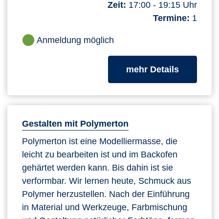
Zeit:
17:00 - 19:15 Uhr
Termine:
1
Anmeldung möglich
zum Kurs
mehr Details
Gestalten mit Polymerton
Polymerton ist eine Modelliermasse, die
leicht zu bearbeiten ist und im Backofen
gehärtet werden kann. Bis dahin ist sie
verformbar. Wir lernen heute, Schmuck aus
Polymer herzustellen. Nach der Einführung
in Material und Werkzeuge, Farbmischung