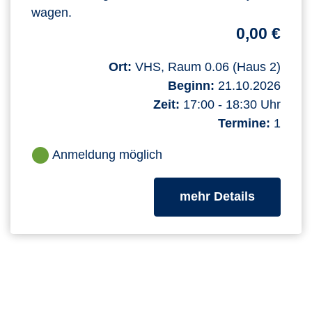
wagen.
0,00 €
Ort:
VHS, Raum 0.06 (Haus 2)
Beginn:
21.10.2026
Zeit:
17:00 - 18:30 Uhr
Termine:
1
Anmeldung möglich
zum Kurs
mehr Details