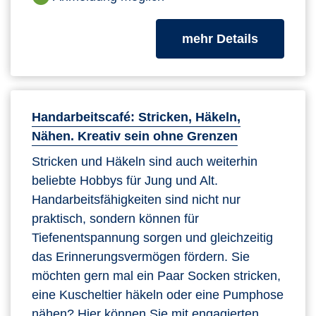
zum Kurs
mehr Details
Handarbeitscafé: Stricken, Häkeln,
Nähen. Kreativ sein ohne Grenzen
Stricken und Häkeln sind auch weiterhin
beliebte Hobbys für Jung und Alt.
Handarbeitsfähigkeiten sind nicht nur
praktisch, sondern können für
Tiefenentspannung sorgen und gleichzeitig
das Erinnerungsvermögen fördern. Sie
möchten gern mal ein Paar Socken stricken,
eine Kuscheltier häkeln oder eine Pumphose
nähen? Hier können Sie mit engagierten