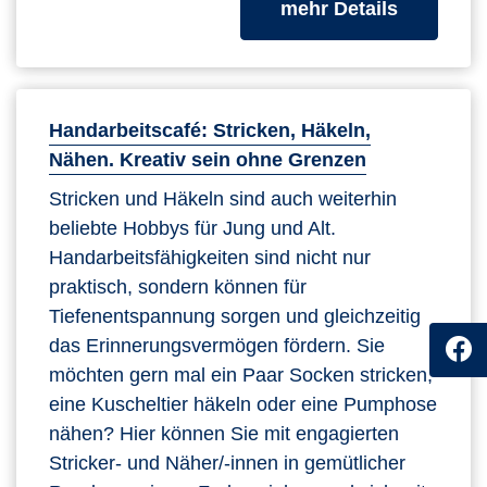
zum Kurs
mehr Details
Handarbeitscafé: Stricken, Häkeln,
Nähen. Kreativ sein ohne Grenzen
Stricken und Häkeln sind auch weiterhin
beliebte Hobbys für Jung und Alt.
Handarbeitsfähigkeiten sind nicht nur
praktisch, sondern können für
Tiefenentspannung sorgen und gleichzeitig
das Erinnerungsvermögen fördern. Sie
möchten gern mal ein Paar Socken stricken,
eine Kuscheltier häkeln oder eine Pumphose
nähen? Hier können Sie mit engagierten
Stricker- und Näher/-innen in gemütlicher