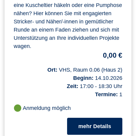
eine Kuscheltier häkeln oder eine Pumphose
nähen? Hier können Sie mit engagierten
Stricker- und Näher/-innen in gemütlicher
Runde an einem Faden ziehen und sich mit
Unterstützung an Ihre individuellen Projekte
wagen.
0,00 €
Ort:
VHS, Raum 0.06 (Haus 2)
Beginn:
14.10.2026
Zeit:
17:00 - 18:30 Uhr
Termine:
1
Anmeldung möglich
zum Kurs
mehr Details