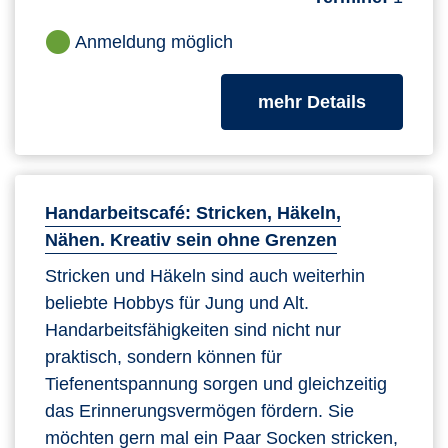
Anmeldung möglich
zum Kurs
mehr Details
Handarbeitscafé: Stricken, Häkeln,
Nähen. Kreativ sein ohne Grenzen
Stricken und Häkeln sind auch weiterhin
beliebte Hobbys für Jung und Alt.
Handarbeitsfähigkeiten sind nicht nur
praktisch, sondern können für
Tiefenentspannung sorgen und gleichzeitig
das Erinnerungsvermögen fördern. Sie
möchten gern mal ein Paar Socken stricken,