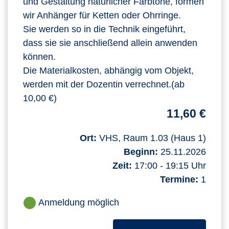
und Gestaltung natürlicher Farbtöne, formen
wir Anhänger für Ketten oder Ohrringe.
Sie werden so in die Technik eingeführt,
dass sie sie anschließend allein anwenden
können.
Die Materialkosten, abhängig vom Objekt,
werden mit der Dozentin verrechnet.(ab
10,00 €)
11,60 €
Ort:
VHS, Raum 1.03 (Haus 1)
Beginn:
25.11.2026
Zeit:
17:00 - 19:15 Uhr
Termine:
1
Anmeldung möglich