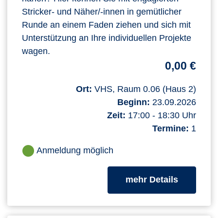
Stricker- und Näher/-innen in gemütlicher
Runde an einem Faden ziehen und sich mit
Unterstützung an Ihre individuellen Projekte
wagen.
0,00 €
Ort:
VHS, Raum 0.06 (Haus 2)
Beginn:
23.09.2026
Zeit:
17:00 - 18:30 Uhr
Termine:
1
Anmeldung möglich
zum Kurs
mehr Details