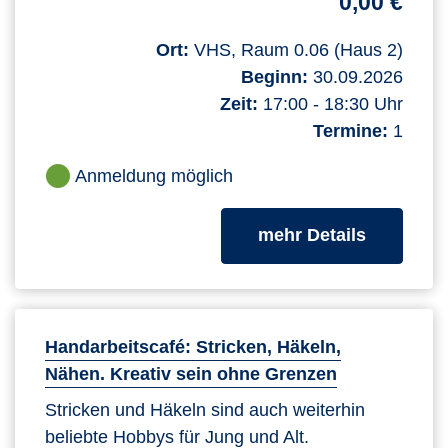
0,00 €
Ort:
VHS, Raum 0.06 (Haus 2)
Beginn:
30.09.2026
Zeit:
17:00 - 18:30 Uhr
Termine:
1
Anmeldung möglich
zum Kurs
mehr Details
Handarbeitscafé: Stricken, Häkeln,
Nähen. Kreativ sein ohne Grenzen
Stricken und Häkeln sind auch weiterhin
beliebte Hobbys für Jung und Alt.