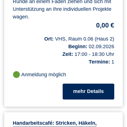
Runde an einem Faden ziehen und sich mit
Unterstützung an Ihre individuellen Projekte
wagen.
0,00 €
Ort:
VHS, Raum 0.06 (Haus 2)
Beginn:
02.09.2026
Zeit:
17:00 - 18:30 Uhr
Termine:
1
Anmeldung möglich
zum Kurs
mehr Details
Handarbeitscafé: Stricken, Häkeln,