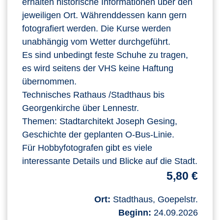
erhalten historische Informationen über den
jeweiligen Ort. Währenddessen kann gern
fotografiert werden. Die Kurse werden
unabhängig vom Wetter durchgeführt.
Es sind unbedingt feste Schuhe zu tragen,
es wird seitens der VHS keine Haftung
übernommen.
Technisches Rathaus /Stadthaus bis
Georgenkirche über Lennestr.
Themen: Stadtarchitekt Joseph Gesing,
Geschichte der geplanten O-Bus-Linie.
Für Hobbyfotografen gibt es viele
interessante Details und Blicke auf die Stadt.
5,80 €
Ort:
Stadthaus, Goepelstr.
Beginn:
24.09.2026