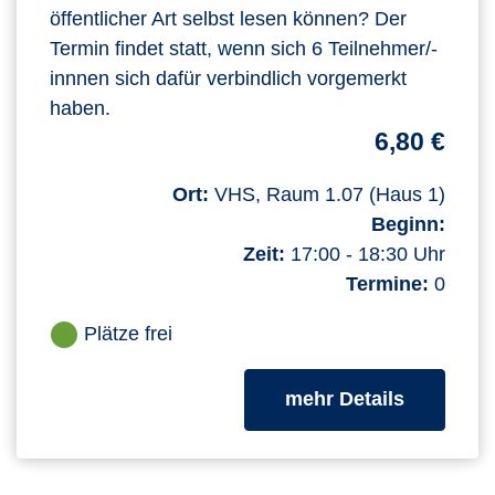
öffentlicher Art selbst lesen können? Der
Termin findet statt, wenn sich 6 Teilnehmer/-
innnen sich dafür verbindlich vorgemerkt
haben.
6,80 €
Ort:
VHS, Raum 1.07 (Haus 1)
Beginn:
Zeit:
17:00 - 18:30 Uhr
Termine:
0
Plätze frei
zum Kurs
mehr Details