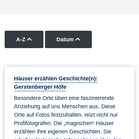
Kurse nach Titel aufsteigend sortieren
Kurse nach Datum auf
A-Z
Datum
Häuser erzählen Geschichte(n):
Gerstenberger Höfe
Besondere Orte üben eine faszinierende
Anziehung auf uns Menschen aus. Diese
Orte auf Fotos festzuhalten, reizt nicht nur
Profifotografen. Die „magischen“ Häuser
erzählen ihre eigenen Geschichten. Sie