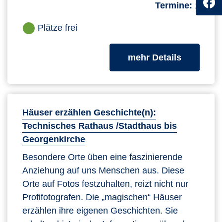
Termine:
1
Plätze frei
zum Kurs
mehr Details
Häuser erzählen Geschichte(n):
Technisches Rathaus /Stadthaus bis
Georgenkirche
Besondere Orte üben eine faszinierende
Anziehung auf uns Menschen aus. Diese
Orte auf Fotos festzuhalten, reizt nicht nur
Profifotografen. Die „magischen“ Häuser
erzählen ihre eigenen Geschichten. Sie