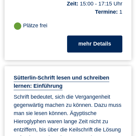
Zeit:
15:00 - 17:15 Uhr
Termine:
1
Plätze frei
zum Kurs
mehr Details
Sütterlin-Schrift lesen und schreiben
lernen: Einführung
Schrift bedeutet, sich die Vergangenheit
gegenwärtig machen zu können. Dazu muss
man sie lesen können. Ägyptische
Hieroglyphen waren lange Zeit nicht zu
entziffern, bis über die Keilschrift die Lösung