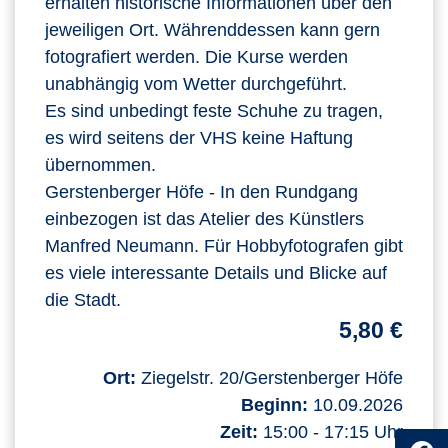
erhalten historische Informationen über den
jeweiligen Ort. Währenddessen kann gern
fotografiert werden. Die Kurse werden
unabhängig vom Wetter durchgeführt.
Es sind unbedingt feste Schuhe zu tragen,
es wird seitens der VHS keine Haftung
übernommen.
Gerstenberger Höfe - In den Rundgang
einbezogen ist das Atelier des Künstlers
Manfred Neumann. Für Hobbyfotografen gibt
es viele interessante Details und Blicke auf
die Stadt.
5,80 €
Ort:
Ziegelstr. 20/Gerstenberger Höfe
Beginn:
10.09.2026
Zeit:
15:00 - 17:15 Uhr