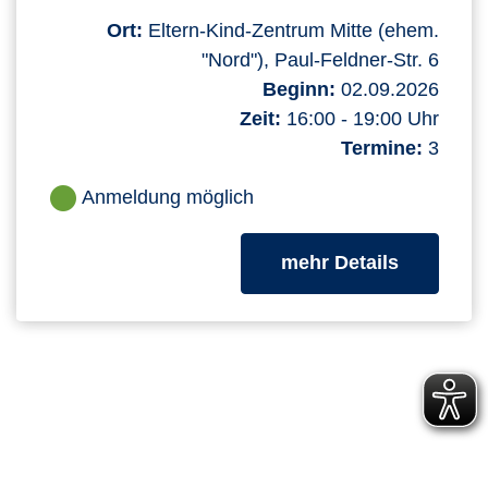
Ort:
Eltern-Kind-Zentrum Mitte (ehem.
"Nord"), Paul-Feldner-Str. 6
Beginn:
02.09.2026
Zeit:
16:00 - 19:00 Uhr
Termine:
3
Anmeldung möglich
zum Kurs
mehr Details