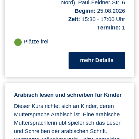
Nord), Paul-Feldner-Str. 6
Beginn:
25.08.2026
Zeit:
15:30 - 17:00 Uhr
Termine:
1
Plätze frei
zum Kurs
mehr Details
Arabisch lesen und schreiben für Kinder
Dieser Kurs richtet sich an Kinder, deren
Muttersprache Arabisch ist. Eine arabische
Muttersprachlerin übt spielerisch das Lesen
und Schreiben der arabischen Schrift.