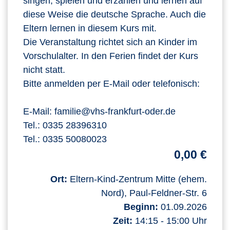
singen, spielen und erzählen und lernen auf
diese Weise die deutsche Sprache. Auch die
Eltern lernen in diesem Kurs mit.
Die Veranstaltung richtet sich an Kinder im
Vorschulalter. In den Ferien findet der Kurs
nicht statt.
Bitte anmelden per E-Mail oder telefonisch:
E-Mail: familie@vhs-frankfurt-oder.de
Tel.: 0335 28396310
Tel.: 0335 50080023
0,00 €
Ort:
Eltern-Kind-Zentrum Mitte (ehem.
Nord), Paul-Feldner-Str. 6
Beginn:
01.09.2026
Zeit:
14:15 - 15:00 Uhr