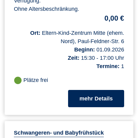
Verfügung.
Ohne Altersbeschränkung.
0,00 €
Ort:
Eltern-Kind-Zentrum Mitte (ehem.
Nord), Paul-Feldner-Str. 6
Beginn:
01.09.2026
Zeit:
15:30 - 17:00 Uhr
Termine:
1
Plätze frei
zum Kurs
mehr Details
Schwangeren- und Babyfrühstück