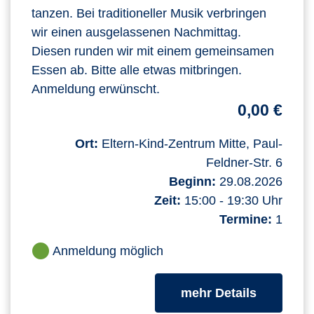
tanzen. Bei traditioneller Musik verbringen
wir einen ausgelassenen Nachmittag.
Diesen runden wir mit einem gemeinsamen
Essen ab. Bitte alle etwas mitbringen.
Anmeldung erwünscht.
0,00 €
Ort:
Eltern-Kind-Zentrum Mitte, Paul-
Feldner-Str. 6
Beginn:
29.08.2026
Zeit:
15:00 - 19:30 Uhr
Termine:
1
Anmeldung möglich
zum Kurs
mehr Details