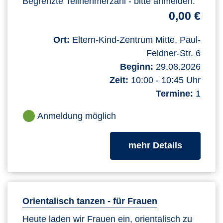
Begrenzte Teilnehmerzahl - bitte anmelden.
0,00 €
Ort:
Eltern-Kind-Zentrum Mitte, Paul-
Feldner-Str. 6
Beginn:
29.08.2026
Zeit:
10:00 - 10:45 Uhr
Termine:
1
Anmeldung möglich
zum Kurs
mehr Details
Orientalisch tanzen - für Frauen
Heute laden wir Frauen ein, orientalisch zu