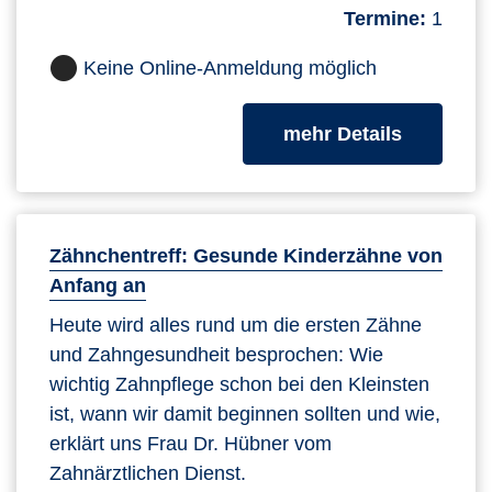
Termine:
1
Keine Online-Anmeldung möglich
zum Kurs
mehr Details
Zähnchentreff: Gesunde Kinderzähne von
Anfang an
Heute wird alles rund um die ersten Zähne
und Zahngesundheit besprochen: Wie
wichtig Zahnpflege schon bei den Kleinsten
ist, wann wir damit beginnen sollten und wie,
erklärt uns Frau Dr. Hübner vom
Zahnärztlichen Dienst.