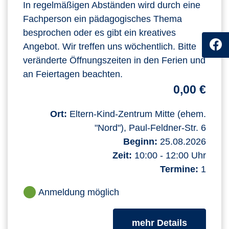
In regelmäßigen Abständen wird durch eine
Fachperson ein pädagogisches Thema
besprochen oder es gibt ein kreatives
Angebot. Wir treffen uns wöchentlich. Bitte
veränderte Öffnungszeiten in den Ferien und
an Feiertagen beachten.
0,00 €
Ort:
Eltern-Kind-Zentrum Mitte (ehem.
"Nord"), Paul-Feldner-Str. 6
Beginn:
25.08.2026
Zeit:
10:00 - 12:00 Uhr
Termine:
1
Anmeldung möglich
zum Kurs
mehr Details