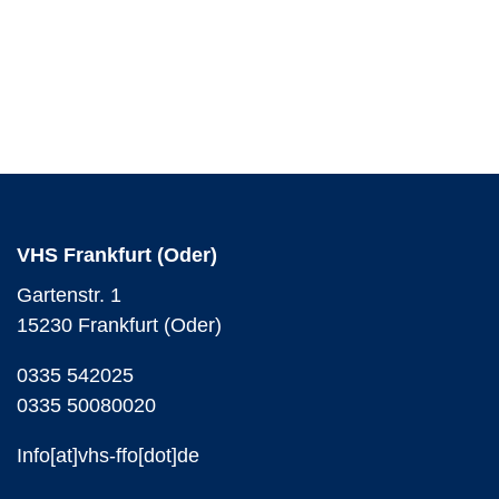
VHS Frankfurt (Oder)
Gartenstr. 1
15230 Frankfurt (Oder)
0335 542025
0335 50080020
Info[at]vhs-ffo[dot]de