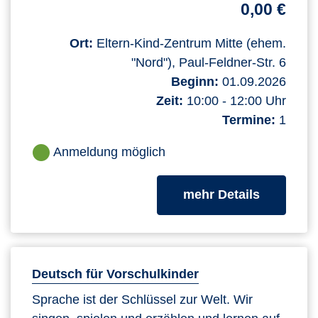
0,00 €
Ort:
Eltern-Kind-Zentrum Mitte (ehem.
"Nord"), Paul-Feldner-Str. 6
Beginn:
01.09.2026
Zeit:
10:00 - 12:00 Uhr
Termine:
1
Anmeldung möglich
zum Kurs
mehr Details
Deutsch für Vorschulkinder
Sprache ist der Schlüssel zur Welt. Wir