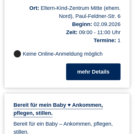
Ort:
Eltern-Kind-Zentrum Mitte (ehem.
Nord), Paul-Feldner-Str. 6
Beginn:
02.09.2026
Zeit:
09:00 - 11:00 Uhr
Termine:
1
Keine Online-Anmeldung möglich
zum Kurs
mehr Details
Bereit für mein Baby ♥ Ankommen,
pflegen, stillen.
Bereit für ein Baby – Ankommen, pflegen,
stillen.