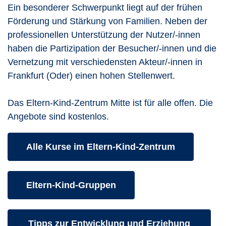
Ein besonderer Schwerpunkt liegt auf der frühen
Förderung und Stärkung von Familien. Neben der
professionellen Unterstützung der Nutzer/-innen
haben die Partizipation der Besucher/-innen und die
Vernetzung mit verschiedensten Akteur/-innen in
Frankfurt (Oder) einen hohen Stellenwert.
Das Eltern-Kind-Zentrum Mitte ist für alle offen. Die
Angebote sind kostenlos.
Kurse des folgenden Fachbereiches aufrufen:
Alle Kurse im Eltern-Kind-Zentrum
Kurse des folgenden Fachbereiches aufrufen:
Eltern-Kind-Gruppen
Kurse des folgenden Fachbereiches aufrufen:
Tipps zur Entwicklung und Erziehung