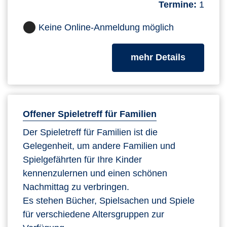
Termine:
1
Keine Online-Anmeldung möglich
zum Kurs
mehr Details
Offener Spieletreff für Familien
Der Spieletreff für Familien ist die
Gelegenheit, um andere Familien und
Spielgefährten für Ihre Kinder
kennenzulernen und einen schönen
Nachmittag zu verbringen.
Es stehen Bücher, Spielsachen und Spiele
für verschiedene Altersgruppen zur