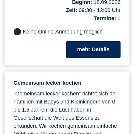
Beginn:
18.09.2026
Zeit:
09:30 - 12:00 Uhr
Termine:
1
Keine Online-Anmeldung möglich
zum Kurs
mehr Details
Gemeinsam lecker kochen
„Gemeinsam lecker kochen“ richtet sich an
Familien mit Babys und Kleinkindern von 0
bis 1,5 Jahren, die Lust haben in
Gesellschaft die Welt des Essens zu
erkunden. Wir kochen gemeinsam einfache
Mahlzeiten für die ganze Familie und