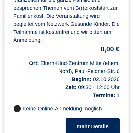
besprechen Themen vom B(r)eikoststart zur
Familienkost. Die Veranstaltung wird
begleitet vom Netzwerk Gesunde Kinder. Die
Teilnahme ist kostenfrei und wir bitten um
Anmeldung.
0,00 €
Ort:
Eltern-Kind-Zentrum Mitte (ehem.
Nord), Paul-Feldner-Str. 6
Beginn:
02.10.2026
Zeit:
09:30 - 12:00 Uhr
Termine:
1
Keine Online-Anmeldung möglich
zum Kurs
mehr Details