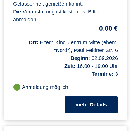
Gelassenheit genießen könnt.
Die Veranstaltung ist kostenlos. Bitte
anmelden.
0,00 €
Ort:
Eltern-Kind-Zentrum Mitte (ehem.
"Nord"), Paul-Feldner-Str. 6
Beginn:
02.09.2026
Zeit:
16:00 - 19:00 Uhr
Termine:
3
Anmeldung möglich
zum Kurs
mehr Details