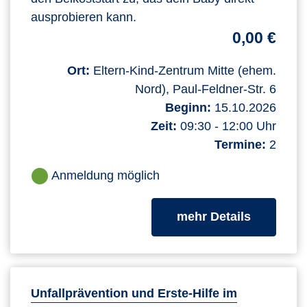
ausprobieren kann.
0,00 €
Ort:
Eltern-Kind-Zentrum Mitte (ehem.
Nord), Paul-Feldner-Str. 6
Beginn:
15.10.2026
Zeit:
09:30 - 12:00 Uhr
Termine:
2
Anmeldung möglich
zum Kurs
mehr Details
Unfallprävention und Erste-Hilfe im