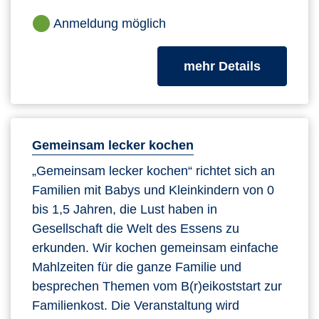
Anmeldung möglich
zum Kurs
mehr Details
Gemeinsam lecker kochen
„Gemeinsam lecker kochen“ richtet sich an
Familien mit Babys und Kleinkindern von 0
bis 1,5 Jahren, die Lust haben in
Gesellschaft die Welt des Essens zu
erkunden. Wir kochen gemeinsam einfache
Mahlzeiten für die ganze Familie und
besprechen Themen vom B(r)eikoststart zur
Familienkost. Die Veranstaltung wird