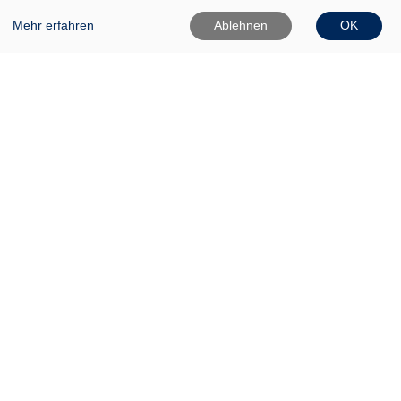
Montag:
Mehr erfahren
Ablehnen
OK
10:00 - 12:00 und 14:00 - 16:00 Uhr
Dienstag:
10:00 - 12:00 und 14:00 - 18:00 Uhr
Mittwoch:
10:00 - 12:00 Uhr
Donnerstag:
10:00 - 12:00 und 14:00 - 16:00 Uhr
Freitag:
10:00 - 12:00 Uhr
In den Ferien (Land Brandenburg)
Montag und Donnerstag:
10:00 - 12:00 Uhr
14:00 - 16:00 Uhr
Dienstag: