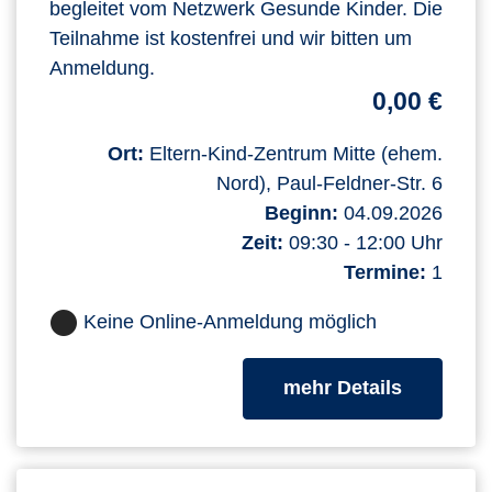
begleitet vom Netzwerk Gesunde Kinder. Die
Teilnahme ist kostenfrei und wir bitten um
Anmeldung.
0,00 €
Ort:
Eltern-Kind-Zentrum Mitte (ehem.
Nord), Paul-Feldner-Str. 6
Beginn:
04.09.2026
Zeit:
09:30 - 12:00 Uhr
Termine:
1
Keine Online-Anmeldung möglich
zum Kurs
mehr Details