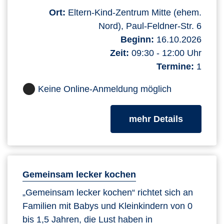
Ort:
Eltern-Kind-Zentrum Mitte (ehem.
Nord), Paul-Feldner-Str. 6
Beginn:
16.10.2026
Zeit:
09:30 - 12:00 Uhr
Termine:
1
Keine Online-Anmeldung möglich
zum Kurs
mehr Details
Gemeinsam lecker kochen
„Gemeinsam lecker kochen“ richtet sich an
Familien mit Babys und Kleinkindern von 0
bis 1,5 Jahren, die Lust haben in