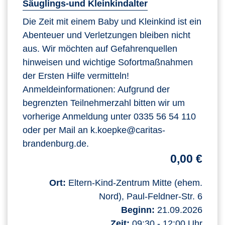
Säuglings-und Kleinkindalter
Die Zeit mit einem Baby und Kleinkind ist ein
Abenteuer und Verletzungen bleiben nicht
aus. Wir möchten auf Gefahrenquellen
hinweisen und wichtige Sofortmaßnahmen
der Ersten Hilfe vermitteln!
Anmeldeinformationen: Aufgrund der
begrenzten Teilnehmerzahl bitten wir um
vorherige Anmeldung unter 0335 56 54 110
oder per Mail an k.koepke@caritas-
brandenburg.de.
0,00 €
Ort:
Eltern-Kind-Zentrum Mitte (ehem.
Nord), Paul-Feldner-Str. 6
Beginn:
21.09.2026
Zeit:
09:30 - 12:00 Uhr