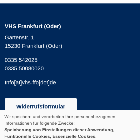
VHS Frankfurt (Oder)
Gartenstr. 1
15230 Frankfurt (Oder)
0335 542025
0335 50080020
Info[at]vhs-ffo[dot]de
Widerrufsformular
Wir speichern und verarbeiten Ihre personenbezogenen
Aktuelle Öffnungszeiten
Informationen für folgende Zwecke:
Speicherung von Einstellungen dieser Anwendung,
Während des Semesters
Funktionelle Cookies, Essenzielle Cookies.