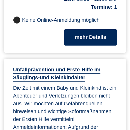
Termine:
1
Keine Online-Anmeldung möglich
zum Kurs
mehr Details
Unfallprävention und Erste-Hilfe im
Säuglings-und Kleinkindalter
Die Zeit mit einem Baby und Kleinkind ist ein
Abenteuer und Verletzungen bleiben nicht
aus. Wir möchten auf Gefahrenquellen
hinweisen und wichtige Sofortmaßnahmen
der Ersten Hilfe vermitteln!
Anmeldeinformationen: Aufgrund der