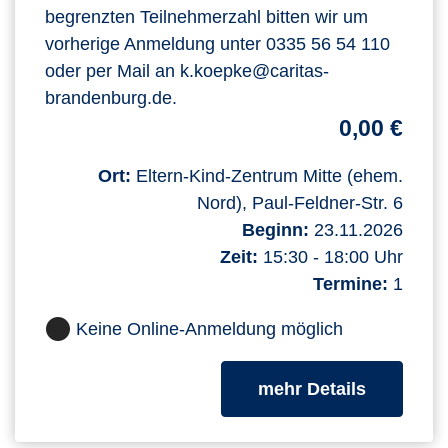
begrenzten Teilnehmerzahl bitten wir um
vorherige Anmeldung unter 0335 56 54 110
oder per Mail an k.koepke@caritas-
brandenburg.de.
0,00 €
Ort:
Eltern-Kind-Zentrum Mitte (ehem.
Nord), Paul-Feldner-Str. 6
Beginn:
23.11.2026
Zeit:
15:30 - 18:00 Uhr
Termine:
1
Keine Online-Anmeldung möglich
zum Kurs
mehr Details