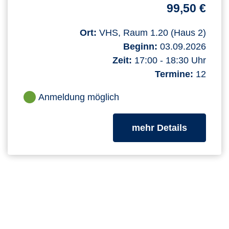
99,50 €
Ort:
VHS, Raum 1.20 (Haus 2)
Beginn:
03.09.2026
Zeit:
17:00 - 18:30 Uhr
Termine:
12
Anmeldung möglich
zum Kurs
mehr Details