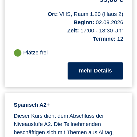
Ort:
VHS, Raum 1.20 (Haus 2)
Beginn:
02.09.2026
Zeit:
17:00 - 18:30 Uhr
Termine:
12
Plätze frei
zum Kurs
mehr Details
Spanisch A2+
Dieser Kurs dient dem Abschluss der
Niveaustufe A2. Die Teilnehmenden
beschäftigen sich mit Themen aus Alltag,