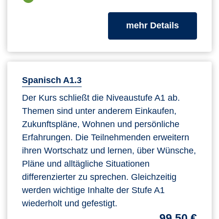
zum Kurs
mehr Details
Spanisch A1.3
Der Kurs schließt die Niveaustufe A1 ab.
Themen sind unter anderem Einkaufen,
Zukunftspläne, Wohnen und persönliche
Erfahrungen. Die Teilnehmenden erweitern
ihren Wortschatz und lernen, über Wünsche,
Pläne und alltägliche Situationen
differenzierter zu sprechen. Gleichzeitig
werden wichtige Inhalte der Stufe A1
wiederholt und gefestigt.
99,50 €