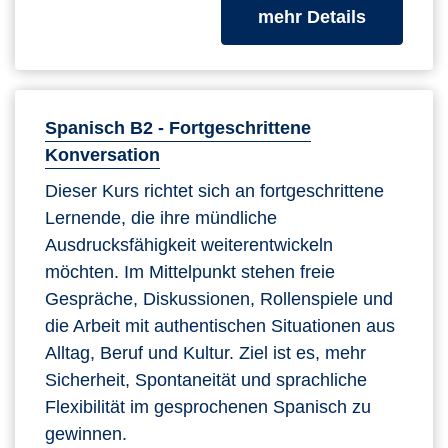
zum Kurs
mehr Details
Spanisch B2 - Fortgeschrittene
Konversation
Dieser Kurs richtet sich an fortgeschrittene
Lernende, die ihre mündliche
Ausdrucksfähigkeit weiterentwickeln
möchten. Im Mittelpunkt stehen freie
Gespräche, Diskussionen, Rollenspiele und
die Arbeit mit authentischen Situationen aus
Alltag, Beruf und Kultur. Ziel ist es, mehr
Sicherheit, Spontaneität und sprachliche
Flexibilität im gesprochenen Spanisch zu
gewinnen.