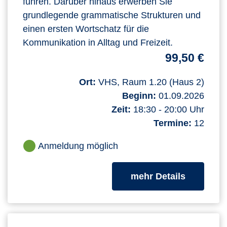
führen. Darüber hinaus erwerben Sie
grundlegende grammatische Strukturen und
einen ersten Wortschatz für die
Kommunikation in Alltag und Freizeit.
99,50 €
Ort:
VHS, Raum 1.20 (Haus 2)
Beginn:
01.09.2026
Zeit:
18:30 - 20:00 Uhr
Termine:
12
Anmeldung möglich
zum Kurs
mehr Details