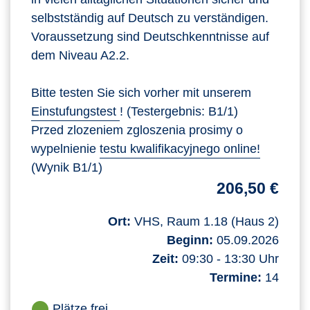
selbstständig auf Deutsch zu verständigen.
Voraussetzung sind Deutschkenntnisse auf
dem Niveau A2.2.
Bitte testen Sie sich vorher mit unserem
Einstufungstest
! (Testergebnis: B1/1)
Przed zlozeniem zgloszenia prosimy o
wypelnienie
testu kwalifikacyjnego online!
(Wynik B1/1)
206,50 €
Ort:
VHS, Raum 1.18 (Haus 2)
Beginn:
05.09.2026
Zeit:
09:30 - 13:30 Uhr
Termine:
14
Plätze frei