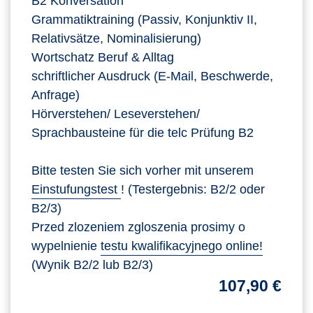
B2 Konversation
Grammatiktraining (Passiv, Konjunktiv II,
Relativsätze, Nominalisierung)
Wortschatz Beruf & Alltag
schriftlicher Ausdruck (E-Mail, Beschwerde,
Anfrage)
Hörverstehen/ Leseverstehen/
Sprachbausteine für die telc Prüfung B2
Bitte testen Sie sich vorher mit unserem
Einstufungstest
! (Testergebnis: B2/2 oder
B2/3)
Przed zlozeniem zgloszenia prosimy o
wypelnienie
testu kwalifikacyjnego online!
(Wynik B2/2 lub B2/3)
107,90 €