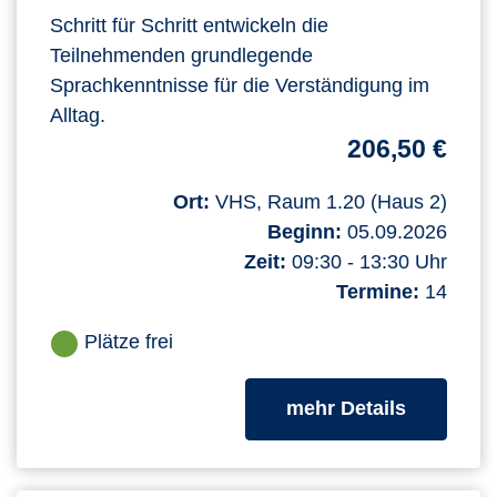
Schritt für Schritt entwickeln die
Teilnehmenden grundlegende
Sprachkenntnisse für die Verständigung im
Alltag.
206,50 €
Ort:
VHS, Raum 1.20 (Haus 2)
Beginn:
05.09.2026
Zeit:
09:30 - 13:30 Uhr
Termine:
14
Plätze frei
zum Kurs
mehr Details