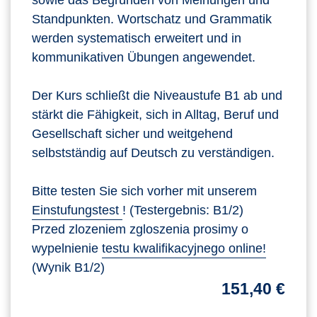
sowie das Begründen von Meinungen und
Standpunkten. Wortschatz und Grammatik
werden systematisch erweitert und in
kommunikativen Übungen angewendet.
Der Kurs schließt die Niveaustufe B1 ab und
stärkt die Fähigkeit, sich in Alltag, Beruf und
Gesellschaft sicher und weitgehend
selbstständig auf Deutsch zu verständigen.
Bitte testen Sie sich vorher mit unserem
Einstufungstest
! (Testergebnis: B1/2)
Przed zlozeniem zgloszenia prosimy o
wypelnienie
testu kwalifikacyjnego online!
(Wynik B1/2)
151,40 €