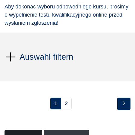
Aby dokonac wyboru odpowedniego kursu, prosimy
o wypelnienie
testu kwalifikacyjnego online
przed
wyslaniem zgloszenia!
Auswahl filtern
1
2