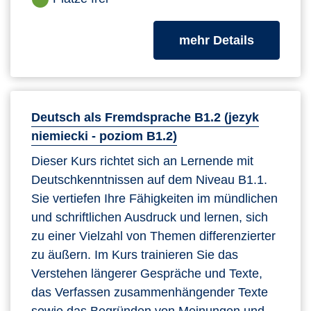
zum Kurs
mehr Details
Deutsch als Fremdsprache B1.2 (jezyk
niemiecki - poziom B1.2)
Dieser Kurs richtet sich an Lernende mit
Deutschkenntnissen auf dem Niveau B1.1.
Sie vertiefen Ihre Fähigkeiten im mündlichen
und schriftlichen Ausdruck und lernen, sich
zu einer Vielzahl von Themen differenzierter
zu äußern. Im Kurs trainieren Sie das
Verstehen längerer Gespräche und Texte,
das Verfassen zusammenhängender Texte