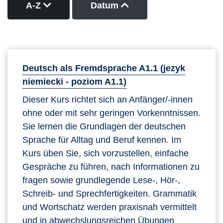
Kurse nach Titel absteigend sortieren
Kurse nach Datum auf
A-Z
Datum
Deutsch als Fremdsprache A1.1 (jezyk
niemiecki - poziom A1.1)
Dieser Kurs richtet sich an Anfänger/-innen
ohne oder mit sehr geringen Vorkenntnissen.
Sie lernen die Grundlagen der deutschen
Sprache für Alltag und Beruf kennen. Im
Kurs üben Sie, sich vorzustellen, einfache
Gespräche zu führen, nach Informationen zu
fragen sowie grundlegende Lese-, Hör-,
Schreib- und Sprechfertigkeiten. Grammatik
und Wortschatz werden praxisnah vermittelt
und in abwechslungsreichen Übungen