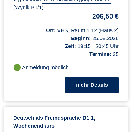
(Wynik B1/1)
206,50 €
Ort:
VHS, Raum 1.12 (Haus 2)
Beginn:
25.08.2026
Zeit:
19:15 - 20:45 Uhr
Termine:
35
Anmeldung möglich
zum Kurs
mehr Details
Deutsch als Fremdsprache B1.1,
Wochenendkurs