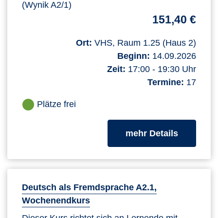
(Wynik A2/1)
151,40 €
Ort:
VHS, Raum 1.25 (Haus 2)
Beginn:
14.09.2026
Zeit:
17:00 - 19:30 Uhr
Termine:
17
Plätze frei
zum Kurs
mehr Details
Deutsch als Fremdsprache A2.1,
Wochenendkurs