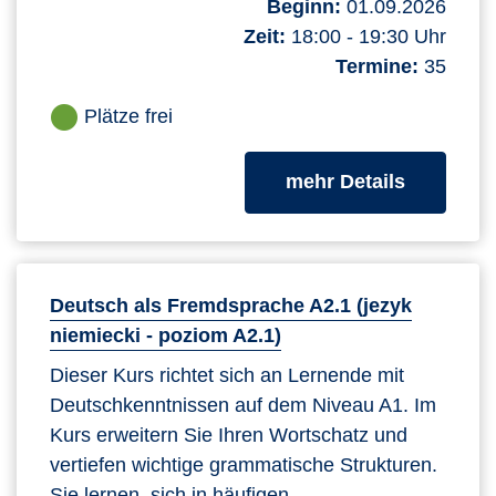
Beginn:
01.09.2026
Zeit:
18:00 - 19:30 Uhr
Termine:
35
Plätze frei
zum Kurs
mehr Details
Deutsch als Fremdsprache A2.1 (jezyk
niemiecki - poziom A2.1)
Dieser Kurs richtet sich an Lernende mit
Deutschkenntnissen auf dem Niveau A1. Im
Kurs erweitern Sie Ihren Wortschatz und
vertiefen wichtige grammatische Strukturen.
Sie lernen, sich in häufigen