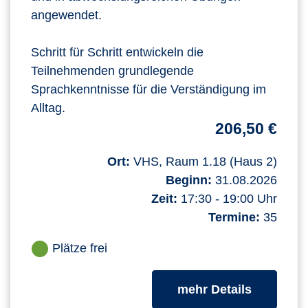
angewendet.
Schritt für Schritt entwickeln die
Teilnehmenden grundlegende
Sprachkenntnisse für die Verständigung im
Alltag.
206,50 €
Ort:
VHS, Raum 1.18 (Haus 2)
Beginn:
31.08.2026
Zeit:
17:30 - 19:00 Uhr
Termine:
35
Plätze frei
zum Kurs
mehr Details