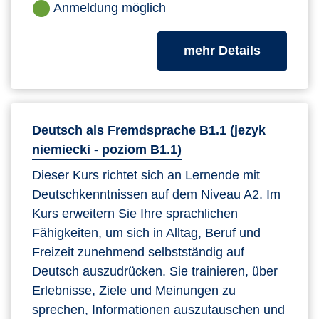
Anmeldung möglich
zum Kurs
mehr Details
Deutsch als Fremdsprache B1.1 (jezyk
niemiecki - poziom B1.1)
Dieser Kurs richtet sich an Lernende mit
Deutschkenntnissen auf dem Niveau A2. Im
Kurs erweitern Sie Ihre sprachlichen
Fähigkeiten, um sich in Alltag, Beruf und
Freizeit zunehmend selbstständig auf
Deutsch auszudrücken. Sie trainieren, über
Erlebnisse, Ziele und Meinungen zu
sprechen, Informationen auszutauschen und