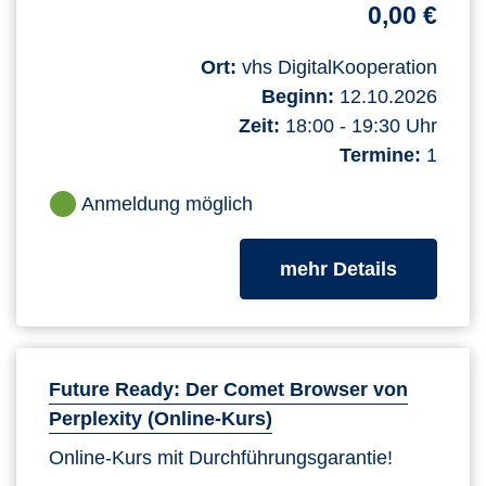
0,00 €
Ort:
vhs DigitalKooperation
Beginn:
12.10.2026
Zeit:
18:00 - 19:30 Uhr
Termine:
1
Anmeldung möglich
zum Kurs
mehr Details
Future Ready: Der Comet Browser von
Perplexity (Online-Kurs)
Online-Kurs mit Durchführungsgarantie!