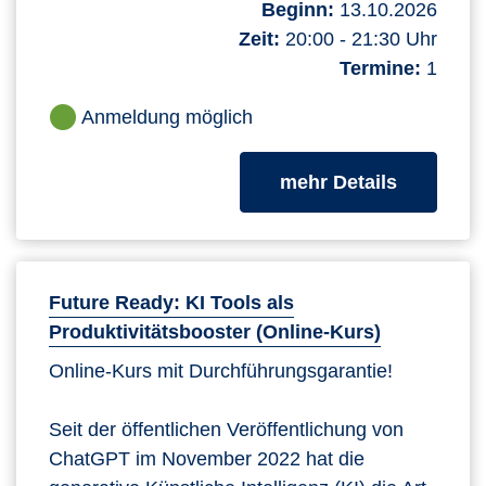
Beginn:
13.10.2026
Zeit:
20:00 - 21:30 Uhr
Termine:
1
Anmeldung möglich
zum Kurs
mehr Details
Future Ready: KI Tools als
Produktivitätsbooster (Online-Kurs)
Online-Kurs mit Durchführungsgarantie!
Seit der öffentlichen Veröffentlichung von
ChatGPT im November 2022 hat die