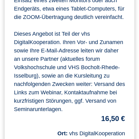
Einsatz eines zweiten Monitors oder auch
Endgeräts, etwa eines Tablet-Computers, für
die ZOOM-Übertragung deutlich vereinfacht.
Dieses Angebot ist Teil der vhs
DigitalKooperation. Ihren Vor- und Zunamen
sowie Ihre E-Mail-Adresse leiten wir daher
an unsere Partner (aktuelles forum
Volkshochschule und VHS Bocholt-Rhede-
Isselburg), sowie an die Kursleitung zu
nachfolgenden Zwecken weiter: Versand des
Links zum Webinar, Kontaktaufnahme bei
kurzfristigen Störungen, ggf. Versand von
Seminarunterlagen.
16,50 €
Ort:
vhs DigitalKooperation