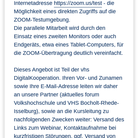
Internetadresse
https://zoom.us/test
- die
Möglichkeit eines direkten Zugriffs auf die
ZOOM-Testumgebung.
Die parallele Mitarbeit wird durch den
Einsatz eines zweiten Monitors oder auch
Endgeräts, etwa eines Tablet-Computers, für
die ZOOM-Übertragung deutlich vereinfacht.
Dieses Angebot ist Teil der vhs
DigitalKooperation. Ihren Vor- und Zunamen
sowie Ihre E-Mail-Adresse leiten wir daher
an unsere Partner (aktuelles forum
Volkshochschule und VHS Bocholt-Rhede-
Isselburg), sowie an die Kursleitung zu
nachfolgenden Zwecken weiter: Versand des
Links zum Webinar, Kontaktaufnahme bei
kurzfristigen Störungen, ggf. Versand von