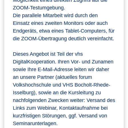
Möglichkeit eines direkten Zugriffs auf die
ZOOM-Testumgebung.
Die parallele Mitarbeit wird durch den
Einsatz eines zweiten Monitors oder auch
Endgeräts, etwa eines Tablet-Computers, für
die ZOOM-Übertragung deutlich vereinfacht.
Dieses Angebot ist Teil der vhs
DigitalKooperation. Ihren Vor- und Zunamen
sowie Ihre E-Mail-Adresse leiten wir daher
an unsere Partner (aktuelles forum
Volkshochschule und VHS Bocholt-Rhede-
Isselburg), sowie an die Kursleitung zu
nachfolgenden Zwecken weiter: Versand des
Links zum Webinar, Kontaktaufnahme bei
kurzfristigen Störungen, ggf. Versand von
Seminarunterlagen.