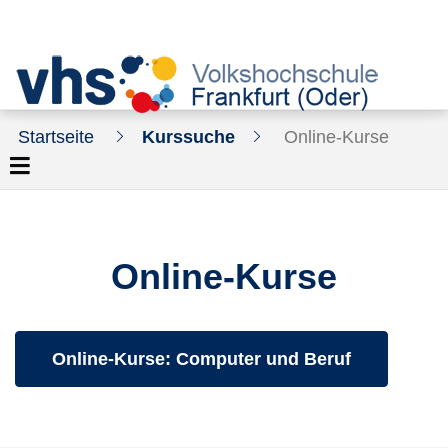
Startseite
Kurssuche
Online-Kurse
Online-Kurse
Kurse des folgenden Fachbereiches aufrufen:
Online-Kurse: Computer und Beruf