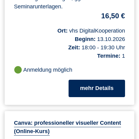
Seminarunterlagen.
16,50 €
Ort:
vhs DigitalKooperation
Beginn:
13.10.2026
Zeit:
18:00 - 19:30 Uhr
Termine:
1
Anmeldung möglich
zum Kurs
mehr Details
Canva: professioneller visueller Content
(Online-Kurs)