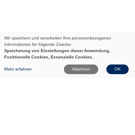
Wir speichern und verarbeiten Ihre personenbezogenen
Informationen für folgende Zwecke:
Speicherung von Einstellungen dieser Anwendung,
Funktionelle Cookies, Essenzielle Cookies.
Mehr erfahren
Ablehnen
OK
VHS Frankfurt (Oder)
Gartenstr. 1
15230 Frankfurt (Oder)