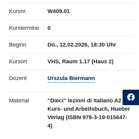
Kursnr.
W409.01
Kurstermine
0
Beginn
Do., 12.02.2026, 18:30 Uhr
Kursort
VHS, Raum 1.17 (Haus 2)
- Mehr Infos zu
Dozent
Urszula Biermann
Material
"Dieci" lezioni di italiano A2 -
Kurs- und Arbeitsbuch, Hueber
Verlag (ISBN 978-3-19-015647-
4)