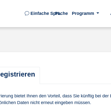
Einfache Sprache
PL
Programm
egistrieren
ierung bietet Ihnen den Vorteil, dass Sie künftig bei d
sönlichen Daten nicht erneut eingeben müssen.