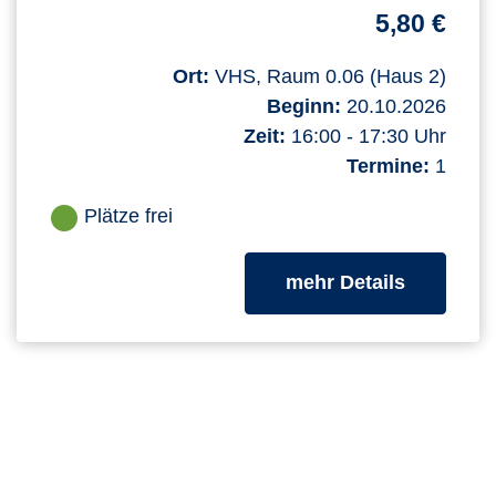
5,80 €
Ort:
VHS, Raum 0.06 (Haus 2)
Beginn:
20.10.2026
Zeit:
16:00 - 17:30 Uhr
Termine:
1
Plätze frei
zum Kurs
mehr Details