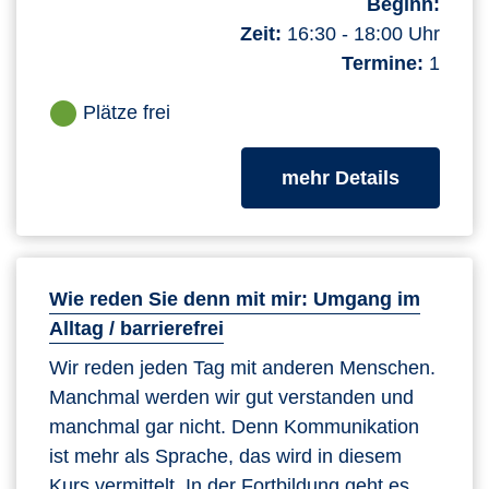
Beginn:
Zeit:
16:30 - 18:00 Uhr
Termine:
1
Plätze frei
zum Kurs
mehr Details
Wie reden Sie denn mit mir: Umgang im
Alltag / barrierefrei
Wir reden jeden Tag mit anderen Menschen.
Manchmal werden wir gut verstanden und
manchmal gar nicht. Denn Kommunikation
ist mehr als Sprache, das wird in diesem
Kurs vermittelt. In der Fortbildung geht es