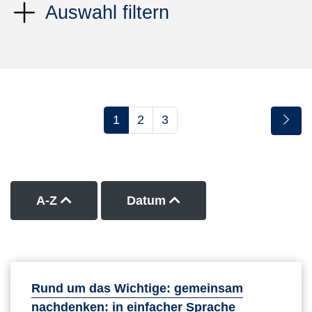
Auswahl filtern
1
2
3
Kurse nach Titel aufsteigend sortieren
Kurse nach Datum auf
A-Z
Datum
Rund um das Wichtige: gemeinsam
nachdenken: in einfacher Sprache