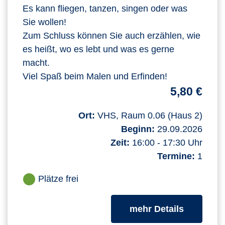
Es kann fliegen, tanzen, singen oder was
Sie wollen!
Zum Schluss können Sie auch erzählen, wie
es heißt, wo es lebt und was es gerne
macht.
Viel Spaß beim Malen und Erfinden!
5,80 €
Ort:
VHS, Raum 0.06 (Haus 2)
Beginn:
29.09.2026
Zeit:
16:00 - 17:30 Uhr
Termine:
1
Plätze frei
zum Kurs
mehr Details