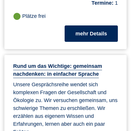
Termine:
1
Plätze frei
zum Kurs
mehr Details
Rund um das Wichtige: gemeinsam
nachdenken: in einfacher Sprache
Unsere Gesprächsreihe wendet sich
komplexen Fragen der Gesellschaft und
Ökologie zu. Wir versuchen gemeinsam, uns
schwierige Themen zu erschließen. Wir
erzählen aus eigenem Wissen und
Erfahrungen, lernen aber auch ein paar