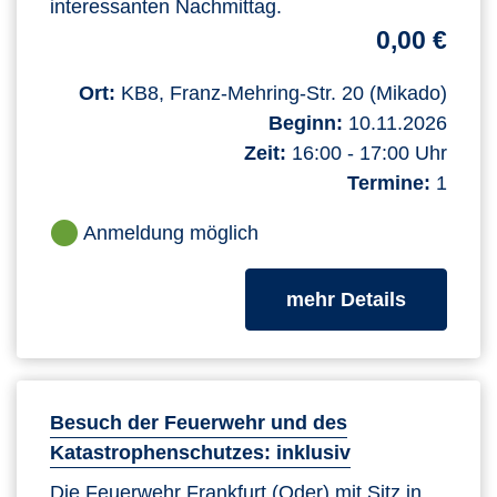
interessanten Nachmittag.
0,00 €
Ort:
KB8, Franz-Mehring-Str. 20 (Mikado)
Beginn:
10.11.2026
Zeit:
16:00 - 17:00 Uhr
Termine:
1
Anmeldung möglich
zum Kurs
mehr Details
Besuch der Feuerwehr und des
Katastrophenschutzes: inklusiv
Die Feuerwehr Frankfurt (Oder) mit Sitz in