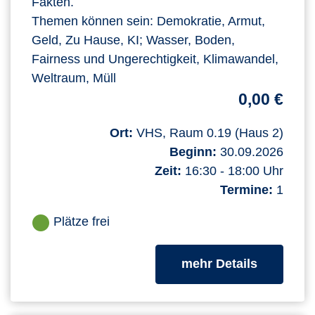
Fakten.
Themen können sein: Demokratie, Armut,
Geld, Zu Hause, KI; Wasser, Boden,
Fairness und Ungerechtigkeit, Klimawandel,
Weltraum, Müll
0,00 €
Ort:
VHS, Raum 0.19 (Haus 2)
Beginn:
30.09.2026
Zeit:
16:30 - 18:00 Uhr
Termine:
1
Plätze frei
zum Kurs
mehr Details