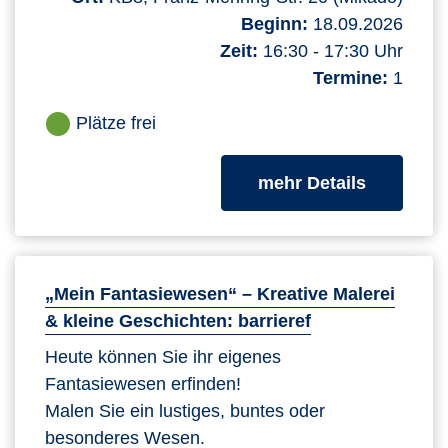
Beginn:
18.09.2026
Zeit:
16:30 - 17:30 Uhr
Termine:
1
Plätze frei
zum Kurs
mehr Details
„Mein Fantasiewesen“ – Kreative Malerei
& kleine Geschichten: barrieref
Heute können Sie ihr eigenes
Fantasiewesen erfinden!
Malen Sie ein lustiges, buntes oder
besonderes Wesen.