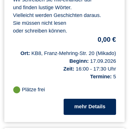
und finden lustige Wörter.
Vielleicht werden Geschichten daraus.
Sie müssen nicht lesen
oder schreiben können.
0,00 €
Ort:
KB8, Franz-Mehring-Str. 20 (Mikado)
Beginn:
17.09.2026
Zeit:
16:00 - 17:30 Uhr
Termine:
5
Plätze frei
zum Kurs
mehr Details