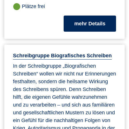
Plätze frei
zum Kurs
mehr Details
Schreibgruppe Biografisches Schreiben
In der Schreibgruppe „Biografischen
Schreiben“ wollen wir nicht nur Erinnerungen
festhalten, sondern die heilsame Wirkung
des Schreibens spüren. Denn Schreiben
hilft, die eigenen Gefühle wahrzunehmen
und zu verarbeiten – und sich aus familiären
und gesellschaftlichen Mustern zu lösen und
ein Gefühl für die nachhaltigen Folgen von
Krieg, Autoritarismus und Propaganda in der