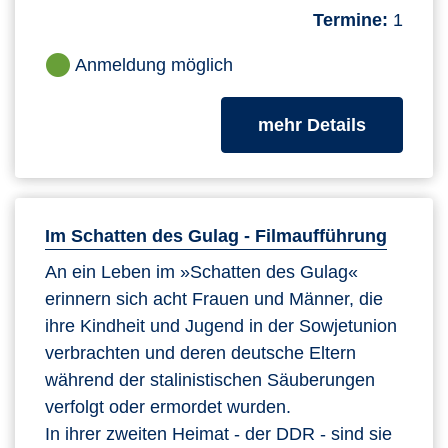
Termine:
1
Anmeldung möglich
zum Kurs
mehr Details
Im Schatten des Gulag - Filmaufführung
An ein Leben im »Schatten des Gulag«
erinnern sich acht Frauen und Männer, die
ihre Kindheit und Jugend in der Sowjetunion
verbrachten und deren deutsche Eltern
während der stalinistischen Säuberungen
verfolgt oder ermordet wurden.
In ihrer zweiten Heimat - der DDR - sind sie