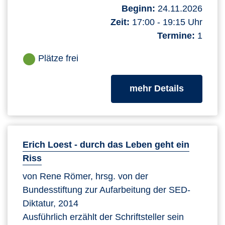
Beginn:
24.11.2026
Zeit:
17:00 - 19:15 Uhr
Termine:
1
Plätze frei
zum Kurs
mehr Details
Erich Loest - durch das Leben geht ein
Riss
von Rene Römer, hrsg. von der
Bundesstiftung zur Aufarbeitung der SED-
Diktatur, 2014
Ausführlich erzählt der Schriftsteller sein