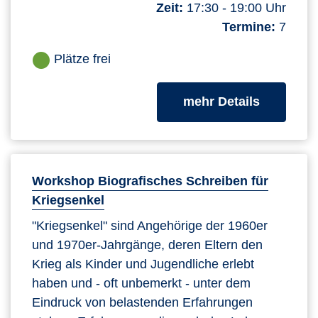
Zeit:
17:30 - 19:00 Uhr
Termine:
7
Plätze frei
zum Kurs
mehr Details
Workshop Biografisches Schreiben für
Kriegsenkel
"Kriegsenkel" sind Angehörige der 1960er
und 1970er-Jahrgänge, deren Eltern den
Krieg als Kinder und Jugendliche erlebt
haben und - oft unbemerkt - unter dem
Eindruck von belastenden Erfahrungen