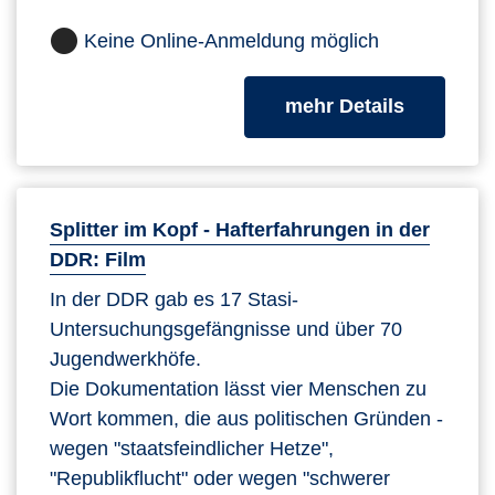
Keine Online-Anmeldung möglich
zum Kurs
mehr Details
Splitter im Kopf - Hafterfahrungen in der
DDR: Film
In der DDR gab es 17 Stasi-
Untersuchungsgefängnisse und über 70
Jugendwerkhöfe.
Die Dokumentation lässt vier Menschen zu
Wort kommen, die aus politischen Gründen -
wegen "staatsfeindlicher Hetze",
"Republikflucht" oder wegen "schwerer