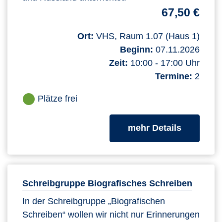
67,50 €
Ort:
VHS, Raum 1.07 (Haus 1)
Beginn:
07.11.2026
Zeit:
10:00 - 17:00 Uhr
Termine:
2
Plätze frei
zum Kurs
mehr Details
Schreibgruppe Biografisches Schreiben
In der Schreibgruppe „Biografischen
Schreiben“ wollen wir nicht nur Erinnerungen