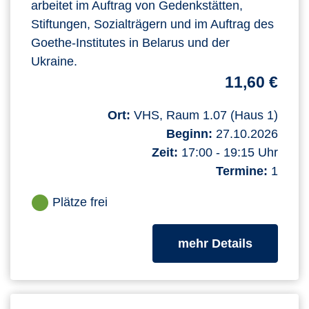
arbeitet im Auftrag von Gedenkstätten,
Stiftungen, Sozialträgern und im Auftrag des
Goethe-Institutes in Belarus und der
Ukraine.
11,60 €
Ort:
VHS, Raum 1.07 (Haus 1)
Beginn:
27.10.2026
Zeit:
17:00 - 19:15 Uhr
Termine:
1
Plätze frei
zum Kurs
mehr Details