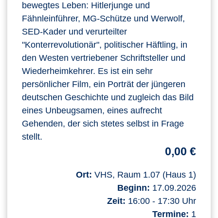
bewegtes Leben: Hitlerjunge und
Fähnleinführer, MG-Schütze und Werwolf,
SED-Kader und verurteilter
"Konterrevolutionär", politischer Häftling, in
den Westen vertriebener Schriftsteller und
Wiederheimkehrer. Es ist ein sehr
persönlicher Film, ein Porträt der jüngeren
deutschen Geschichte und zugleich das Bild
eines Unbeugsamen, eines aufrecht
Gehenden, der sich stetes selbst in Frage
stellt.
0,00 €
Ort:
VHS, Raum 1.07 (Haus 1)
Beginn:
17.09.2026
Zeit:
16:00 - 17:30 Uhr
Termine:
1