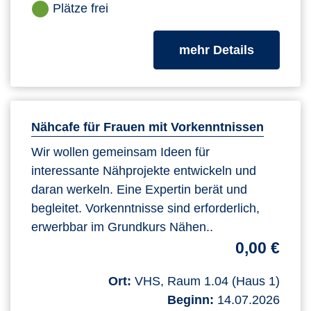
Plätze frei
zum Kurs
mehr Details
Nähcafe für Frauen mit Vorkenntnissen
Wir wollen gemeinsam Ideen für
interessante Nähprojekte entwickeln und
daran werkeln. Eine Expertin berät und
begleitet. Vorkenntnisse sind erforderlich,
erwerbbar im Grundkurs Nähen..
0,00 €
Ort:
VHS, Raum 1.04 (Haus 1)
Beginn:
14.07.2026