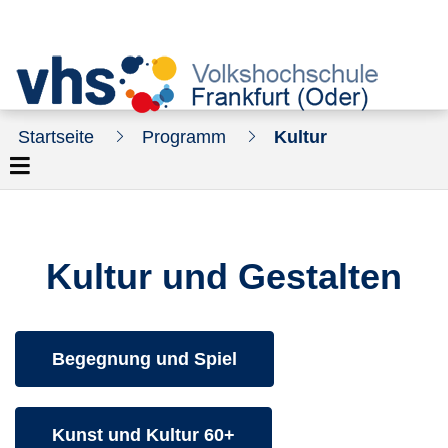
Startseite
Programm
Kultur
Kultur und Gestalten
Kurse des folgenden Fachbereiches aufrufen:
Begegnung und Spiel
Kurse des folgenden Fachbereiches aufrufen:
Kunst und Kultur 60+