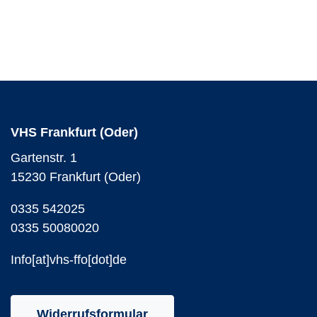
VHS Frankfurt (Oder)
Gartenstr. 1
15230 Frankfurt (Oder)
0335 542025
0335 50080020
Info[at]vhs-ffo[dot]de
Widerrufsformular