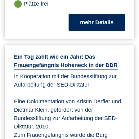
Plätze frei
zum Kurs
mehr Details
Ein Tag zählt wie ein Jahr: Das
Frauengefängnis Hoheneck in der DDR
In Kooperation mit der Bundesstiftung zur
Aufarbeitung der SED-Diktatur
Eine Dokumentation von Kristin Derfler und
Dietmar Klein, gefördert von der
Bundesstiftung zur Aufarbeitung der SED-
Diktatur, 2010.
Zum Frauengefängnis wurde die Burg