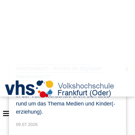
Eltern-Form "Smart, süchtig,
überfordert? - Kinder im digitalen
Dauerrausch"
Beim ersten Eltern-Forum am 26.09.2026
in der Volkshochschule dreht sich alles
rund um das Thema Medien und Kinder(-
erziehung).
09.07.2026