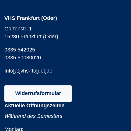
Speicherung von Einstellungen dieser Anwendung,
Funktionelle Cookies, Essenzielle Cookies.
VHS Frankfurt (Oder)
Mehr erfahren
Ablehnen
OK
Gartenstr. 1
15230 Frankfurt (Oder)
0335 542025
0335 50080020
Info[at]vhs-ffo[dot]de
Widerrufsformular
Aktuelle Öffnungszeiten
Während des Semesters
Montag: