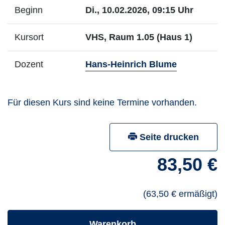
Beginn
Di., 10.02.2026, 09:15 Uhr
Kursort
VHS, Raum 1.05 (Haus 1)
- Mehr Inf
Dozent
Hans-Heinrich Blume
Für diesen Kurs sind keine Termine vorhanden.
Seite drucken
83,50 €
(63,50 € ermäßigt)
- Kurs hineinlegen
Warenkorb