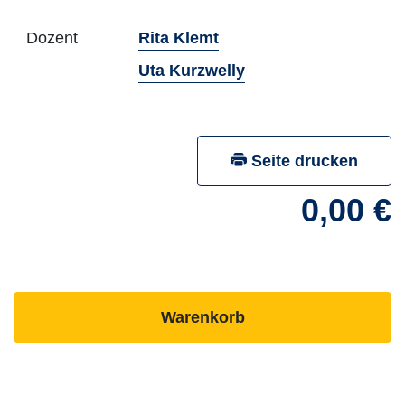
- Mehr Infos zum Dozent
Dozent
Rita Klemt
- Mehr Infos zum Do
Uta Kurzwelly
Seite drucken
0,00 €
- ausgebuchten Kurs
Warenkorb