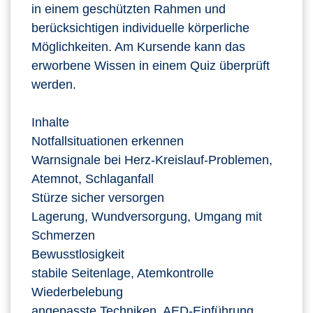
in einem geschützten Rahmen und
berücksichtigen individuelle körperliche
Möglichkeiten. Am Kursende kann das
erworbene Wissen in einem Quiz überprüft
werden.
Inhalte
Notfallsituationen erkennen
Warnsignale bei Herz‑Kreislauf‑Problemen,
Atemnot, Schlaganfall
Stürze sicher versorgen
Lagerung, Wundversorgung, Umgang mit
Schmerzen
Bewusstlosigkeit
stabile Seitenlage, Atemkontrolle
Wiederbelebung
angepasste Techniken, AED‑Einführung