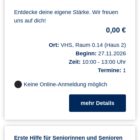
Entdecke deine eigene Stärke. Wir freuen
uns auf dich!
0,00 €
Ort:
VHS, Raum 0.14 (Haus 2)
Beginn:
27.11.2026
Zeit:
10:00 - 13:00 Uhr
Termine:
1
Keine Online-Anmeldung möglich
zum Kurs
mehr Details
Erste Hilfe für Seniorinnen und Senioren