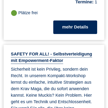
Termine:
1
Plätze frei
zum Kurs
mehr Details
SAFETY FOR ALL! - Selbstverteidigung
mit Empowerment-Faktor
Sicherheit ist kein Privileg, sondern dein
Recht. In unserem Kompakt-Workshop
lernst du einfache, intuitive Strategien aus
dem Krav Maga, die du sofort anwenden
kannst. Keine Muckis? Kein Problem. Hier
geht es um Technik und Entschlossenheit.