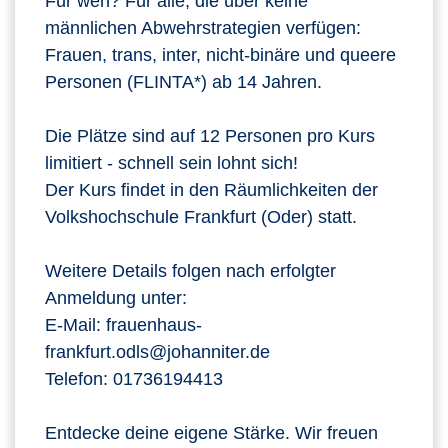
Für wen? Für alle, die über keine
männlichen Abwehrstrategien verfügen:
Frauen, trans, inter, nicht-binäre und queere
Personen (FLINTA*) ab 14 Jahren.
Die Plätze sind auf 12 Personen pro Kurs
limitiert - schnell sein lohnt sich!
Der Kurs findet in den Räumlichkeiten der
Volkshochschule Frankfurt (Oder) statt.
Weitere Details folgen nach erfolgter
Anmeldung unter:
E-Mail: frauenhaus-
frankfurt.odls@johanniter.de
Telefon: 01736194413
Entdecke deine eigene Stärke. Wir freuen