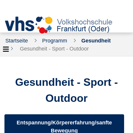
Startseite
Programm
Gesundheit
Gesundheit - Sport - Outdoor
Gesundheit - Sport -
Outdoor
Kurse des folgenden Fachbereiches aufrufen:
Entspannung/Körpererfahrung/sanfte
Bewegung