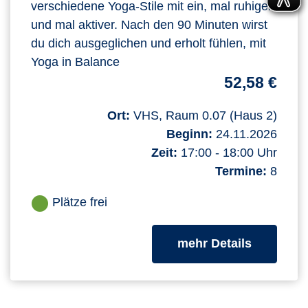
verschiedene Yoga-Stile mit ein, mal ruhiger
und mal aktiver. Nach den 90 Minuten wirst
du dich ausgeglichen und erholt fühlen, mit
Yoga in Balance
52,58 €
Ort:
VHS, Raum 0.07 (Haus 2)
Beginn:
24.11.2026
Zeit:
17:00 - 18:00 Uhr
Termine:
8
Plätze frei
zum Kurs
mehr Details