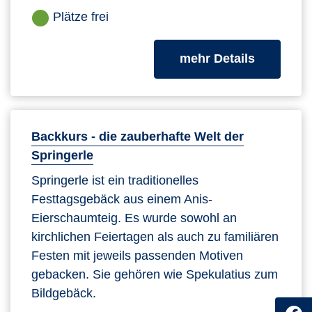
Plätze frei
zum Kurs
mehr Details
Backkurs - die zauberhafte Welt der
Springerle
Springerle ist ein traditionelles
Festtagsgebäck aus einem Anis-
Eierschaumteig. Es wurde sowohl an
kirchlichen Feiertagen als auch zu familiären
Festen mit jeweils passenden Motiven
gebacken. Sie gehören wie Spekulatius zum
Bildgebäck.