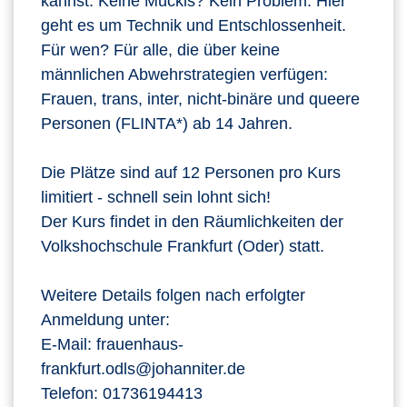
kannst. Keine Muckis? Kein Problem. Hier
geht es um Technik und Entschlossenheit.
Für wen? Für alle, die über keine
männlichen Abwehrstrategien verfügen:
Frauen, trans, inter, nicht-binäre und queere
Personen (FLINTA*) ab 14 Jahren.
Die Plätze sind auf 12 Personen pro Kurs
limitiert - schnell sein lohnt sich!
Der Kurs findet in den Räumlichkeiten der
Volkshochschule Frankfurt (Oder) statt.
Weitere Details folgen nach erfolgter
Anmeldung unter:
E-Mail: frauenhaus-
frankfurt.odls@johanniter.de
Telefon: 01736194413