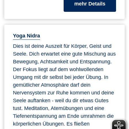
zum Kurs
mehr Details
Yoga Nidra
Dies ist deine Auszeit für Körper, Geist und
Seele. Dich erwartet eine gute Mischung aus
Bewegung, Achtsamkeit und Entspannung.
Der Fokus liegt auf dem wohlwollenden
Umgang mit dir selbst bei jeder Übung. In
gemütlicher Atmosphäre darf dein
Nervensystem zur Ruhe kommen und deine
Seele auftanken - weil du dir etwas Gutes
tust. Meditation, Atemübungen und eine
Tiefenentspannung am Ende umrahmen die
körperlichen Übungen. Es fließen