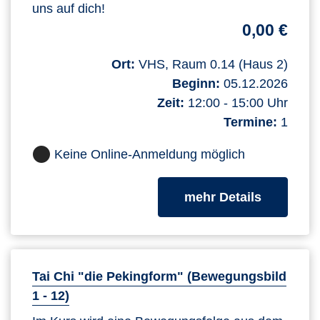
uns auf dich!
0,00 €
Ort:
VHS, Raum 0.14 (Haus 2)
Beginn:
05.12.2026
Zeit:
12:00 - 15:00 Uhr
Termine:
1
Keine Online-Anmeldung möglich
zum Kurs
mehr Details
Tai Chi "die Pekingform" (Bewegungsbild
1 - 12)