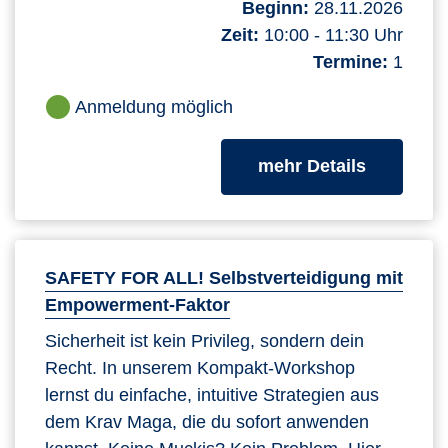
Beginn:
28.11.2026
Zeit:
10:00 - 11:30 Uhr
Termine:
1
Anmeldung möglich
zum Kurs
mehr Details
SAFETY FOR ALL! Selbstverteidigung mit
Empowerment-Faktor
Sicherheit ist kein Privileg, sondern dein
Recht. In unserem Kompakt-Workshop
lernst du einfache, intuitive Strategien aus
dem Krav Maga, die du sofort anwenden