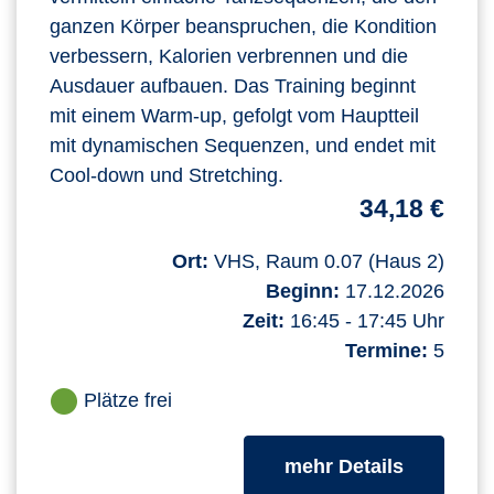
ganzen Körper beanspruchen, die Kondition
verbessern, Kalorien verbrennen und die
Ausdauer aufbauen. Das Training beginnt
mit einem Warm-up, gefolgt vom Hauptteil
mit dynamischen Sequenzen, und endet mit
Cool-down und Stretching.
34,18 €
Ort:
VHS, Raum 0.07 (Haus 2)
Beginn:
17.12.2026
Zeit:
16:45 - 17:45 Uhr
Termine:
5
Plätze frei
zum Kurs
mehr Details