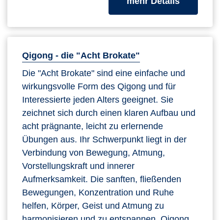
zum Kurs
mehr Details
Qigong - die "Acht Brokate"
Die "Acht Brokate" sind eine einfache und
wirkungsvolle Form des Qigong und für
Interessierte jeden Alters geeignet. Sie
zeichnet sich durch einen klaren Aufbau und
acht prägnante, leicht zu erlernende
Übungen aus. Ihr Schwerpunkt liegt in der
Verbindung von Bewegung, Atmung,
Vorstellungskraft und innerer
Aufmerksamkeit. Die sanften, fließenden
Bewegungen, Konzentration und Ruhe
helfen, Körper, Geist und Atmung zu
harmonisieren und zu entspannen. Qigong