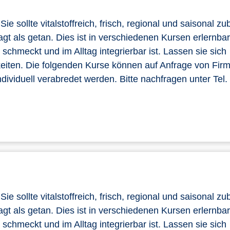
e sollte vitalstoffreich, frisch, regional und saisonal zub
sagt als getan. Dies ist in verschiedenen Kursen erlernbar
chmeckt und im Alltag integrierbar ist. Lassen sie sich
hkeiten. Die folgenden Kurse können auf Anfrage von Fir
dividuell verabredet werden. Bitte nachfragen unter Tel
e sollte vitalstoffreich, frisch, regional und saisonal zub
sagt als getan. Dies ist in verschiedenen Kursen erlernbar
chmeckt und im Alltag integrierbar ist. Lassen sie sich