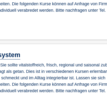
hkeiten. Die folgenden Kurse können auf Anfrage von Fir
dividuell verabredet werden. Bitte nachfragen unter Tel
system
e sollte vitalstoffreich, frisch, regional und saisonal zub
sagt als getan. Dies ist in verschiedenen Kursen erlernbar
chmeckt und im Alltag integrierbar ist. Lassen sie sich
hkeiten. Die folgenden Kurse können auf Anfrage von Fir
dividuell verabredet werden. Bitte nachfragen unter Tel