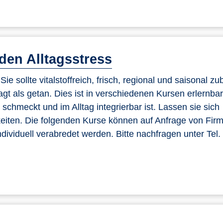
den Alltagsstress
e sollte vitalstoffreich, frisch, regional und saisonal zub
sagt als getan. Dies ist in verschiedenen Kursen erlernbar
chmeckt und im Alltag integrierbar ist. Lassen sie sich
hkeiten. Die folgenden Kurse können auf Anfrage von Fir
dividuell verabredet werden. Bitte nachfragen unter Tel