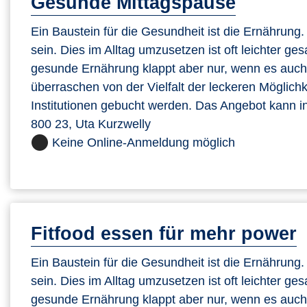
Gesunde Mittagspause
Ein Baustein für die Gesundheit ist die Ernährung. Si
sein. Dies im Alltag umzusetzen ist oft leichter ge
gesunde Ernährung klappt aber nur, wenn es auch s
überraschen von der Vielfalt der leckeren Möglic
Institutionen gebucht werden. Das Angebot kann in
800 23, Uta Kurzwelly
Keine Online-Anmeldung möglich
Fitfood essen für mehr power
Ein Baustein für die Gesundheit ist die Ernährung. Si
sein. Dies im Alltag umzusetzen ist oft leichter ge
gesunde Ernährung klappt aber nur, wenn es auch s