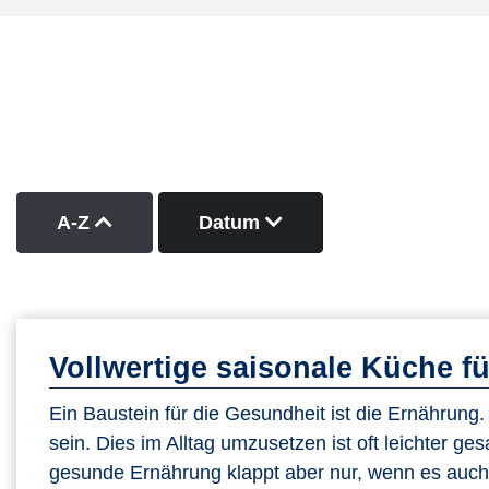
Kurse nach Titel aufsteigend sortieren
Kurse nach Datum abs
A-Z
Datum
Vollwertige saisonale Küche f
Ein Baustein für die Gesundheit ist die Ernährung. Si
sein. Dies im Alltag umzusetzen ist oft leichter ge
gesunde Ernährung klappt aber nur, wenn es auch s