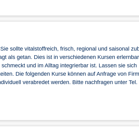
e sollte vitalstoffreich, frisch, regional und saisonal zub
sagt als getan. Dies ist in verschiedenen Kursen erlernbar
chmeckt und im Alltag integrierbar ist. Lassen sie sich
hkeiten. Die folgenden Kurse können auf Anfrage von Fir
dividuell verabredet werden. Bitte nachfragen unter Tel