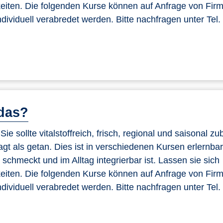
hkeiten. Die folgenden Kurse können auf Anfrage von Fir
dividuell verabredet werden. Bitte nachfragen unter Tel
das?
e sollte vitalstoffreich, frisch, regional und saisonal zub
sagt als getan. Dies ist in verschiedenen Kursen erlernbar
chmeckt und im Alltag integrierbar ist. Lassen sie sich
hkeiten. Die folgenden Kurse können auf Anfrage von Fir
dividuell verabredet werden. Bitte nachfragen unter Tel