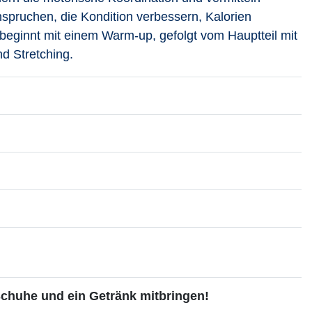
pruchen, die Kondition verbessern, Kalorien
beginnt mit einem Warm-up, gefolgt vom Hauptteil mit
d Stretching.
um Dozenten aufrufen
Schuhe und ein Getränk mitbringen!