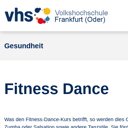
Gesundheit
Fitness Dance
Was den Fitness-Dance-Kurs betrifft, so werden dies C
Zumba oder Salsation sowie andere Tanzstile. Sie förd