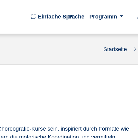
Einfache Sprache
PL
Programm
Startseite
horeografie-Kurse sein, inspiriert durch Formate wie
ern die motorische Koordination und vermitteln