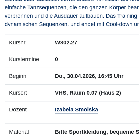
einfache Tanzsequenzen, die den ganzen Körper beans
verbrennen und die Ausdauer aufbauen. Das Training 
dynamischen Sequenzen, und endet mit Cool-down un
Kursnr.
W302.27
Kurstermine
0
Beginn
Do., 30.04.2026, 16:45 Uhr
Kursort
VHS, Raum 0.07 (Haus 2)
- Mehr Infos z
Dozent
Izabela Smolska
Material
Bitte Sportkleidung, bequeme 