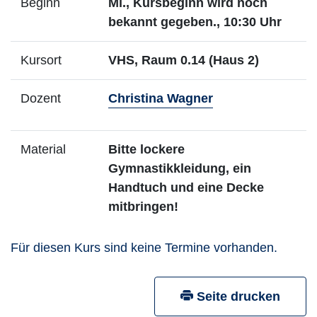
Beginn
Mi., Kursbeginn wird noch
bekannt gegeben., 10:30 Uhr
Kursort
VHS, Raum 0.14 (Haus 2)
- Mehr Infos zum
Dozent
Christina Wagner
Material
Bitte lockere
Gymnastikkleidung, ein
Handtuch und eine Decke
mitbringen!
Für diesen Kurs sind keine Termine vorhanden.
Seite drucken