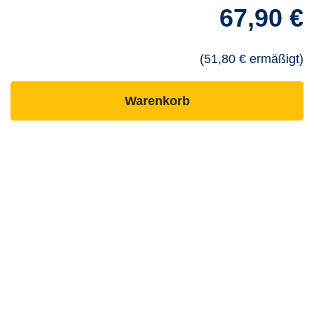
67,90 €
(51,80 € ermäßigt)
- ausgebuchten Kurs
Warenkorb