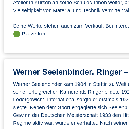
Atelier in Kursen an seine Schüler/-innen weiter, a
Vielseitigkeit von Material und Technik vermittelt wi
Seine Werke stehen auch zum Verkauf. Bei Interes
Plätze frei
Werner Seelenbinder. Ringer –
Werner Seelenbinder kam 1904 in Stettin zu Welt u
seiner erfolgreichen Karriere als Ringer bildete 1
Federgewicht. International sorgte er erstmals 192
siegte. Neben dem Sport engagierte sich Seelenbin
Gewinn der Deutschen Meisterschaft 1933 den Hitl
Regime aktiv war, wurde er verhaftet. Nach seine