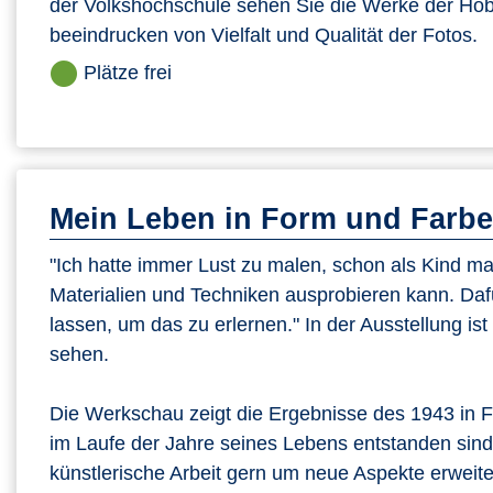
der Volkshochschule sehen Sie die Werke der Hobb
beeindrucken von Vielfalt und Qualität der Fotos.
Plätze frei
Mein Leben in Form und Farbe
"Ich hatte immer Lust zu malen, schon als Kind malt
Materialien und Techniken ausprobieren kann. Daf
lassen, um das zu erlernen." In der Ausstellung 
sehen.
Die Werkschau zeigt die Ergebnisse des 1943 in F
im Laufe der Jahre seines Lebens entstanden sind.
künstlerische Arbeit gern um neue Aspekte erweiter