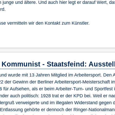
n junge und ältere. Und auch hier legt er darauf Wert, da
rd.
se vermitteln wir den Kontakt zum Künstler.
 Kommunist - Staatsfeind: Ausste
nd wurde mit 13 Jahren Mitglied im Arbeitersport. Den A
922 der Gewinn der Berliner Arbeitersport-Meisterschaft i
6 für Aufsehen, als er beim Arbeiter-Turn- und Sportfest
der auch politisch: 1928 trat er der KPD bei. Weil er n
ergruß verweigerte und im illegalen Widerstand gegen 
r Entlassung gehörte er dennoch der Ringer-Nationalman