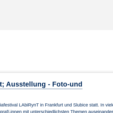
steigend sortieren
; Ausstellung - Foto-und
festival LAbiRynT in Frankfurt und Slubice statt. In vie
raf/-innen mit unterschiedlichsten Themen auseinander