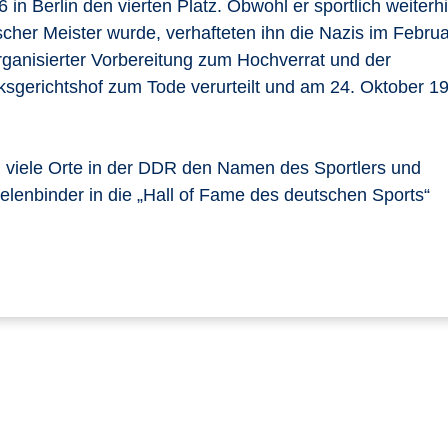
n Berlin den vierten Platz. Obwohl er sportlich weiterh
cher Meister wurde, verhafteten ihn die Nazis im Febru
ganisierter Vorbereitung zum Hochverrat und der
sgerichtshof zum Tode verurteilt und am 24. Oktober 1
 viele Orte in der DDR den Namen des Sportlers und
lenbinder in die „Hall of Fame des deutschen Sports“