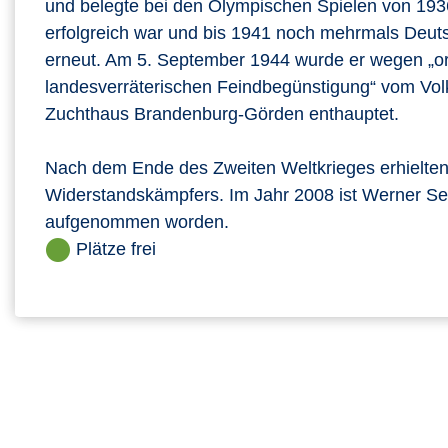
und belegte bei den Olympischen Spielen von 1936 i
erfolgreich war und bis 1941 noch mehrmals Deuts
erneut. Am 5. September 1944 wurde er wegen „or
landesverräterischen Feindbegünstigung“ vom Volk
Zuchthaus Brandenburg-Görden enthauptet.
Nach dem Ende des Zweiten Weltkrieges erhielten
Widerstandskämpfers. Im Jahr 2008 ist Werner See
aufgenommen worden.
Plätze frei