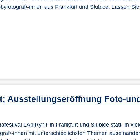
yfotograf/-innen aus Frankfurt und Slubice. Lassen Sie
t; Ausstellungseröffnung Foto-un
festival LAbiRynT in Frankfurt und Slubice statt. In vie
raf/-innen mit unterschiedlichsten Themen auseinander