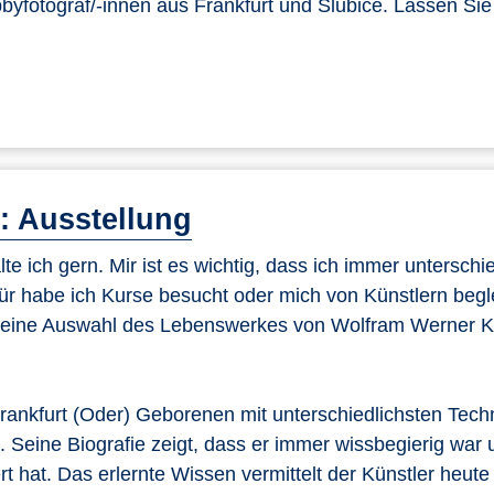
yfotograf/-innen aus Frankfurt und Slubice. Lassen Sie
: Ausstellung
e ich gern. Mir ist es wichtig, dass ich immer unterschi
ür habe ich Kurse besucht oder mich von Künstlern begl
ist eine Auswahl des Lebenswerkes von Wolfram Werner K
rankfurt (Oder) Geborenen mit unterschiedlichsten Techn
 Seine Biografie zeigt, dass er immer wissbegierig war 
t hat. Das erlernte Wissen vermittelt der Künstler heute