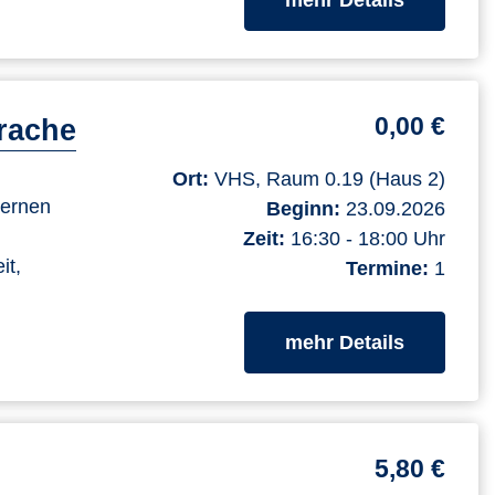
0,00 €
rache
Ort:
VHS, Raum 0.19 (Haus 2)
lernen
Beginn:
23.09.2026
Zeit:
16:30 - 18:00 Uhr
it,
Termine:
1
zum Kurs
mehr Details
5,80 €