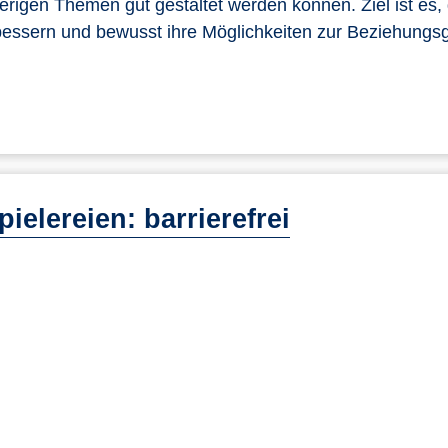
igen Themen gut gestaltet werden können. Ziel ist es, 
bessern und bewusst ihre Möglichkeiten zur Beziehungs
pielereien: barrierefrei