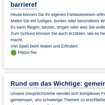
barrieref
Heute können Sie ihr eigenes Fantasiewesen erfi
Malen Sie ein lustiges, buntes oder besonderes 
Es kann fliegen, tanzen, singen oder was Sie woll
Zum Schluss können Sie auch erzählen, wie es hei
macht.
Viel Spaß beim Malen und Erfinden!
Plätze frei
Rund um das Wichtige: gemein
Unsere Gesprächsreihe wendet sich komplexen Fra
gemeinsam, uns schwierige Themen zu erschließe