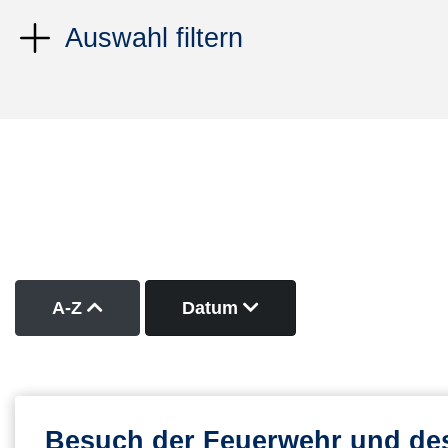
Auswahl filtern
Kurse nach Titel aufsteigend sortieren
Kurse nach Datum abs
A-Z
Datum
Besuch der Feuerwehr und des