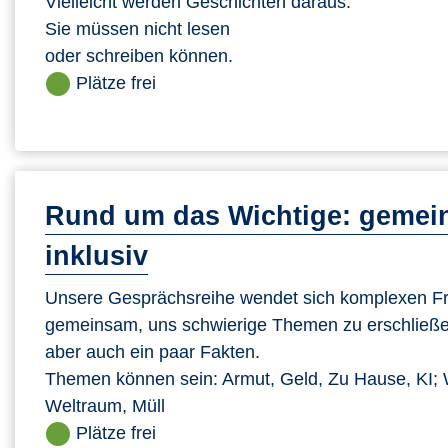
Vielleicht werden Geschichten daraus.
Sie müssen nicht lesen
oder schreiben können.
Plätze frei
Rund um das Wichtige: gemein
inklusiv
Unsere Gesprächsreihe wendet sich komplexen Fra
gemeinsam, uns schwierige Themen zu erschließe
aber auch ein paar Fakten.
Themen können sein: Armut, Geld, Zu Hause, KI; 
Weltraum, Müll
Plätze frei