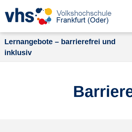
Lernangebote – barrierefrei und
inklusiv
Barrier