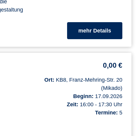
die
gestaltung
zum Kurs
mehr Details
0,00 €
Ort:
KB8, Franz-Mehring-Str. 20
(Mikado)
Beginn:
17.09.2026
Zeit:
16:00 - 17:30 Uhr
Termine:
5