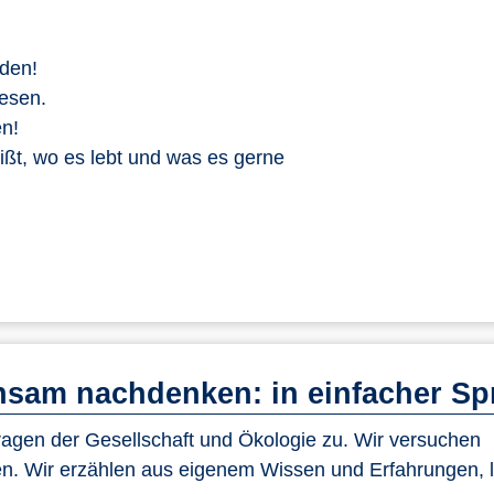
nden!
Wesen.
en!
ßt, wo es lebt und was es gerne
sam nachdenken: in einfacher Sp
gen der Gesellschaft und Ökologie zu. Wir versuchen
n. Wir erzählen aus eigenem Wissen und Erfahrungen, 