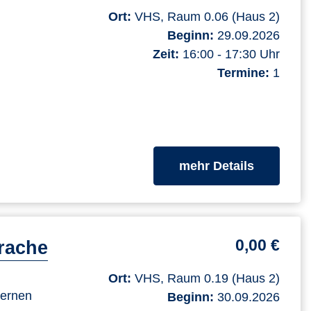
Ort:
VHS, Raum 0.06 (Haus 2)
Beginn:
29.09.2026
Zeit:
16:00 - 17:30 Uhr
Termine:
1
zum Kurs
mehr Details
0,00 €
rache
Ort:
VHS, Raum 0.19 (Haus 2)
lernen
Beginn:
30.09.2026