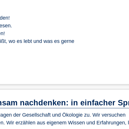
nden!
Wesen.
en!
ßt, wo es lebt und was es gerne
sam nachdenken: in einfacher Sp
gen der Gesellschaft und Ökologie zu. Wir versuchen
n. Wir erzählen aus eigenem Wissen und Erfahrungen, 