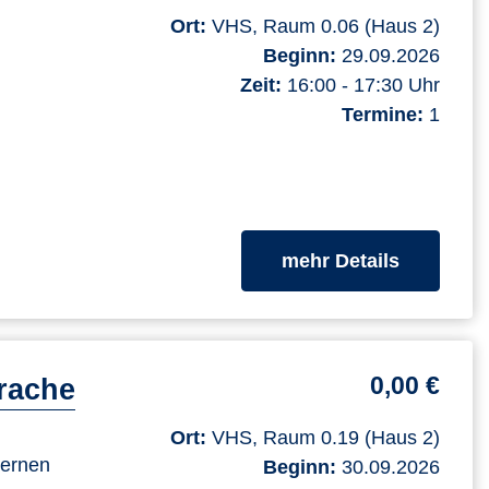
Ort:
VHS, Raum 0.06 (Haus 2)
Beginn:
29.09.2026
Zeit:
16:00 - 17:30 Uhr
Termine:
1
zum Kurs
mehr Details
0,00 €
rache
Ort:
VHS, Raum 0.19 (Haus 2)
lernen
Beginn:
30.09.2026