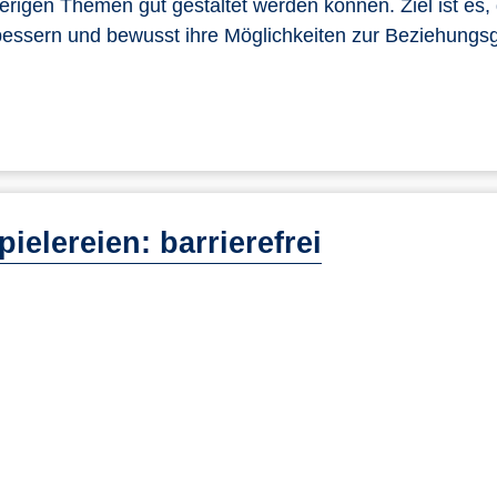
igen Themen gut gestaltet werden können. Ziel ist es, 
bessern und bewusst ihre Möglichkeiten zur Beziehungs
pielereien: barrierefrei