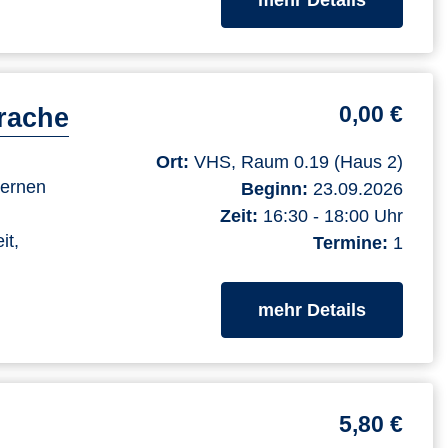
0,00 €
rache
Ort:
VHS, Raum 0.19 (Haus 2)
lernen
Beginn:
23.09.2026
Zeit:
16:30 - 18:00 Uhr
it,
Termine:
1
zum Kurs
mehr Details
5,80 €