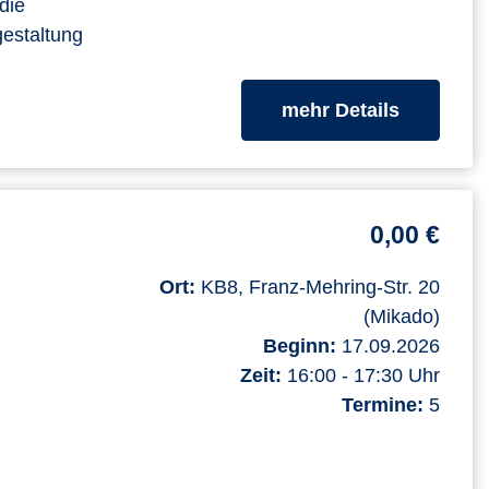
die
gestaltung
zum Kurs
mehr Details
0,00 €
Ort:
KB8, Franz-Mehring-Str. 20
(Mikado)
Beginn:
17.09.2026
Zeit:
16:00 - 17:30 Uhr
Termine:
5