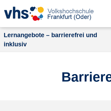
Lernangebote – barrierefrei und
inklusiv
Barrier