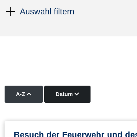
Auswahl filtern
Kurse nach Titel aufsteigend sortieren
Kurse nach Datum abs
A-Z
Datum
Besuch der Feuerwehr und des