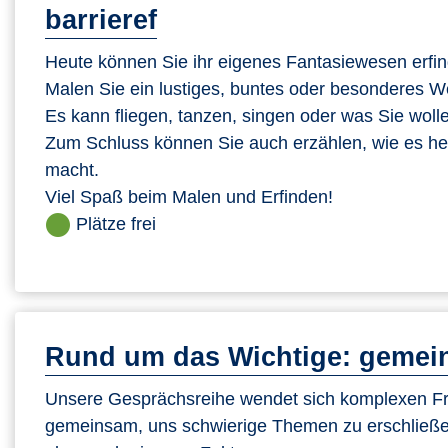
barrieref
Heute können Sie ihr eigenes Fantasiewesen erfi
Malen Sie ein lustiges, buntes oder besonderes 
Es kann fliegen, tanzen, singen oder was Sie woll
Zum Schluss können Sie auch erzählen, wie es hei
macht.
Viel Spaß beim Malen und Erfinden!
Plätze frei
Rund um das Wichtige: gemein
Unsere Gesprächsreihe wendet sich komplexen Fra
gemeinsam, uns schwierige Themen zu erschließe