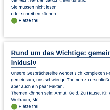
Vielleicht werden Geschichten daraus.
Sie müssen nicht lesen
oder schreiben können.
Plätze frei
Rund um das Wichtige: gemein
inklusiv
Unsere Gesprächsreihe wendet sich komplexen Fra
gemeinsam, uns schwierige Themen zu erschließe
aber auch ein paar Fakten.
Themen können sein: Armut, Geld, Zu Hause, KI; 
Weltraum, Müll
Plätze frei