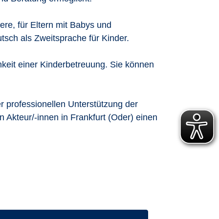
re, für Eltern mit Babys und
tsch als Zweitsprache für Kinder.
hkeit einer Kinderbetreuung. Sie können
r professionellen Unterstützung der
 Akteur/-innen in Frankfurt (Oder) einen
ufen: