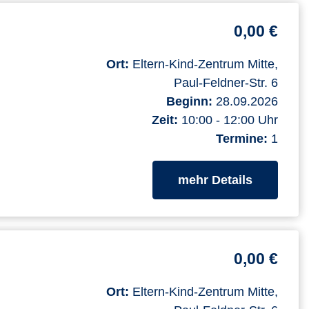
0,00 €
Ort:
Eltern-Kind-Zentrum Mitte,
Paul-Feldner-Str. 6
Beginn:
28.09.2026
Zeit:
10:00 - 12:00 Uhr
Termine:
1
zum Kurs
mehr Details
0,00 €
Ort:
Eltern-Kind-Zentrum Mitte,