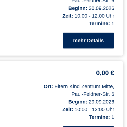
Paul-Feldner-Str. 6
Beginn:
30.09.2026
Zeit:
10:00 - 12:00 Uhr
Termine:
1
zum Kurs
mehr Details
0,00 €
Ort:
Eltern-Kind-Zentrum Mitte,
Paul-Feldner-Str. 6
Beginn:
29.09.2026
Zeit:
10:00 - 12:00 Uhr
Termine:
1