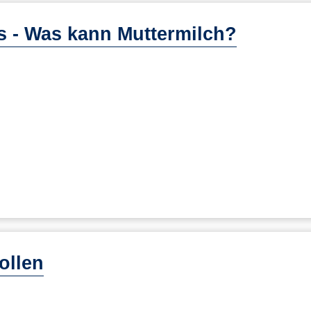
ics - Was kann Muttermilch?
ollen