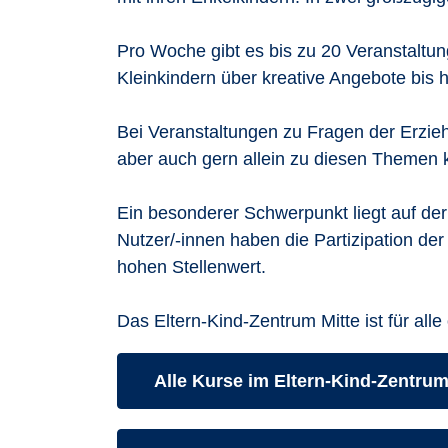
Pro Woche gibt es bis zu 20 Veranstaltu
Kleinkindern über kreative Angebote bis 
Bei Veranstaltungen zu Fragen der Erzieh
aber auch gern allein zu diesen Themen
Ein besonderer Schwerpunkt liegt auf de
Nutzer/-innen haben die Partizipation de
hohen Stellenwert.
Das Eltern-Kind-Zentrum Mitte ist für alle
Kurse des folgenden Fachbereiche
Alle Kurse im Eltern-Kind-Zentru