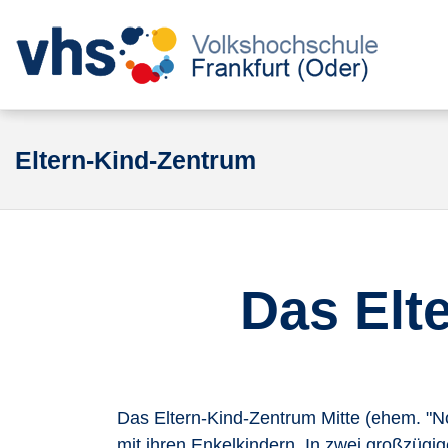
Eltern-Kind-Zentrum
Das Elt
Das Eltern-Kind-Zentrum Mitte (ehem. "Nor
mit ihren Enkelkindern. In zwei großzüg