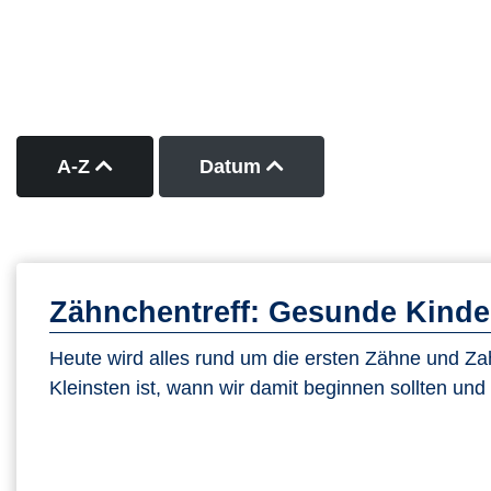
Kurse nach Titel aufsteigend sortieren
Kurse nach Datum auf
A-Z
Datum
Zähnchentreff: Gesunde Kinde
Heute wird alles rund um die ersten Zähne und Z
Kleinsten ist, wann wir damit beginnen sollten und