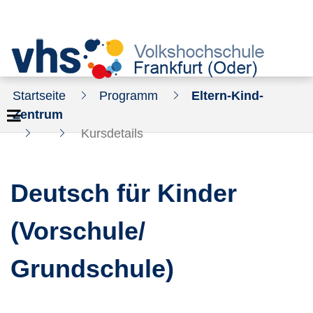
Startseite
Programm
Eltern-Kind-
Zentrum
Kursdetails
Deutsch für Kinder
(Vorschule/
Grundschule)