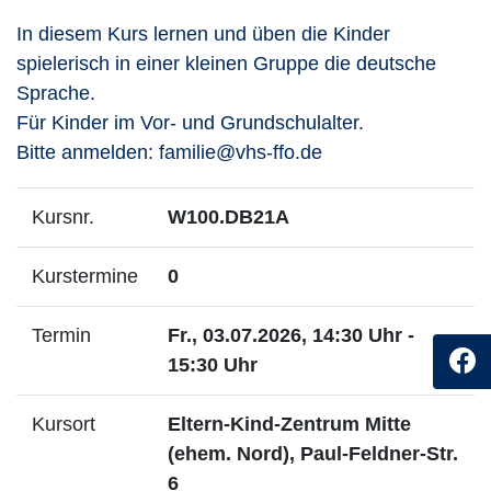
In diesem Kurs lernen und üben die Kinder
spielerisch in einer kleinen Gruppe die deutsche
Sprache.
Für Kinder im Vor- und Grundschulalter.
Bitte anmelden: familie@vhs-ffo.de
Kursnr.
W100.DB21A
Kurstermine
0
Termin
Fr., 03.07.2026, 14:30 Uhr -
15:30 Uhr
Kursort
Eltern-Kind-Zentrum Mitte
(ehem. Nord), Paul-Feldner-Str.
6