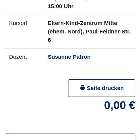
15:00 Uhr
Kursort
Eltern-Kind-Zentrum Mitte
(ehem. Nord), Paul-Feldner-Str.
6
- Mehr Infos zum 
Dozent
Susanne Patron
Seite drucken
0,00 €