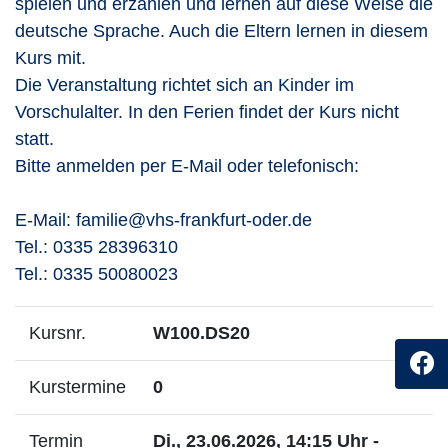
spielen und erzählen und lernen auf diese Weise die
deutsche Sprache. Auch die Eltern lernen in diesem
Kurs mit.
Die Veranstaltung richtet sich an Kinder im
Vorschulalter. In den Ferien findet der Kurs nicht
statt.
Bitte anmelden per E-Mail oder telefonisch:
E-Mail: familie@vhs-frankfurt-oder.de
Tel.: 0335 28396310
Tel.: 0335 50080023
Kursnr.
W100.DS20
Kurstermine
0
Termin
Di., 23.06.2026, 14:15 Uhr -