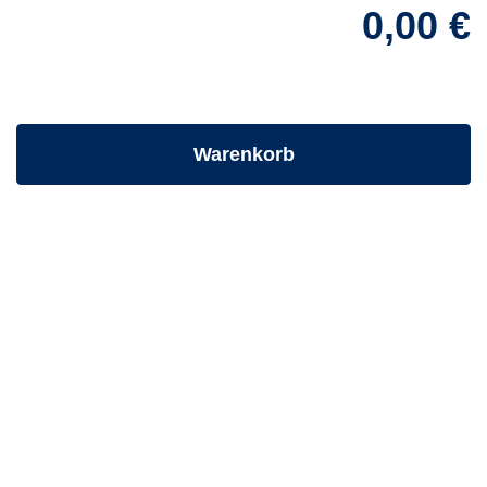
0,00 €
- Kurs hineinlegen
Warenkorb