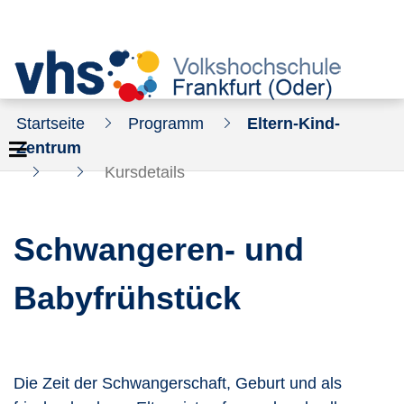
Startseite
Programm
Eltern-Kind-
Zentrum
Kursdetails
Schwangeren- und
Babyfrühstück
Die Zeit der Schwangerschaft, Geburt und als