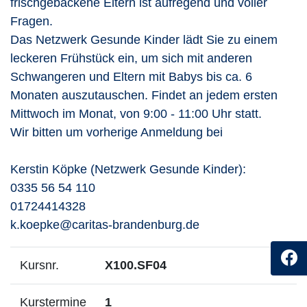
frischgebackene Eltern ist aufregend und voller
Fragen.
Das Netzwerk Gesunde Kinder lädt Sie zu einem
leckeren Frühstück ein, um sich mit anderen
Schwangeren und Eltern mit Babys bis ca. 6
Monaten auszutauschen. Findet an jedem ersten
Mittwoch im Monat, von 9:00 - 11:00 Uhr statt.
Wir bitten um vorherige Anmeldung bei
Kerstin Köpke (Netzwerk Gesunde Kinder):
0335 56 54 110
01724414328
k.koepke@caritas-brandenburg.de
Kursnr.
X100.SF04
Kurstermine
1