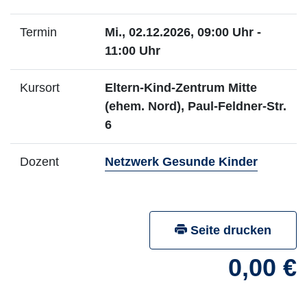
Termin
Mi., 02.12.2026, 09:00 Uhr -
11:00 Uhr
Kursort
Eltern-Kind-Zentrum Mitte
(ehem. Nord), Paul-Feldner-Str.
6
- Mehr I
Dozent
Netzwerk Gesunde Kinder
Seite drucken
0,00 €