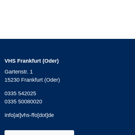
VHS Frankfurt (Oder)
Gartenstr. 1
15230 Frankfurt (Oder)
0335 542025
0335 50080020
Info[at]vhs-ffo[dot]de