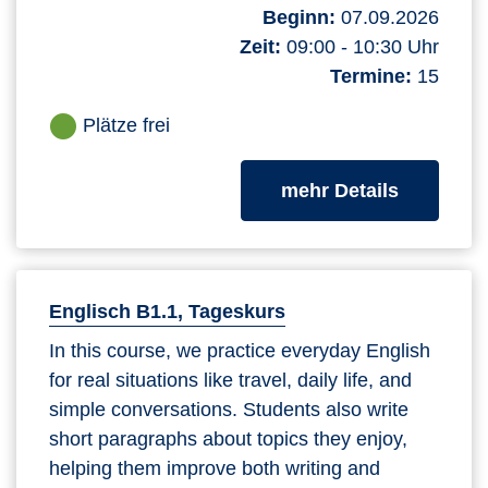
Beginn:
07.09.2026
Zeit:
09:00 - 10:30 Uhr
Termine:
15
Plätze frei
zum Kurs
mehr Details
Englisch B1.1, Tageskurs
In this course, we practice everyday English
for real situations like travel, daily life, and
simple conversations. Students also write
short paragraphs about topics they enjoy,
helping them improve both writing and