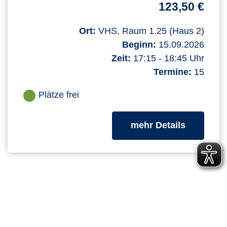
123,50 €
Ort:
VHS, Raum 1.25 (Haus 2)
Beginn:
15.09.2026
Zeit:
17:15 - 18:45 Uhr
Termine:
15
Plätze frei
zum Kurs
mehr Details