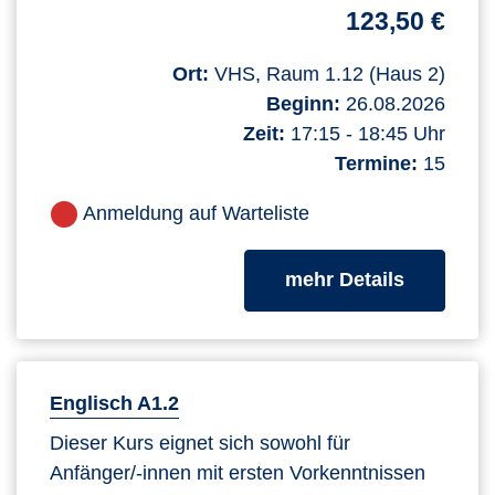
123,50 €
Ort:
VHS, Raum 1.12 (Haus 2)
Beginn:
26.08.2026
Zeit:
17:15 - 18:45 Uhr
Termine:
15
Anmeldung auf Warteliste
zum Kurs
mehr Details
Englisch A1.2
Dieser Kurs eignet sich sowohl für
Anfänger/-innen mit ersten Vorkenntnissen