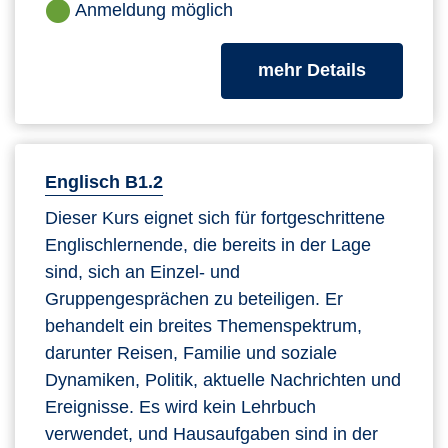
Anmeldung möglich
zum Kurs
mehr Details
Englisch B1.2
Dieser Kurs eignet sich für fortgeschrittene
Englischlernende, die bereits in der Lage
sind, sich an Einzel- und
Gruppengesprächen zu beteiligen. Er
behandelt ein breites Themenspektrum,
darunter Reisen, Familie und soziale
Dynamiken, Politik, aktuelle Nachrichten und
Ereignisse. Es wird kein Lehrbuch
verwendet, und Hausaufgaben sind in der