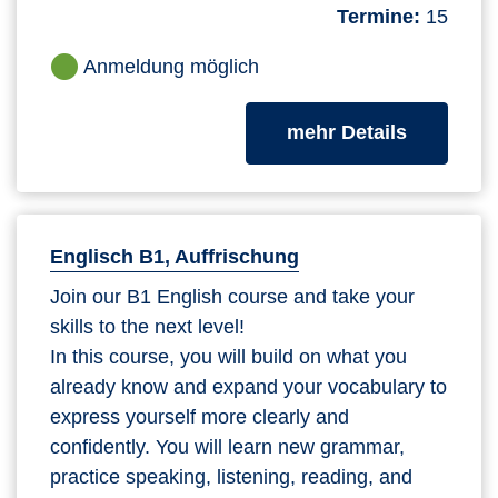
Termine:
15
Anmeldung möglich
zum Kurs
mehr Details
Englisch B1, Auffrischung
Join our B1 English course and take your
skills to the next level!
In this course, you will build on what you
already know and expand your vocabulary to
express yourself more clearly and
confidently. You will learn new grammar,
practice speaking, listening, reading, and