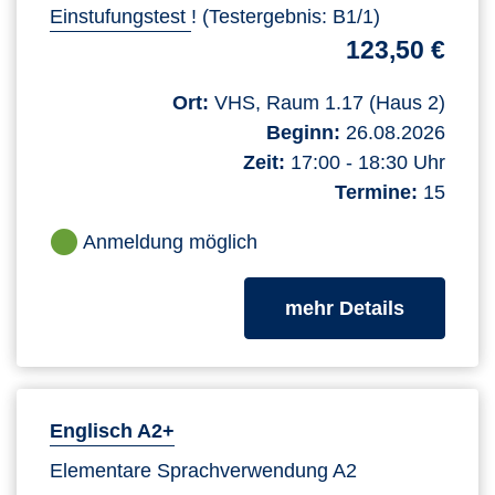
Einstufungstest
! (Testergebnis: B1/1)
123,50 €
Ort:
VHS, Raum 1.17 (Haus 2)
Beginn:
26.08.2026
Zeit:
17:00 - 18:30 Uhr
Termine:
15
Anmeldung möglich
zum Kurs
mehr Details
Englisch A2+
Elementare Sprachverwendung A2