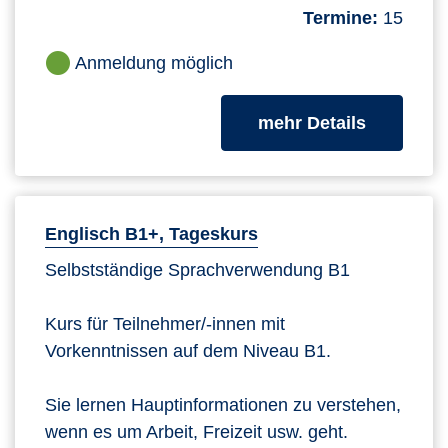
Termine:
15
Anmeldung möglich
zum Kurs
mehr Details
Englisch B1+, Tageskurs
Selbstständige Sprachverwendung B1
Kurs für Teilnehmer/-innen mit
Vorkenntnissen auf dem Niveau B1.
Sie lernen Hauptinformationen zu verstehen,
wenn es um Arbeit, Freizeit usw. geht.