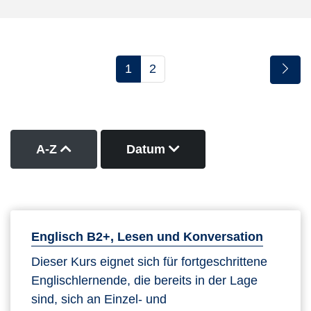
1
2
Kurse nach Titel aufsteigend sortieren
Kurse nach Datum abs
A-Z
Datum
Englisch B2+, Lesen und Konversation
Dieser Kurs eignet sich für fortgeschrittene
Englischlernende, die bereits in der Lage
sind, sich an Einzel- und