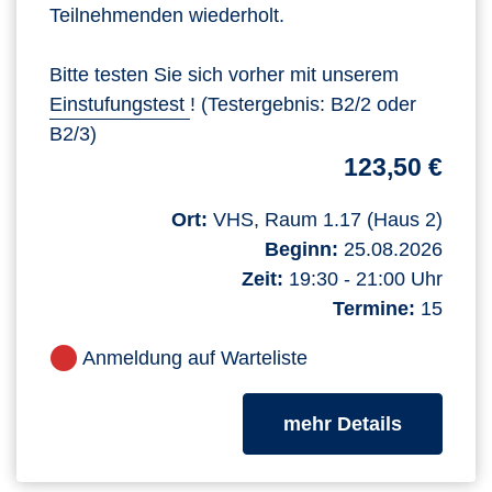
Teilnehmenden wiederholt.
Bitte testen Sie sich vorher mit unserem
Einstufungstest
! (Testergebnis: B2/2 oder
B2/3)
123,50 €
Ort:
VHS, Raum 1.17 (Haus 2)
Beginn:
25.08.2026
Zeit:
19:30 - 21:00 Uhr
Termine:
15
Anmeldung auf Warteliste
zum Kurs
mehr Details