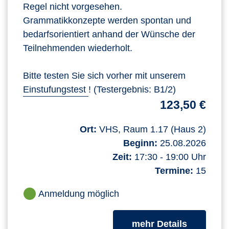
Regel nicht vorgesehen.
Grammatikkonzepte werden spontan und
bedarfsorientiert anhand der Wünsche der
Teilnehmenden wiederholt.
Bitte testen Sie sich vorher mit unserem
Einstufungstest
! (Testergebnis: B1/2)
123,50 €
Ort:
VHS, Raum 1.17 (Haus 2)
Beginn:
25.08.2026
Zeit:
17:30 - 19:00 Uhr
Termine:
15
Anmeldung möglich
zum Kurs
mehr Details