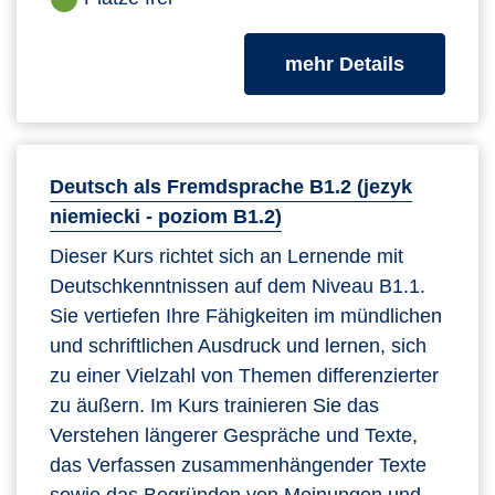
zum Kurs
mehr Details
Deutsch als Fremdsprache B1.2 (jezyk
niemiecki - poziom B1.2)
Dieser Kurs richtet sich an Lernende mit
Deutschkenntnissen auf dem Niveau B1.1.
Sie vertiefen Ihre Fähigkeiten im mündlichen
und schriftlichen Ausdruck und lernen, sich
zu einer Vielzahl von Themen differenzierter
zu äußern. Im Kurs trainieren Sie das
Verstehen längerer Gespräche und Texte,
das Verfassen zusammenhängender Texte