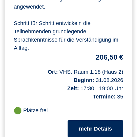
angewendet.
Schritt für Schritt entwickeln die
Teilnehmenden grundlegende
Sprachkenntnisse für die Verständigung im
Alltag.
206,50 €
Ort:
VHS, Raum 1.18 (Haus 2)
Beginn:
31.08.2026
Zeit:
17:30 - 19:00 Uhr
Termine:
35
Plätze frei
zum Kurs
mehr Details