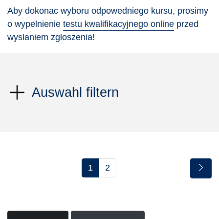
Aby dokonac wyboru odpowedniego kursu, prosimy
o wypelnienie
testu kwalifikacyjnego online
przed
wyslaniem zgloszenia!
Auswahl filtern
1
2