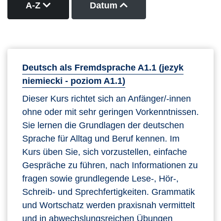
Kurse nach Titel absteigend sortieren
Kurse nach Datum auf
A-Z
Datum
Deutsch als Fremdsprache A1.1 (jezyk
niemiecki - poziom A1.1)
Dieser Kurs richtet sich an Anfänger/-innen
ohne oder mit sehr geringen Vorkenntnissen.
Sie lernen die Grundlagen der deutschen
Sprache für Alltag und Beruf kennen. Im
Kurs üben Sie, sich vorzustellen, einfache
Gespräche zu führen, nach Informationen zu
fragen sowie grundlegende Lese-, Hör-,
Schreib- und Sprechfertigkeiten. Grammatik
und Wortschatz werden praxisnah vermittelt
und in abwechslungsreichen Übungen