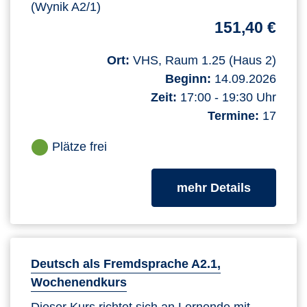
(Wynik A2/1)
151,40 €
Ort:
VHS, Raum 1.25 (Haus 2)
Beginn:
14.09.2026
Zeit:
17:00 - 19:30 Uhr
Termine:
17
Plätze frei
zum Kurs
mehr Details
Deutsch als Fremdsprache A2.1,
Wochenendkurs