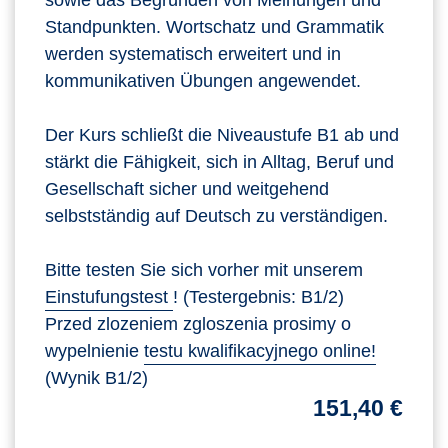
sowie das Begründen von Meinungen und
Standpunkten. Wortschatz und Grammatik
werden systematisch erweitert und in
kommunikativen Übungen angewendet.
Der Kurs schließt die Niveaustufe B1 ab und
stärkt die Fähigkeit, sich in Alltag, Beruf und
Gesellschaft sicher und weitgehend
selbstständig auf Deutsch zu verständigen.
Bitte testen Sie sich vorher mit unserem
Einstufungstest
! (Testergebnis: B1/2)
Przed zlozeniem zgloszenia prosimy o
wypelnienie
testu kwalifikacyjnego online!
(Wynik B1/2)
151,40 €