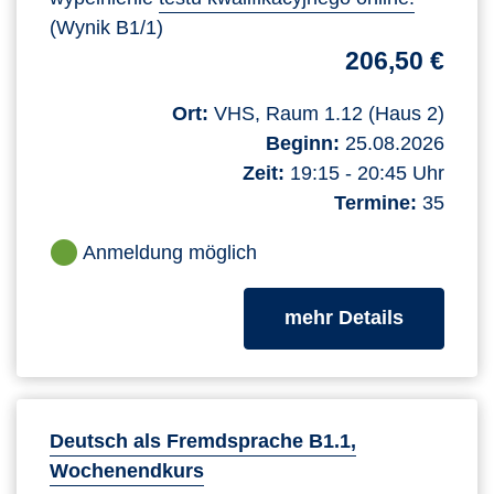
(Wynik B1/1)
206,50 €
Ort:
VHS, Raum 1.12 (Haus 2)
Beginn:
25.08.2026
Zeit:
19:15 - 20:45 Uhr
Termine:
35
Anmeldung möglich
zum Kurs
mehr Details
Deutsch als Fremdsprache B1.1,
Wochenendkurs