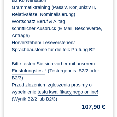
B2 Konversation
Grammatiktraining (Passiv, Konjunktiv II,
Relativsätze, Nominalisierung)
Wortschatz Beruf & Alltag
schriftlicher Ausdruck (E-Mail, Beschwerde,
Anfrage)
Hörverstehen/ Leseverstehen/
Sprachbausteine für die telc Prüfung B2
Bitte testen Sie sich vorher mit unserem
Einstufungstest
! (Testergebnis: B2/2 oder
B2/3)
Przed zlozeniem zgloszenia prosimy o
wypelnienie
testu kwalifikacyjnego online!
(Wynik B2/2 lub B2/3)
107,90 €