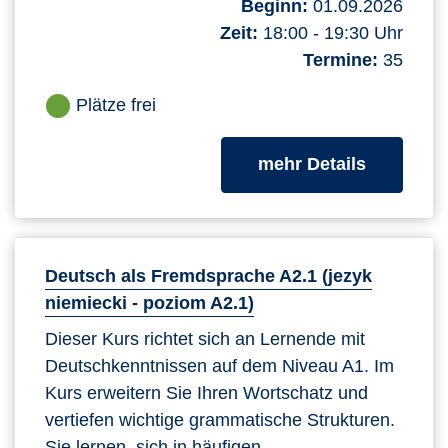
Beginn:
01.09.2026
Zeit:
18:00 - 19:30 Uhr
Termine:
35
Plätze frei
zum Kurs
mehr Details
Deutsch als Fremdsprache A2.1 (jezyk
niemiecki - poziom A2.1)
Dieser Kurs richtet sich an Lernende mit
Deutschkenntnissen auf dem Niveau A1. Im
Kurs erweitern Sie Ihren Wortschatz und
vertiefen wichtige grammatische Strukturen.
Sie lernen, sich in häufigen