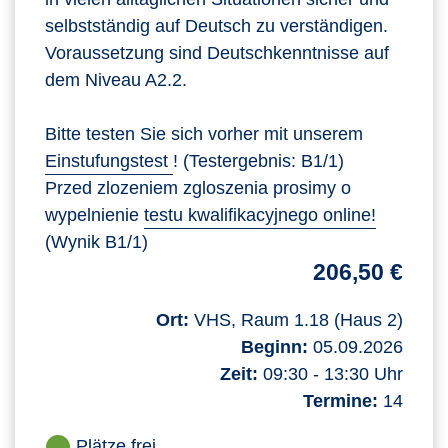
selbstständig auf Deutsch zu verständigen.
Voraussetzung sind Deutschkenntnisse auf
dem Niveau A2.2.
Bitte testen Sie sich vorher mit unserem
Einstufungstest
! (Testergebnis: B1/1)
Przed zlozeniem zgloszenia prosimy o
wypelnienie
testu kwalifikacyjnego online!
(Wynik B1/1)
206,50 €
Ort:
VHS, Raum 1.18 (Haus 2)
Beginn:
05.09.2026
Zeit:
09:30 - 13:30 Uhr
Termine:
14
Plätze frei