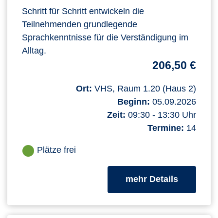
Schritt für Schritt entwickeln die
Teilnehmenden grundlegende
Sprachkenntnisse für die Verständigung im
Alltag.
206,50 €
Ort:
VHS, Raum 1.20 (Haus 2)
Beginn:
05.09.2026
Zeit:
09:30 - 13:30 Uhr
Termine:
14
Plätze frei
zum Kurs
mehr Details