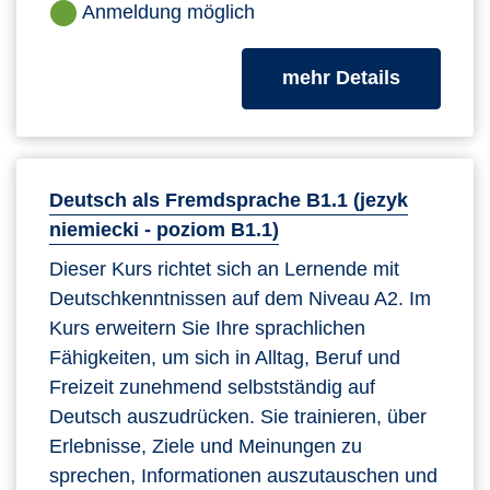
Anmeldung möglich
zum Kurs
mehr Details
Deutsch als Fremdsprache B1.1 (jezyk
niemiecki - poziom B1.1)
Dieser Kurs richtet sich an Lernende mit
Deutschkenntnissen auf dem Niveau A2. Im
Kurs erweitern Sie Ihre sprachlichen
Fähigkeiten, um sich in Alltag, Beruf und
Freizeit zunehmend selbstständig auf
Deutsch auszudrücken. Sie trainieren, über
Erlebnisse, Ziele und Meinungen zu
sprechen, Informationen auszutauschen und