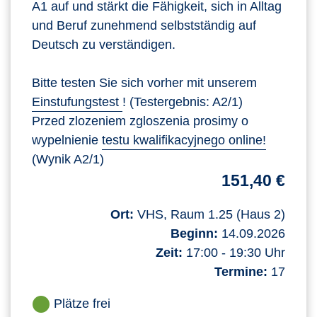
A1 auf und stärkt die Fähigkeit, sich in Alltag
und Beruf zunehmend selbstständig auf
Deutsch zu verständigen.
Bitte testen Sie sich vorher mit unserem
Einstufungstest
! (Testergebnis: A2/1)
Przed zlozeniem zgloszenia prosimy o
wypelnienie
testu kwalifikacyjnego online!
(Wynik A2/1)
151,40 €
Ort:
VHS, Raum 1.25 (Haus 2)
Beginn:
14.09.2026
Zeit:
17:00 - 19:30 Uhr
Termine:
17
Plätze frei