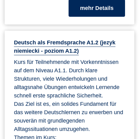
zum Kurs
mehr Details
Deutsch als Fremdsprache A1.2 (jezyk
niemiecki - poziom A1.2)
Kurs für Teilnehmende mit Vorkenntnissen
auf dem Niveau A1.1. Durch klare
Strukturen, viele Wiederholungen und
alltagsnahe Übungen entwickeln Lernende
schnell erste sprachliche Sicherheit.
Das Ziel ist es, ein solides Fundament für
das weitere Deutschlernen zu erwerben und
souverän mit grundlegenden
Alltagssituationen umzugehen.
Themen im Kurs: