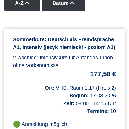
Kurse nach Titel aufsteigend sortieren
Kurse nach Datum auf
A-Z
Datum
Sommerkurs: Deutsch als Fremdsprache
A1, intensiv (jezyk niemiecki - poziom A1)
2-wöchiger Intensivkurs für Anfänger/-innen
ohne Vorkenntnisse.
177,50 €
Ort:
VHS, Raum 1.17 (Haus 2)
Beginn:
17.08.2026
Zeit:
09:00 - 14:15 Uhr
Termine:
10
Anmeldung möglich