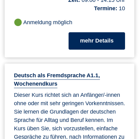
Termine:
10
Anmeldung möglich
zum Kurs
mehr Details
Deutsch als Fremdsprache A1.1,
Wochenendkurs
Dieser Kurs richtet sich an Anfänger/-innen
ohne oder mit sehr geringen Vorkenntnissen.
Sie lernen die Grundlagen der deutschen
Sprache für Alltag und Beruf kennen. Im
Kurs üben Sie, sich vorzustellen, einfache
Gespräche zu führen, nach Informationen zu