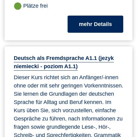
Plätze frei
zum Kurs
mehr Details
Deutsch als Fremdsprache A1.1 (jezyk
niemiecki - poziom A1.1)
Dieser Kurs richtet sich an Anfänger/-innen
ohne oder mit sehr geringen Vorkenntnissen.
Sie lernen die Grundlagen der deutschen
Sprache für Alltag und Beruf kennen. Im
Kurs üben Sie, sich vorzustellen, einfache
Gespräche zu führen, nach Informationen zu
fragen sowie grundlegende Lese-, Hör-,
Schreib- und Sprechfertigkeiten. Grammatik