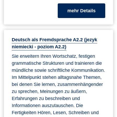
zum Kurs
mehr Details
Deutsch als Fremdsprache A2.2 (jezyk
niemiecki - poziom A2.2)
Sie erweitern Ihren Wortschatz, festigen
grammatische Strukturen und trainieren die
mündliche sowie schriftliche Kommunikation.
Im Mittelpunkt stehen alltagsnahe Themen,
bei denen Sie lernen, zusammenhängender
zu sprechen, Meinungen zu äußern,
Erfahrungen zu beschreiben und
Informationen auszutauschen. Die
Fertigkeiten Hören, Lesen, Schreiben und