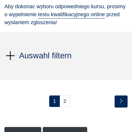
Aby dokonac wyboru odpowedniego kursu, prosimy
o wypelnienie
testu kwalifikacyjnego online
przed
wyslaniem zgloszenia!
Auswahl filtern
1
2