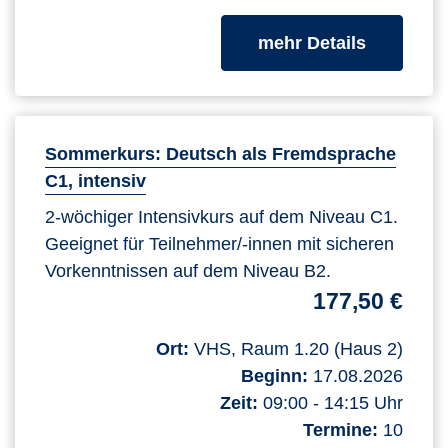
zum Kurs
mehr Details
Sommerkurs: Deutsch als Fremdsprache
C1, intensiv
2-wöchiger Intensivkurs auf dem Niveau C1.
Geeignet für Teilnehmer/-innen mit sicheren
Vorkenntnissen auf dem Niveau B2.
177,50 €
Ort:
VHS, Raum 1.20 (Haus 2)
Beginn:
17.08.2026
Zeit:
09:00 - 14:15 Uhr
Termine:
10