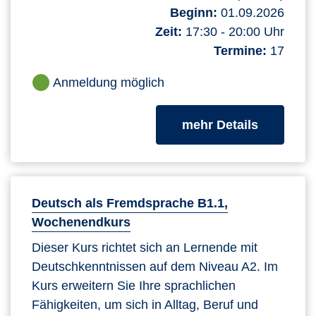
Beginn:
01.09.2026
Zeit:
17:30 - 20:00 Uhr
Termine:
17
Anmeldung möglich
zum Kurs
mehr Details
Deutsch als Fremdsprache B1.1,
Wochenendkurs
Dieser Kurs richtet sich an Lernende mit
Deutschkenntnissen auf dem Niveau A2. Im
Kurs erweitern Sie Ihre sprachlichen
Fähigkeiten, um sich in Alltag, Beruf und