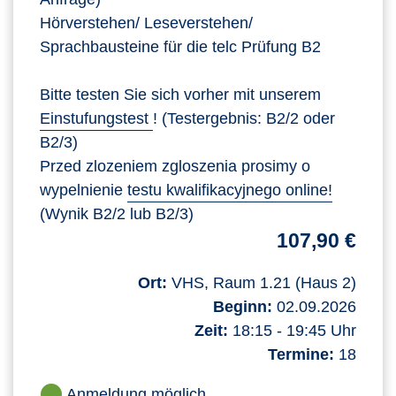
Hörverstehen/ Leseverstehen/
Sprachbausteine für die telc Prüfung B2
Bitte testen Sie sich vorher mit unserem
Einstufungstest
! (Testergebnis: B2/2 oder
B2/3)
Przed zlozeniem zgloszenia prosimy o
wypelnienie
testu kwalifikacyjnego online!
(Wynik B2/2 lub B2/3)
107,90 €
Ort:
VHS, Raum 1.21 (Haus 2)
Beginn:
02.09.2026
Zeit:
18:15 - 19:45 Uhr
Termine:
18
Anmeldung möglich