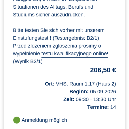
Situationen des Alltags, Berufs und
Studiums sicher auszudrücken.
Bitte testen Sie sich vorher mit unserem
Einstufungstest
! (Testergebnis: B2/1)
Przed zlozeniem zgloszenia prosimy o
wypelnienie
testu kwalifikacyjnego online!
(Wynik B2/1)
206,50 €
Ort:
VHS, Raum 1.17 (Haus 2)
Beginn:
05.09.2026
Zeit:
09:30 - 13:30 Uhr
Termine:
14
Anmeldung möglich