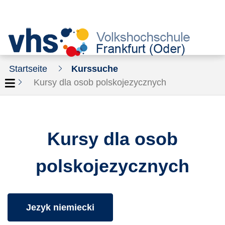
Startseite
Kurssuche
Kursy dla osob polskojezycznych
Kursy dla osob
polskojezycznych
Kurse des folgenden Fachbereiches aufrufen:
Jezyk niemiecki