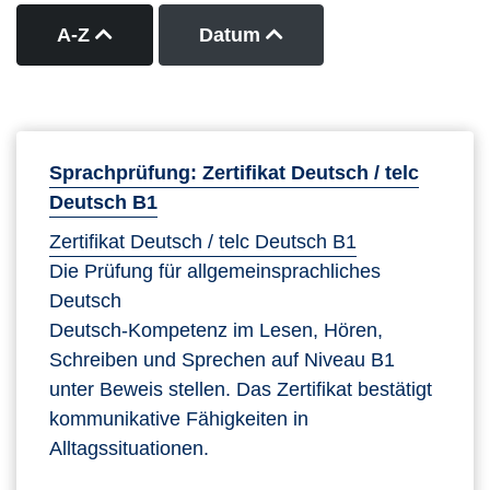
Kurse nach Titel aufsteigend sortieren
Kurse nach Datum auf
A-Z
Datum
Sprachprüfung: Zertifikat Deutsch / telc
Deutsch B1
Zertifikat Deutsch / telc Deutsch B1
Die Prüfung für allgemeinsprachliches
Deutsch
Deutsch-Kompetenz im Lesen, Hören,
Schreiben und Sprechen auf Niveau B1
unter Beweis stellen. Das Zertifikat bestätigt
kommunikative Fähigkeiten in
Alltagssituationen.