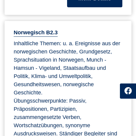
Norwegisch B2.3
Inhaltliche Themen: u. a. Ereignisse aus der
norwegischen Geschichte, Grundgesetz,
Sprachsituation in Norwegen, Munch -
Hamsun - Vigeland, Staatsaufbau und
Politik, Klima- und Umweltpolitik,
Gesundheitswesen, norwegische
Geschichte.
Übungsschwerpunkte: Passiv,
Präpositionen, Partizipien,
zusammengesetzte Verben,
Wortschatzübungen, synonyme
Ausdrucksweisen. Ständiger Begleiter sind