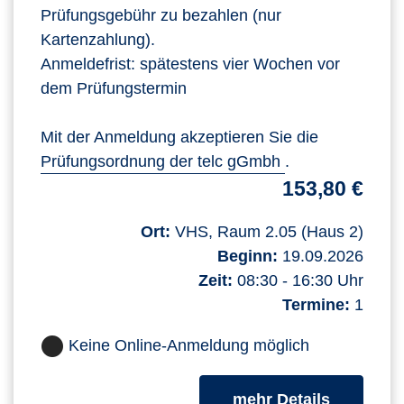
Prüfungsgebühr zu bezahlen (nur
Kartenzahlung).
Anmeldefrist: spätestens vier Wochen vor
dem Prüfungstermin
Mit der Anmeldung akzeptieren Sie die
Prüfungsordnung der telc gGmbh
.
153,80 €
Ort:
VHS, Raum 2.05 (Haus 2)
Beginn:
19.09.2026
Zeit:
08:30 - 16:30 Uhr
Termine:
1
Keine Online-Anmeldung möglich
zum Kurs
mehr Details