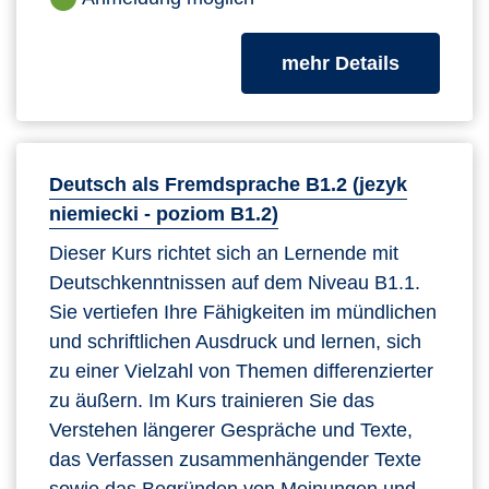
zum Kurs
mehr Details
Deutsch als Fremdsprache B1.2 (jezyk
niemiecki - poziom B1.2)
Dieser Kurs richtet sich an Lernende mit
Deutschkenntnissen auf dem Niveau B1.1.
Sie vertiefen Ihre Fähigkeiten im mündlichen
und schriftlichen Ausdruck und lernen, sich
zu einer Vielzahl von Themen differenzierter
zu äußern. Im Kurs trainieren Sie das
Verstehen längerer Gespräche und Texte,
das Verfassen zusammenhängender Texte