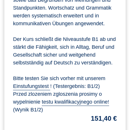
sowie das Begründen von Meinungen und
Standpunkten. Wortschatz und Grammatik
werden systematisch erweitert und in
kommunikativen Übungen angewendet.
Der Kurs schließt die Niveaustufe B1 ab und
stärkt die Fähigkeit, sich in Alltag, Beruf und
Gesellschaft sicher und weitgehend
selbstständig auf Deutsch zu verständigen.
Bitte testen Sie sich vorher mit unserem
Einstufungstest
! (Testergebnis: B1/2)
Przed zlozeniem zgloszenia prosimy o
wypelnienie
testu kwalifikacyjnego online!
(Wynik B1/2)
151,40 €