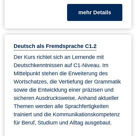
zum Kurs
mehr Details
Deutsch als Fremdsprache C1.2
Der Kurs richtet sich an Lernende mit
Deutschkenntnissen auf C1-Niveau. Im
Mittelpunkt stehen die Erweiterung des
Wortschatzes, die Vertiefung der Grammatik
sowie die Entwicklung einer präzisen und
sicheren Ausdrucksweise. Anhand aktueller
Themen werden alle Sprachfertigkeiten
trainiert und die Kommunikationskompetenz
für Beruf, Studium und Alltag ausgebaut.