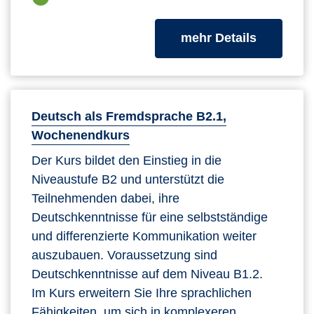
zum Kurs
mehr Details
Deutsch als Fremdsprache B2.1,
Wochenendkurs
Der Kurs bildet den Einstieg in die
Niveaustufe B2 und unterstützt die
Teilnehmenden dabei, ihre
Deutschkenntnisse für eine selbstständige
und differenzierte Kommunikation weiter
auszubauen. Voraussetzung sind
Deutschkenntnisse auf dem Niveau B1.2.
Im Kurs erweitern Sie Ihre sprachlichen
Fähigkeiten, um sich in komplexeren