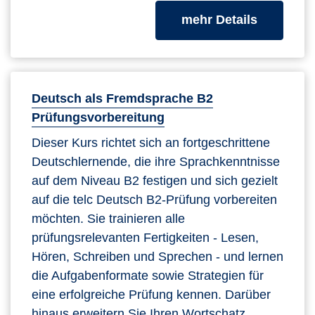
zum Kurs
mehr Details
Deutsch als Fremdsprache B2
Prüfungsvorbereitung
Dieser Kurs richtet sich an fortgeschrittene
Deutschlernende, die ihre Sprachkenntnisse
auf dem Niveau B2 festigen und sich gezielt
auf die telc Deutsch B2-Prüfung vorbereiten
möchten. Sie trainieren alle
prüfungsrelevanten Fertigkeiten - Lesen,
Hören, Schreiben und Sprechen - und lernen
die Aufgabenformate sowie Strategien für
eine erfolgreiche Prüfung kennen. Darüber
hinaus erweitern Sie Ihren Wortschatz,