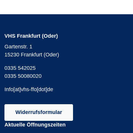
VHS Frankfurt (Oder)
Gartenstr. 1
15230 Frankfurt (Oder)
0335 542025
0335 50080020
Info[at]vhs-ffo[dot]de
Widerrufsformular
Aktuelle Öffnungszeiten