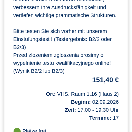
verbessern Ihre Ausdrucksfähigkeit und
vertiefen wichtige grammatische Strukturen.
Bitte testen Sie sich vorher mit unserem
Einstufungstest
! (Testergebnis: B2/2 oder
B2/3)
Przed zlozeniem zgloszenia prosimy o
wypelnienie
testu kwalifikacyjnego online!
(Wynik B2/2 lub B2/3)
151,40 €
Ort:
VHS, Raum 1.16 (Haus 2)
Beginn:
02.09.2026
Zeit:
17:00 - 19:30 Uhr
Termine:
17
Plätze frei