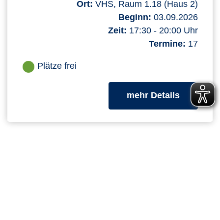
Ort:
VHS, Raum 1.18 (Haus 2)
Beginn:
03.09.2026
Zeit:
17:30 - 20:00 Uhr
Termine:
17
Plätze frei
zum Kurs
mehr Details