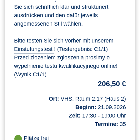
Sie sich schriftlich klar und strukturiert
ausdrücken und den dafür jeweils
angemessenen Stil wählen.
Bitte testen Sie sich vorher mit unserem
Einstufungstest
! (Testergebnis: C1/1)
Przed zlozeniem zgloszenia prosimy o
wypelnienie
testu kwalifikacyjnego online!
(Wynik C1/1)
206,50 €
Ort:
VHS, Raum 2.17 (Haus 2)
Beginn:
21.09.2026
Zeit:
17:30 - 19:00 Uhr
Termine:
35
Plätze frei