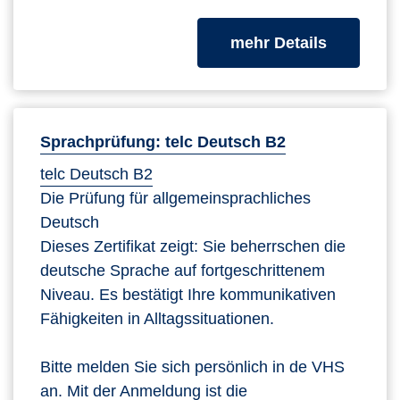
zum Kurs
mehr Details
Sprachprüfung: telc Deutsch B2
telc Deutsch B2
Die Prüfung für allgemeinsprachliches
Deutsch
Dieses Zertifikat zeigt: Sie beherrschen die
deutsche Sprache auf fortgeschrittenem
Niveau. Es bestätigt Ihre kommunikativen
Fähigkeiten in Alltagssituationen.
Bitte melden Sie sich persönlich in de VHS
an. Mit der Anmeldung ist die