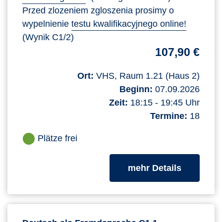
Przed zlozeniem zgloszenia prosimy o
wypelnienie
testu kwalifikacyjnego online!
(Wynik C1/2)
107,90 €
Ort:
VHS, Raum 1.21 (Haus 2)
Beginn:
07.09.2026
Zeit:
18:15 - 19:45 Uhr
Termine:
18
Plätze frei
zum Kurs
mehr Details