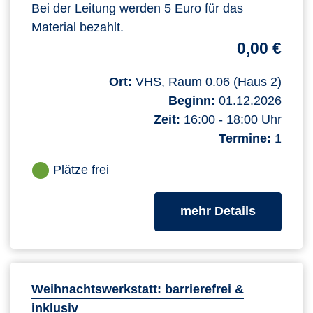
Bei der Leitung werden 5 Euro für das
Material bezahlt.
0,00 €
Ort:
VHS, Raum 0.06 (Haus 2)
Beginn:
01.12.2026
Zeit:
16:00 - 18:00 Uhr
Termine:
1
Plätze frei
zum Kurs
mehr Details
Weihnachtswerkstatt: barrierefrei &
inklusiv