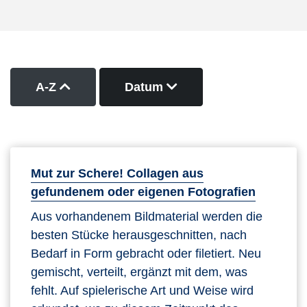
Kurse nach Titel aufsteigend sortieren
Kurse nach Datum abs
A-Z
Datum
Mut zur Schere! Collagen aus
gefundenem oder eigenen Fotografien
Aus vorhandenem Bildmaterial werden die
besten Stücke herausgeschnitten, nach
Bedarf in Form gebracht oder filetiert. Neu
gemischt, verteilt, ergänzt mit dem, was
fehlt. Auf spielerische Art und Weise wird