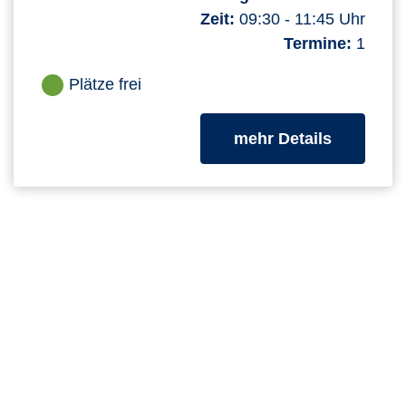
Zeit:
09:30 - 11:45 Uhr
Termine:
1
Plätze frei
zum Kurs
mehr Details