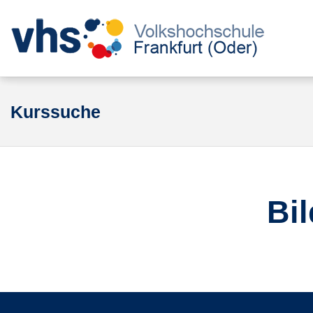
Kurssuche
Bi