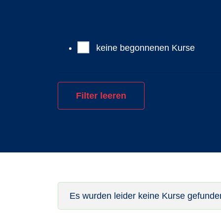
Wochentage
Beginn
keine begonnenen Kurse
Filter leeren
Es wurden leider keine Kurse gefunden. 