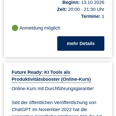
Beginn:
13.10.2026
Zeit:
20:00 - 21:30 Uhr
Termine:
1
Anmeldung möglich
zum Kurs
mehr Details
Future Ready: KI Tools als
Produktivitätsbooster (Online-Kurs)
Online-Kurs mit Durchführungsgarantie!
Seit der öffentlichen Veröffentlichung von
ChatGPT im November 2022 hat die