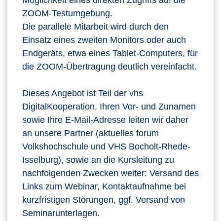
Möglichkeit eines direkten Zugriffs auf die
ZOOM-Testumgebung.
Die parallele Mitarbeit wird durch den
Einsatz eines zweiten Monitors oder auch
Endgeräts, etwa eines Tablet-Computers, für
die ZOOM-Übertragung deutlich vereinfacht.
Dieses Angebot ist Teil der vhs
DigitalKooperation. Ihren Vor- und Zunamen
sowie Ihre E-Mail-Adresse leiten wir daher
an unsere Partner (aktuelles forum
Volkshochschule und VHS Bocholt-Rhede-
Isselburg), sowie an die Kursleitung zu
nachfolgenden Zwecken weiter: Versand des
Links zum Webinar, Kontaktaufnahme bei
kurzfristigen Störungen, ggf. Versand von
Seminarunterlagen.