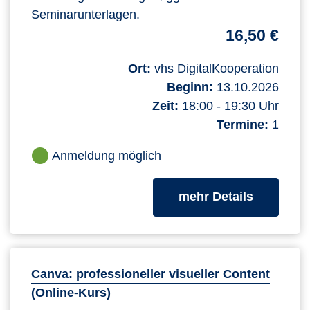
Seminarunterlagen.
16,50 €
Ort:
vhs DigitalKooperation
Beginn:
13.10.2026
Zeit:
18:00 - 19:30 Uhr
Termine:
1
Anmeldung möglich
zum Kurs
mehr Details
Canva: professioneller visueller Content
(Online-Kurs)