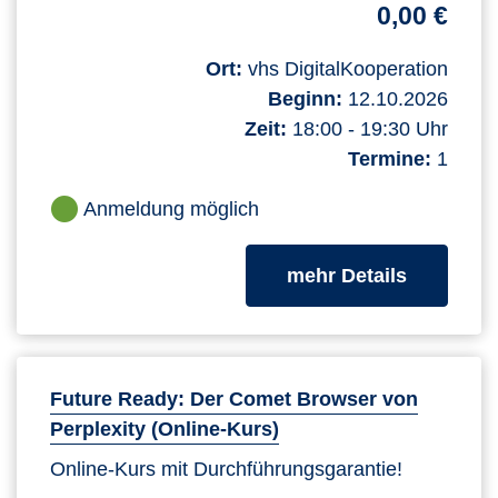
0,00 €
Ort:
vhs DigitalKooperation
Beginn:
12.10.2026
Zeit:
18:00 - 19:30 Uhr
Termine:
1
Anmeldung möglich
zum Kurs
mehr Details
Future Ready: Der Comet Browser von
Perplexity (Online-Kurs)
Online-Kurs mit Durchführungsgarantie!