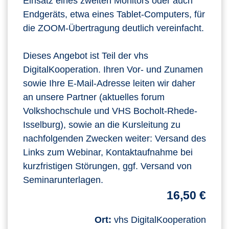
Einsatz eines zweiten Monitors oder auch
Endgeräts, etwa eines Tablet-Computers, für
die ZOOM-Übertragung deutlich vereinfacht.
Dieses Angebot ist Teil der vhs
DigitalKooperation. Ihren Vor- und Zunamen
sowie Ihre E-Mail-Adresse leiten wir daher
an unsere Partner (aktuelles forum
Volkshochschule und VHS Bocholt-Rhede-
Isselburg), sowie an die Kursleitung zu
nachfolgenden Zwecken weiter: Versand des
Links zum Webinar, Kontaktaufnahme bei
kurzfristigen Störungen, ggf. Versand von
Seminarunterlagen.
16,50 €
Ort:
vhs DigitalKooperation