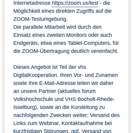
Internetadresse
https://zoom.us/test
- die
Möglichkeit eines direkten Zugriffs auf die
ZOOM-Testumgebung.
Die parallele Mitarbeit wird durch den
Einsatz eines zweiten Monitors oder auch
Endgeräts, etwa eines Tablet-Computers, für
die ZOOM-Übertragung deutlich vereinfacht.
Dieses Angebot ist Teil der vhs
DigitalKooperation. Ihren Vor- und Zunamen
sowie Ihre E-Mail-Adresse leiten wir daher
an unsere Partner (aktuelles forum
Volkshochschule und VHS Bocholt-Rhede-
Isselburg), sowie an die Kursleitung zu
nachfolgenden Zwecken weiter: Versand des
Links zum Webinar, Kontaktaufnahme bei
kurzfristigen Störungen, ggf. Versand von