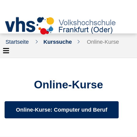
Startseite
Kurssuche
Online-Kurse
Online-Kurse
Kurse des folgenden Fachbereiches aufrufen:
Online-Kurse: Computer und Beruf