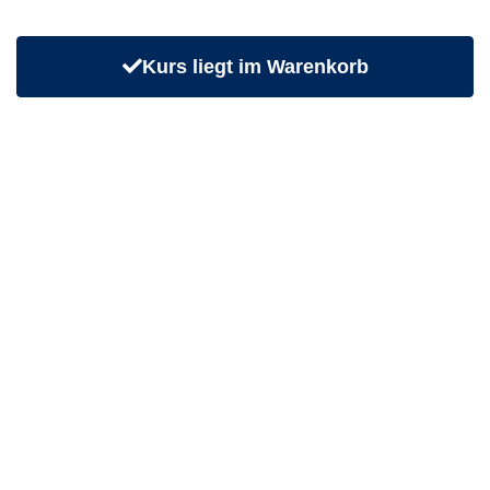
Warenkorb öffnen
Kurs liegt im Warenkorb