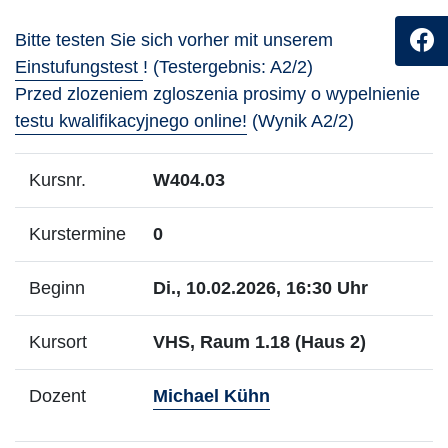
Bitte testen Sie sich vorher mit unserem
Einstufungstest
! (Testergebnis: A2/2)
Przed zlozeniem zgloszenia prosimy o wypelnienie
testu kwalifikacyjnego online!
(Wynik A2/2)
Kursnr.
W404.03
Kurstermine
0
Beginn
Di., 10.02.2026, 16:30 Uhr
Kursort
VHS, Raum 1.18 (Haus 2)
- Mehr Infos zum Do
Dozent
Michael Kühn