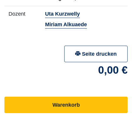
- Mehr Infos zum Do
Dozent
Uta Kurzwelly
- Mehr Infos zum 
Miriam Alkuaede
Seite drucken
0,00 €
- ausgebuchten Kurs
Warenkorb