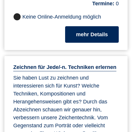
Termine:
0
Keine Online-Anmeldung möglich
zum Kurs
mehr Details
Zeichnen für Jede/-n. Techniken erlernen
Sie haben Lust zu zeichnen und
interessieren sich für Kunst? Welche
Techniken, Kompositionen und
Herangehensweisen gibt es? Durch das
Abzeichnen schauen wir genauer hin,
verbessern unsere Zeichentechnik. Vom
Gegenstand zum Porträt oder vielleicht