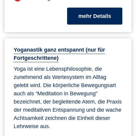
zum Kurs
mehr Details
Yoganastik ganz entspannt (nur für
Fortgeschrittene)
Yoga ist eine Lebensphilosophie, die
zunehmend als Wertesystem im Alltag
gelebt wird. Die körperliche Bewegungsart
auch als "Meditation in Bewegung"
bezeichnet, der begleitende Atem, die Praxis
der meditativen Entspannung und die wache
Achtsamkeit zeichnen die Einheit dieser
Lehrweise aus.