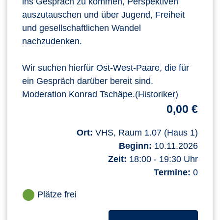
ins Gespräch zu kommen, Perspektiven
auszutauschen und über Jugend, Freiheit
und gesellschaftlichen Wandel
nachzudenken.
Wir suchen hierfür Ost-West-Paare, die für
ein Gespräch darüber bereit sind.
Moderation Konrad Tschäpe.(Historiker)
0,00 €
Ort:
VHS, Raum 1.07 (Haus 1)
Beginn:
10.11.2026
Zeit:
18:00 - 19:30 Uhr
Termine:
0
Plätze frei