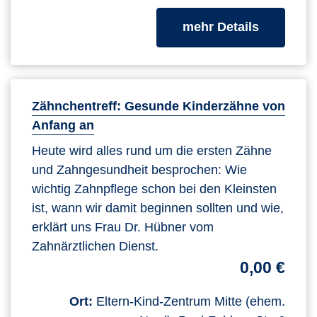
zum Kurs
mehr Details
Zähnchentreff: Gesunde Kinderzähne von
Anfang an
Heute wird alles rund um die ersten Zähne
und Zahngesundheit besprochen: Wie
wichtig Zahnpflege schon bei den Kleinsten
ist, wann wir damit beginnen sollten und wie,
erklärt uns Frau Dr. Hübner vom
Zahnärztlichen Dienst.
0,00 €
Ort:
Eltern-Kind-Zentrum Mitte (ehem.