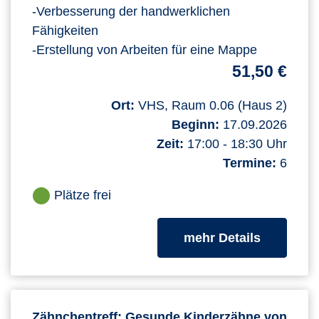
-Verbesserung der handwerklichen
Fähigkeiten
-Erstellung von Arbeiten für eine Mappe
51,50 €
Ort:
VHS, Raum 0.06 (Haus 2)
Beginn:
17.09.2026
Zeit:
17:00 - 18:30 Uhr
Termine:
6
Plätze frei
zum Kurs
mehr Details
Zähnchentreff: Gesunde Kinderzähne von