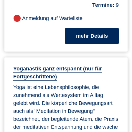
Termine:
9
Anmeldung auf Warteliste
zum Kurs
mehr Details
Yoganastik ganz entspannt (nur für
Fortgeschrittene)
Yoga ist eine Lebensphilosophie, die
zunehmend als Wertesystem im Alltag
gelebt wird. Die körperliche Bewegungsart
auch als "Meditation in Bewegung"
bezeichnet, der begleitende Atem, die Praxis
der meditativen Entspannung und die wache