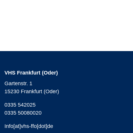
VHS Frankfurt (Oder)
Gartenstr. 1
15230 Frankfurt (Oder)
0335 542025
0335 50080020
Info[at]vhs-ffo[dot]de