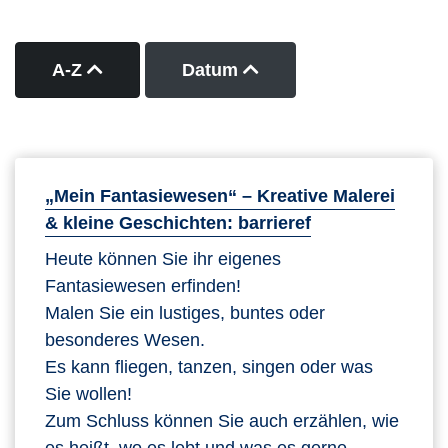
Kurse nach Titel aufsteigend sortieren
Kurse nach Datum auf
A-Z
Datum
„Mein Fantasiewesen“ – Kreative Malerei
& kleine Geschichten: barrieref
Heute können Sie ihr eigenes
Fantasiewesen erfinden!
Malen Sie ein lustiges, buntes oder
besonderes Wesen.
Es kann fliegen, tanzen, singen oder was
Sie wollen!
Zum Schluss können Sie auch erzählen, wie