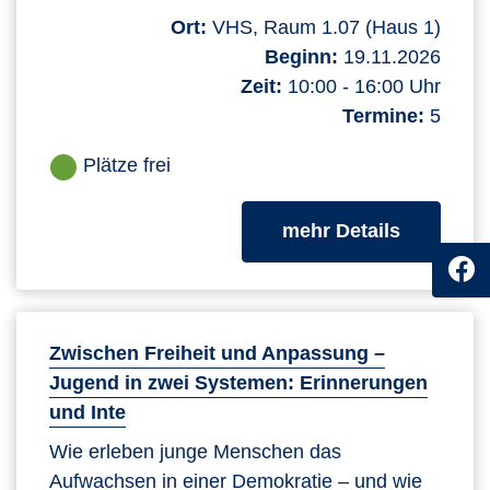
Ort:
VHS, Raum 1.07 (Haus 1)
Beginn:
19.11.2026
Zeit:
10:00 - 16:00 Uhr
Termine:
5
Plätze frei
zum Kurs
mehr Details
Zwischen Freiheit und Anpassung –
Jugend in zwei Systemen: Erinnerungen
und Inte
Wie erleben junge Menschen das
Aufwachsen in einer Demokratie – und wie