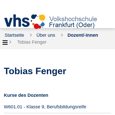
Startseite
Über uns
Dozent/-innen
Tobias Fenger
Tobias Fenger
Kurse des Dozenten
Kursdetails öf
W601.01 - Klasse 9, Berufsbildungsreife