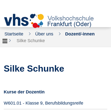
Startseite
Über uns
Dozent/-innen
Silke Schunke
Silke Schunke
Kurse der Dozentin
Kursdetails öf
W601.01 - Klasse 9, Berufsbildungsreife