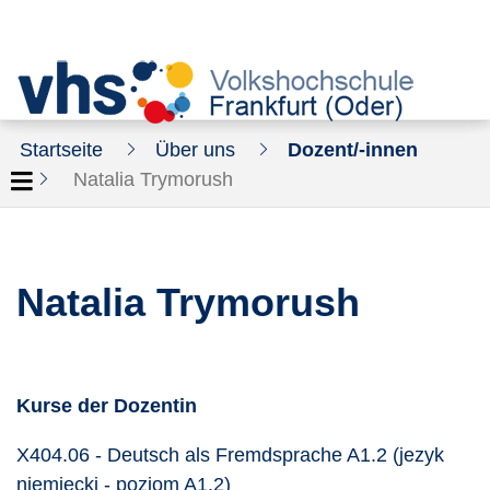
Startseite
Über uns
Dozent/-innen
Natalia Trymorush
Natalia Trymorush
Kurse der Dozentin
X404.06 - Deutsch als Fremdsprache A1.2 (jezyk
Kursdetails öffnen
niemiecki - poziom A1.2)