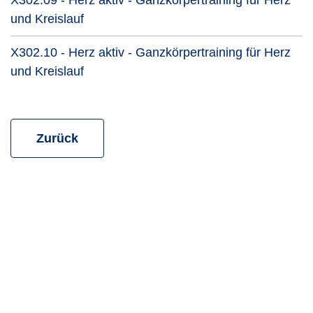
X302.09 - Herz aktiv - Ganzkörpertraining für Herz
Kursdetails öffnen
und Kreislauf
X302.10 - Herz aktiv - Ganzkörpertraining für Herz
Kursdetails öffnen
und Kreislauf
zur vorherigen Seite
Zurück