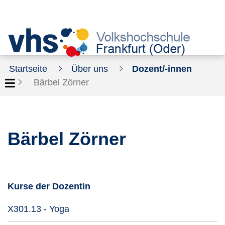
Startseite
Über uns
Dozent/-innen
Bärbel Zörner
Bärbel Zörner
Kurse der Dozentin
Kursdetails öffnen
X301.13 - Yoga