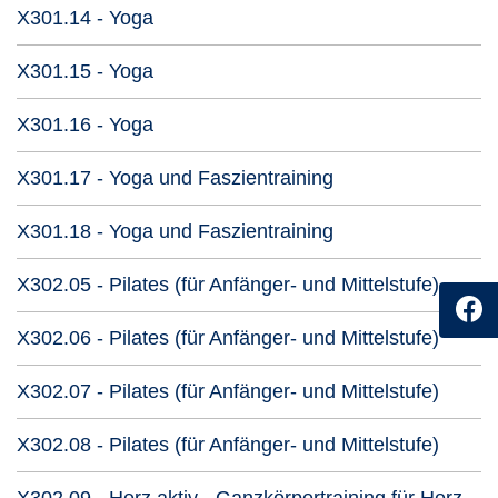
Kursdetails öffnen
X301.14 - Yoga
Kursdetails öffnen
X301.15 - Yoga
Kursdetails öffnen
X301.16 - Yoga
Kursdetails öffnen
X301.17 - Yoga und Faszientraining
Kursdetails öffnen
X301.18 - Yoga und Faszientraining
Kursde
X302.05 - Pilates (für Anfänger- und Mittelstufe)
Kursde
X302.06 - Pilates (für Anfänger- und Mittelstufe)
Kursde
X302.07 - Pilates (für Anfänger- und Mittelstufe)
Kursde
X302.08 - Pilates (für Anfänger- und Mittelstufe)