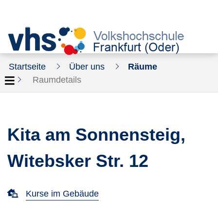
Startseite
Über uns
Räume
Raumdetails
Kita am Sonnensteig,
Witebsker Str. 12
Kurse im Gebäude