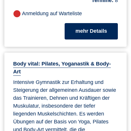
Termine:
8
Anmeldung auf Warteliste
zum Kurs
mehr Details
Body vital: Pilates, Yoganastik & Body-
Art
Intensive Gymnastik zur Erhaltung und
Steigerung der allgemeinen Ausdauer sowie
das Trainieren, Dehnen und Kräftigen der
Muskulatur, insbesondere der tiefer
liegenden Muskelschichten. Es werden
Übungen auf der Basis von Yoga, Pilates
und Body-Art vermittelt, die die