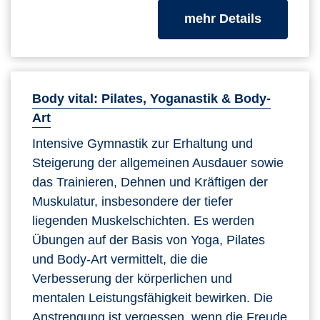
zum Kurs
mehr Details
Body vital: Pilates, Yoganastik & Body-
Art
Intensive Gymnastik zur Erhaltung und
Steigerung der allgemeinen Ausdauer sowie
das Trainieren, Dehnen und Kräftigen der
Muskulatur, insbesondere der tiefer
liegenden Muskelschichten. Es werden
Übungen auf der Basis von Yoga, Pilates
und Body-Art vermittelt, die die
Verbesserung der körperlichen und
mentalen Leistungsfähigkeit bewirken. Die
Anstrengung ist vergessen, wenn die Freude