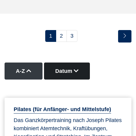
1
2
3
Kurse nach Titel aufsteigend sortieren
Kurse nach Datum abs
A-Z
Datum
Pilates (für Anfänger- und Mittelstufe)
Das Ganzkörpertraining nach Joseph Pilates
kombiniert Atemtechnik, Kraftübungen,