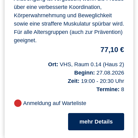
über eine verbesserte Koordination,
Körperwahrnehmung und Beweglichkeit
sowie eine straffere Muskulatur spürbar wird.
Für alle Altersgruppen (auch zur Prävention)
geeignet.
77,10 €
Ort:
VHS, Raum 0.14 (Haus 2)
Beginn:
27.08.2026
Zeit:
19:00 - 20:30 Uhr
Termine:
8
Anmeldung auf Warteliste
zum Kurs
mehr Details