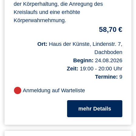
der Körperhaltung, die Anregung des
Kreislaufs und eine erhöhte
Körperwahrnehmung.
58,70 €
Ort:
Haus der Künste, Lindenstr. 7,
Dachboden
Beginn:
24.08.2026
Zeit:
19:00 - 20:00 Uhr
Termine:
9
Anmeldung auf Warteliste
zum Kurs
mehr Details