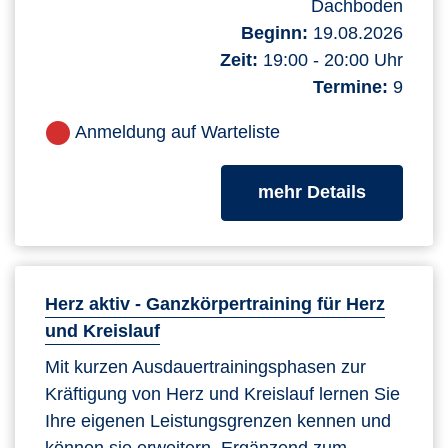
Dachboden
Beginn:
19.08.2026
Zeit:
19:00 - 20:00 Uhr
Termine:
9
Anmeldung auf Warteliste
zum Kurs
mehr Details
Herz aktiv - Ganzkörpertraining für Herz
und Kreislauf
Mit kurzen Ausdauertrainingsphasen zur
Kräftigung von Herz und Kreislauf lernen Sie
Ihre eigenen Leistungsgrenzen kennen und
können sie erweitern. Ergänzend zum