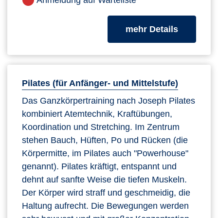
zum Kurs
mehr Details
Pilates (für Anfänger- und Mittelstufe)
Das Ganzkörpertraining nach Joseph Pilates
kombiniert Atemtechnik, Kraftübungen,
Koordination und Stretching. Im Zentrum
stehen Bauch, Hüften, Po und Rücken (die
Körpermitte, im Pilates auch "Powerhouse"
genannt). Pilates kräftigt, entspannt und
dehnt auf sanfte Weise die tiefen Muskeln.
Der Körper wird straff und geschmeidig, die
Haltung aufrecht. Die Bewegungen werden