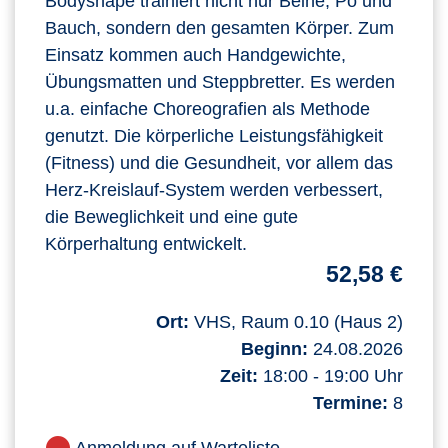
Bodyshape trainiert nicht nur Beine, Po und
Bauch, sondern den gesamten Körper. Zum
Einsatz kommen auch Handgewichte,
Übungsmatten und Steppbretter. Es werden
u.a. einfache Choreografien als Methode
genutzt. Die körperliche Leistungsfähigkeit
(Fitness) und die Gesundheit, vor allem das
Herz-Kreislauf-System werden verbessert,
die Beweglichkeit und eine gute
Körperhaltung entwickelt.
52,58 €
Ort:
VHS, Raum 0.10 (Haus 2)
Beginn:
24.08.2026
Zeit:
18:00 - 19:00 Uhr
Termine:
8
Anmeldung auf Warteliste