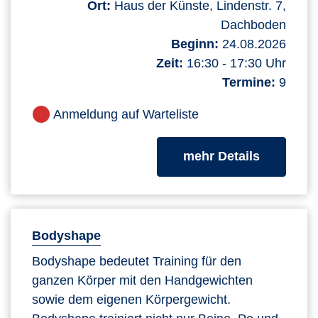
Ort:
Haus der Künste, Lindenstr. 7,
Dachboden
Beginn:
24.08.2026
Zeit:
16:30 - 17:30 Uhr
Termine:
9
Anmeldung auf Warteliste
zum Kurs
mehr Details
Bodyshape
Bodyshape bedeutet Training für den
ganzen Körper mit den Handgewichten
sowie dem eigenen Körpergewicht.