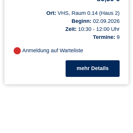
Ort:
VHS, Raum 0.14 (Haus 2)
Beginn:
02.09.2026
Zeit:
10:30 - 12:00 Uhr
Termine:
9
Anmeldung auf Warteliste
zum Kurs
mehr Details