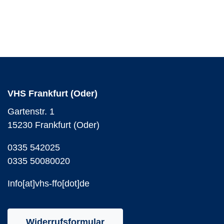
VHS Frankfurt (Oder)
Gartenstr. 1
15230 Frankfurt (Oder)
0335 542025
0335 50080020
Info[at]vhs-ffo[dot]de
Widerrufsformular