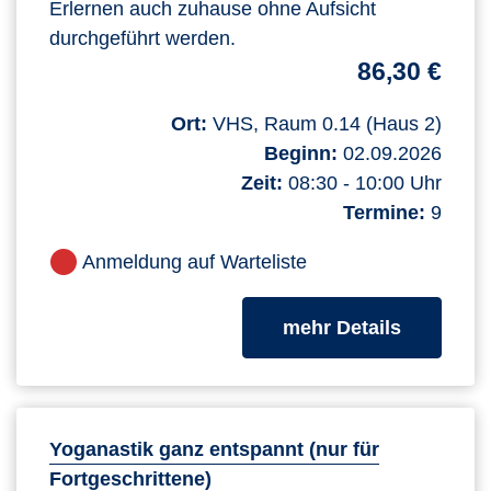
Erlernen auch zuhause ohne Aufsicht
durchgeführt werden.
86,30 €
Ort:
VHS, Raum 0.14 (Haus 2)
Beginn:
02.09.2026
Zeit:
08:30 - 10:00 Uhr
Termine:
9
Anmeldung auf Warteliste
zum Kurs
mehr Details
Yoganastik ganz entspannt (nur für
Fortgeschrittene)