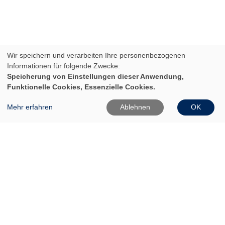
Wir speichern und verarbeiten Ihre personenbezogenen
Informationen für folgende Zwecke:
Speicherung von Einstellungen dieser Anwendung,
Funktionelle Cookies, Essenzielle Cookies.
Mehr erfahren
Ablehnen
OK
VHS Frankfurt (Oder)
Gartenstr. 1
15230 Frankfurt (Oder)
0335 542025