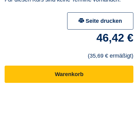
Seite drucken
46,42 €
(35,69 € ermäßigt)
- ausgebuchten Kurs
Warenkorb