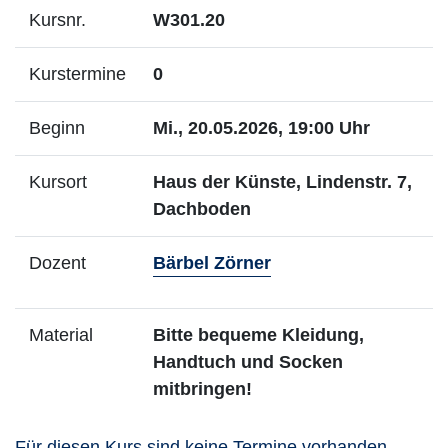
Kursnr.
W301.20
Kurstermine
0
Beginn
Mi., 20.05.2026, 19:00 Uhr
Kursort
Haus der Künste, Lindenstr. 7,
Dachboden
- Mehr Infos zum Do
Dozent
Bärbel Zörner
Material
Bitte bequeme Kleidung,
Handtuch und Socken
mitbringen!
Für diesen Kurs sind keine Termine vorhanden.