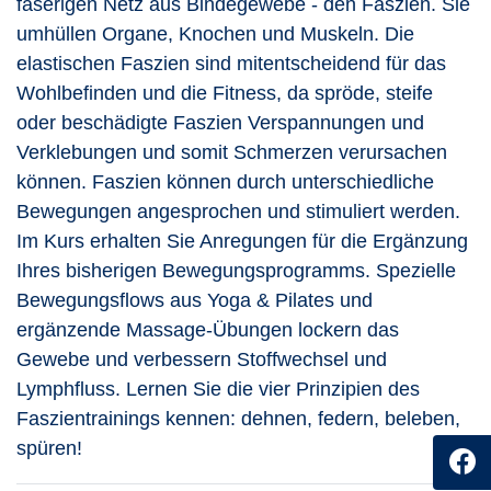
faserigen Netz aus Bindegewebe - den Faszien. Sie
umhüllen Organe, Knochen und Muskeln. Die
elastischen Faszien sind mitentscheidend für das
Wohlbefinden und die Fitness, da spröde, steife
oder beschädigte Faszien Verspannungen und
Verklebungen und somit Schmerzen verursachen
können. Faszien können durch unterschiedliche
Bewegungen angesprochen und stimuliert werden.
Im Kurs erhalten Sie Anregungen für die Ergänzung
Ihres bisherigen Bewegungsprogramms. Spezielle
Bewegungsflows aus Yoga & Pilates und
ergänzende Massage-Übungen lockern das
Gewebe und verbessern Stoffwechsel und
Lymphfluss. Lernen Sie die vier Prinzipien des
Faszientrainings kennen: dehnen, federn, beleben,
spüren!