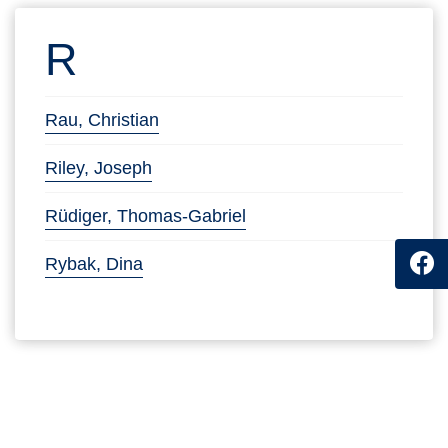
R
mehr Infos zu Rau, Christian aufruf
Rau, Christian
mehr Infos zu Riley, Joseph aufrufen
Riley, Joseph
mehr Infos zu Rüdiger, T
Rüdiger, Thomas-Gabriel
mehr Infos zu Rybak, Dina aufrufen
Rybak, Dina