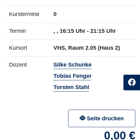
Kurstermine
0
Termin
, , 16:15 Uhr - 21:15 Uhr
Kursort
VHS, Raum 2.05 (Haus 2)
- Mehr Infos zum 
Dozent
Silke Schunke
- Mehr Infos zum 
Tobias Fenger
- Mehr Infos zum D
Torsten Stahl
Seite drucken
0,00 €