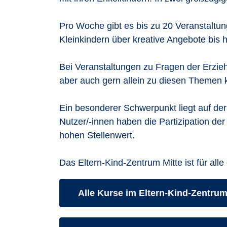
Pro Woche gibt es bis zu 20 Veranstaltu
Kleinkindern über kreative Angebote bis 
Bei Veranstaltungen zu Fragen der Erzieh
aber auch gern allein zu diesen Themen
Ein besonderer Schwerpunkt liegt auf de
Nutzer/-innen haben die Partizipation de
hohen Stellenwert.
Das Eltern-Kind-Zentrum Mitte ist für alle
Kurse des folgenden Fachbereiche
Alle Kurse im Eltern-Kind-Zentru