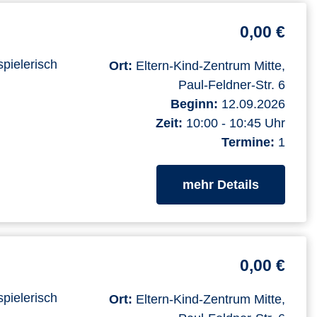
0,00 €
spielerisch
Ort:
Eltern-Kind-Zentrum Mitte,
Paul-Feldner-Str. 6
Beginn:
12.09.2026
Zeit:
10:00 - 10:45 Uhr
Termine:
1
zum Kurs
mehr Details
0,00 €
spielerisch
Ort:
Eltern-Kind-Zentrum Mitte,