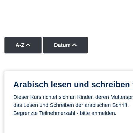
Kurse nach Titel aufsteigend sortieren
Kurse nach Datum auf
A-Z
Datum
Arabisch lesen und schreiben 
Dieser Kurs richtet sich an Kinder, deren Mutterspr
das Lesen und Schreiben der arabischen Schrift.
Begrenzte Teilnehmerzahl - bitte anmelden.