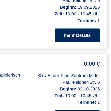
Paul-Feldner-Str. 6
Beginn:
19.09.2026
Zeit:
10:00 - 10:45 Uhr
Termine:
1
zum Kurs
mehr Details
0,00 €
spielerisch
Ort:
Eltern-Kind-Zentrum Mitte,
Paul-Feldner-Str. 6
Beginn:
03.10.2026
Zeit:
10:00 - 10:45 Uhr
Termine:
1