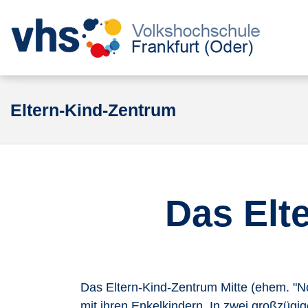
Eltern-Kind-Zentrum
Das Elt
Das Eltern-Kind-Zentrum Mitte (ehem. "Nor
mit ihren Enkelkindern. In zwei großzüg