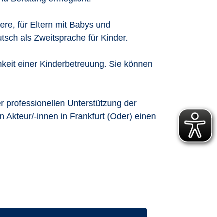
re, für Eltern mit Babys und
tsch als Zweitsprache für Kinder.
hkeit einer Kinderbetreuung. Sie können
r professionellen Unterstützung der
 Akteur/-innen in Frankfurt (Oder) einen
ufen: